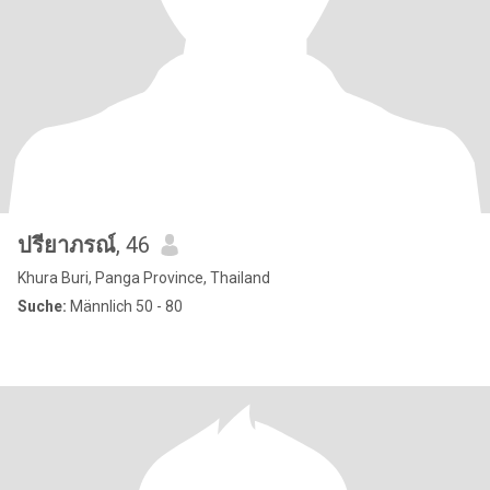
ปรียาภรณ์
, 46
Khura Buri, Panga Province, Thailand
Suche:
Männlich 50 - 80