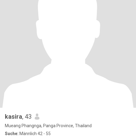
kasira
, 43
Mueang Phangnga, Panga Province, Thailand
Suche:
Männlich 42 - 55