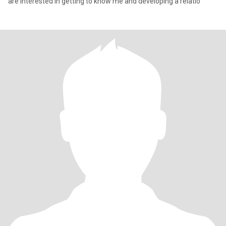
are interested in getting to know me and developing a relatio