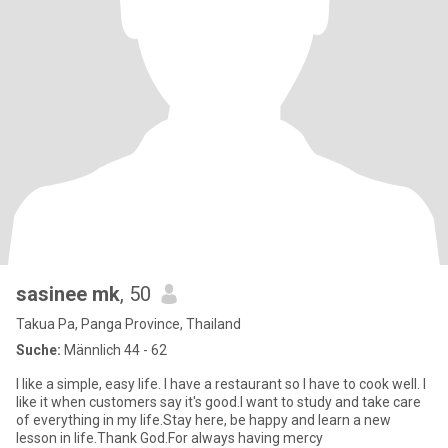
sasinee mk
, 50
Takua Pa, Panga Province, Thailand
Suche:
Männlich 44 - 62
I like a simple, easy life. I have a restaurant so I have to cook well. I
like it when customers say it's good.I want to study and take care
of everything in my life.Stay here, be happy and learn a new
lesson in life.Thank God.For always having mercy