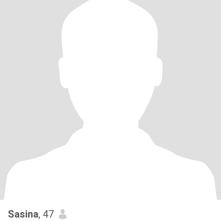
Sasina
, 47