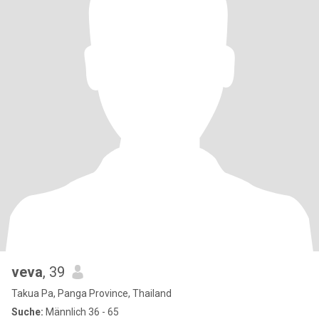
veva
, 39
Takua Pa, Panga Province, Thailand
Suche:
Männlich 36 - 65