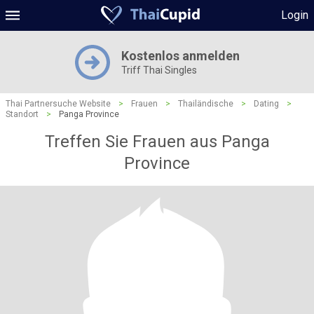
Login
Kostenlos anmelden
Triff Thai Singles
Thai Partnersuche Website
>
Frauen
>
Thailändische
>
Dating
>
Standort
>
Panga Province
Treffen Sie Frauen aus Panga
Province