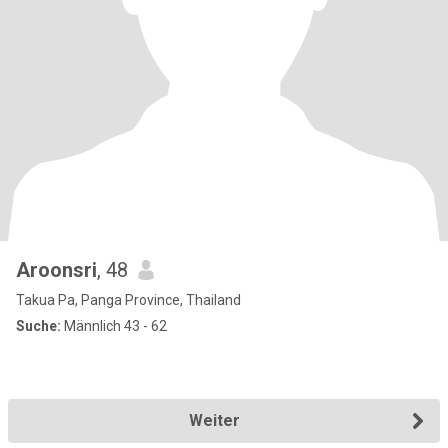
Aroonsri
, 48
Takua Pa, Panga Province, Thailand
Suche:
Männlich 43 - 62
Weiter