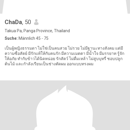
ChaDa
, 50
Takua Pa, Panga Province, Thailand
Suche:
Männlich 45 - 75
เป็นผู้หญิงธรรมดา ไม่ใช่เป็นคนสวย ไม่รวย ไม่มีฐานะทางสังคม แต่มี
ความซื่อสัตย์ มีรักแท้ให้กับคนรัก มีความเมตตา มีน้ำใจ มีมรรยาท รู้จัก
ให้อภัย ทำกับข้าวได้นิดหน่อย รักสัตว์ ไม่ดื่มเหล้า ไม่สูบบุหรี่ ชอบปลูก
ต้นไม้ และกำลังเรียนเป็นช่างตัดผม ออกแบบทรงผม