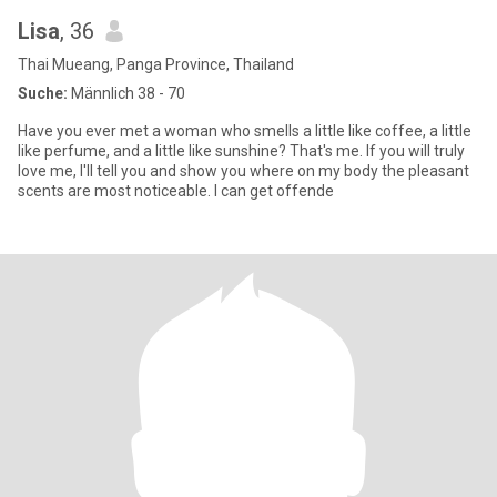
Lisa
, 36
Thai Mueang, Panga Province, Thailand
Suche:
Männlich 38 - 70
Have you ever met a woman who smells a little like coffee, a little
like perfume, and a little like sunshine? That's me. If you will truly
love me, I'll tell you and show you where on my body the pleasant
scents are most noticeable. I can get offende