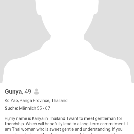
Gunya
, 49
Ko Yao, Panga Province, Thailand
Suche:
Männlich 55 - 67
Hi,my name is Kanya in Thailand. I want to meet gentleman for
friendship. Which will hopefully lead to a long-term commitment. I
am Thai woman who is sweet gentle and understanding. If you