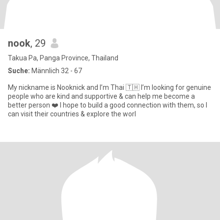
nook
, 29
Takua Pa, Panga Province, Thailand
Suche:
Männlich 32 - 67
My nickname is Nooknick and I’m Thai 🇹🇭 I’m looking for genuine
people who are kind and supportive & can help me become a
better person ❤️ I hope to build a good connection with them, so I
can visit their countries & explore the worl