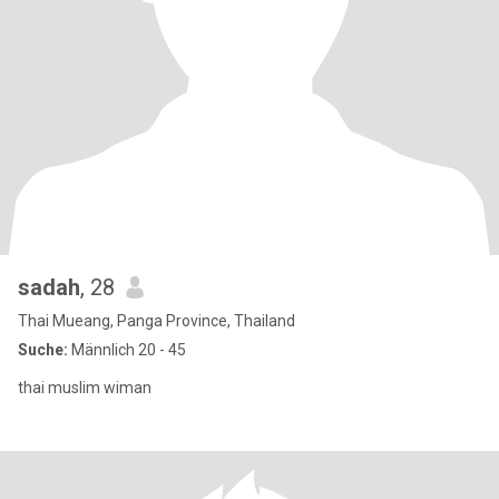
sadah
, 28
Thai Mueang, Panga Province, Thailand
Suche:
Männlich 20 - 45
thai muslim wiman