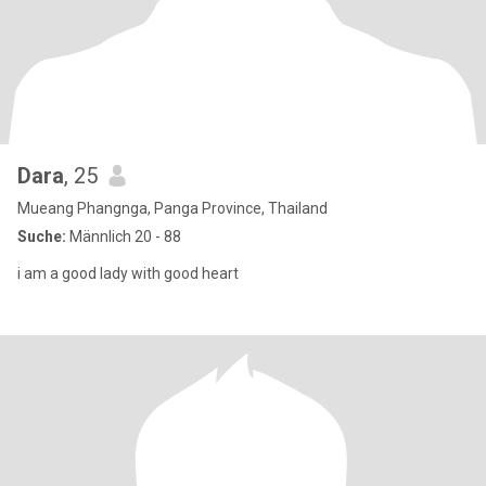
Dara
, 25
Mueang Phangnga, Panga Province, Thailand
Suche:
Männlich 20 - 88
i am a good lady with good heart