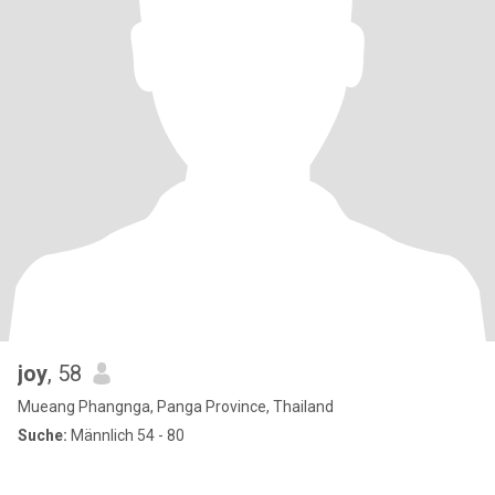
joy
, 58
Mueang Phangnga, Panga Province, Thailand
Suche:
Männlich 54 - 80