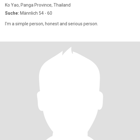
Ko Yao, Panga Province, Thailand
Suche:
Männlich 54 - 60
I'm a simple person, honest and serious person.