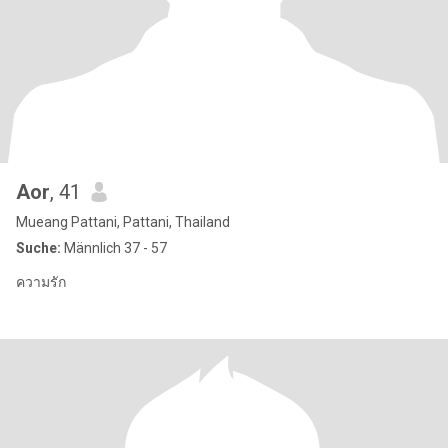
Aor
, 41
Mueang Pattani, Pattani, Thailand
Suche:
Männlich 37 - 57
ความรัก