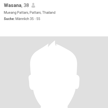
Wasana
, 38
Mueang Pattani, Pattani, Thailand
Suche:
Männlich 35 - 55