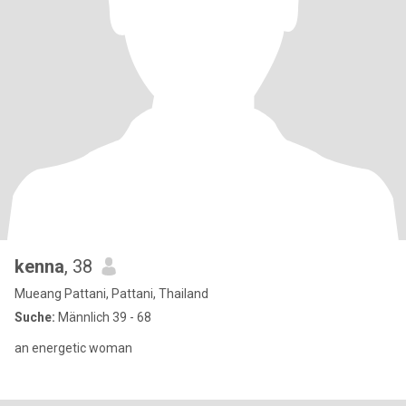
kenna
, 38
Mueang Pattani, Pattani, Thailand
Suche:
Männlich 39 - 68
an energetic woman