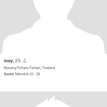
may
, 25
Mueang Pattani, Pattani, Thailand
Suche:
Männlich 25 - 28