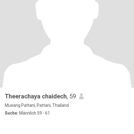
Theerachaya chaidech
, 59
Mueang Pattani, Pattani, Thailand
Suche:
Männlich 59 - 61