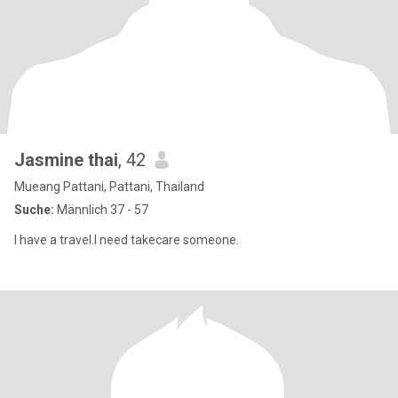
Jasmine thai
, 42
Mueang Pattani, Pattani, Thailand
Suche:
Männlich 37 - 57
I have a travel.I need takecare someone.