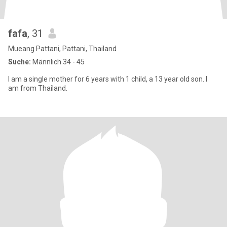
fafa
, 31
Mueang Pattani, Pattani, Thailand
Suche:
Männlich 34 - 45
I am a single mother for 6 years with 1 child, a 13 year old son. I
am from Thailand.