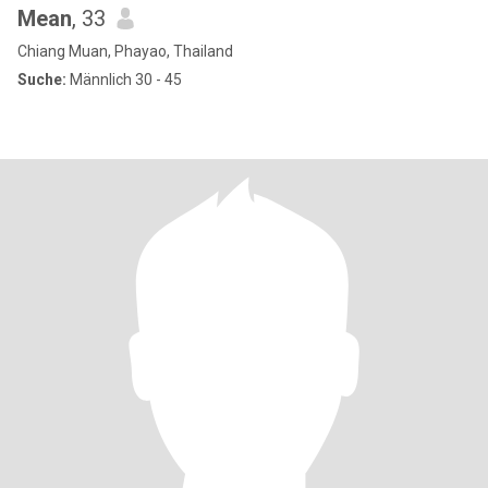
Mean
, 33
Chiang Muan, Phayao, Thailand
Suche:
Männlich 30 - 45