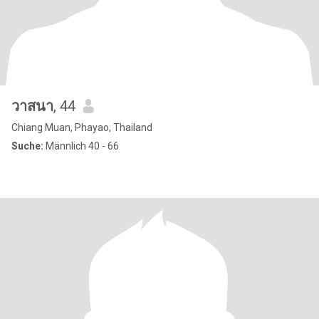
วาสนา
, 44
Chiang Muan, Phayao, Thailand
Suche:
Männlich 40 - 66