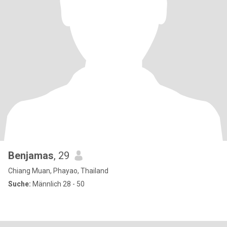
Benjamas
, 29
Chiang Muan, Phayao, Thailand
Suche:
Männlich 28 - 50