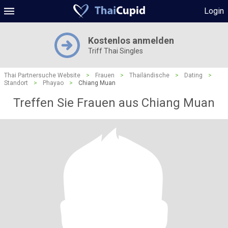
Login
Kostenlos anmelden
Triff Thai Singles
Thai Partnersuche Website
>
Frauen
>
Thailändische
>
Dating
>
Standort
>
Phayao
>
Chiang Muan
Treffen Sie Frauen aus Chiang Muan