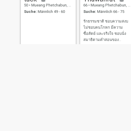
50
•
Mueang Phetchabun, Phetchabun, Thailand
66
•
Mueang Phetchabun, Phetchabun, Thailand
Suche:
Männlich 49 - 60
Suche:
Männlich 66 - 75
รักธรรมชาติ ชอบความสงบ
ไม่ชอบคนโกหก มีความ
ซื่อสัตย์ และจริงใจ ชอบนั่ง
สมาธิตามคำสอนของ
พระพุทธเจ้า
sirikan
Aem
53
•
Mueang Phetchabun, Phetchabun, Thailand
48
•
Mueang Phetchabun, Phetchabun, Thailand