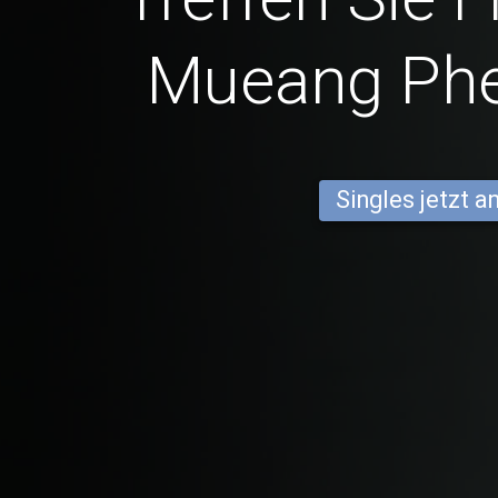
Mueang Ph
Singles jetzt 