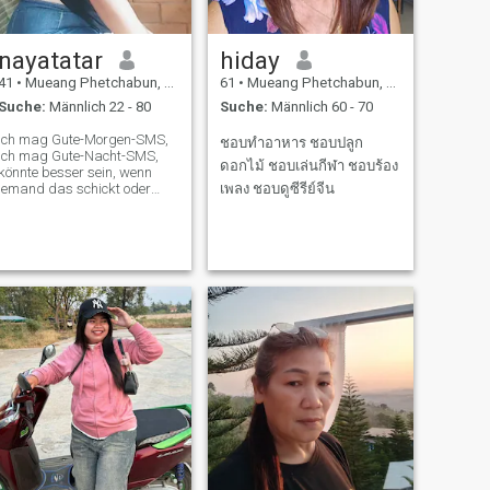
nayatatar
hiday
41
•
Mueang Phetchabun, Phetchabun, Thailand
61
•
Mueang Phetchabun, Phetchabun, Thailand
Suche:
Männlich 22 - 80
Suche:
Männlich 60 - 70
Ich mag Gute-Morgen-SMS,
ชอบทำอาหาร ชอบปลูก
ich mag Gute-Nacht-SMS,
ดอกไม้ ชอบเล่นกีฬา ชอบร้อง
könnte besser sein, wenn
jemand das schickt oder
เพลง ชอบดูซีรีย์จีน
jeden Tag Vedio-Anruf, das
bedeutet mir viel