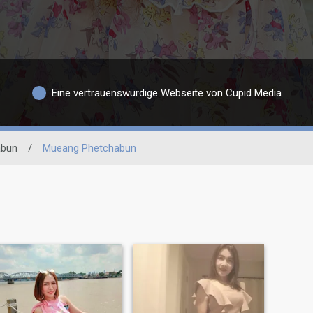
Eine vertrauenswürdige Webseite von Cupid Media
abun
/
Mueang Phetchabun