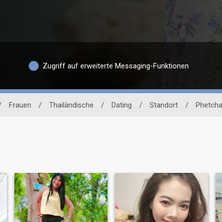
Zugriff auf erweiterte Messaging-Funktionen
/
Frauen
/
Thailändische
/
Dating
/
Standort
/
Phetch