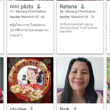
nini pluto
Ratana
57
•
Mueang Phetchabun, Phetchabun, Thailand
48
•
Mueang Phetchabun, Phetchabun, Thailand
Suche:
Männlich 55 - 66
Suche:
Männlich 55 - 70
Willkommensbefragung
หญิงไทย ภาษาไม่ค่อยเก่ง
Persönlichkeit Truitt schwer
อยากฝึกภาษาและคนคุย คบ
betroffen.
ระยะยาว
chulee
Nok