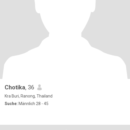
Chotika
, 36
Kra Buri, Ranong, Thailand
Suche:
Männlich 28 - 45