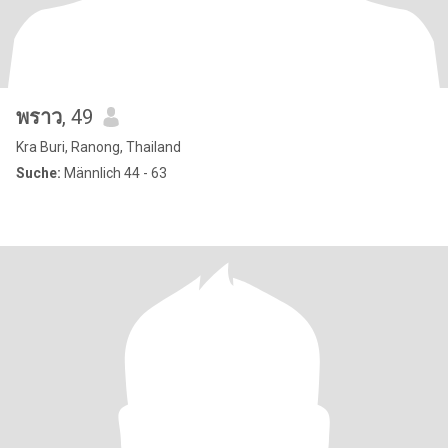
พราว
, 49
Kra Buri, Ranong, Thailand
Suche:
Männlich 44 - 63