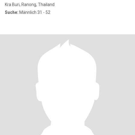
Kra Buri, Ranong, Thailand
Suche:
Männlich 31 - 52