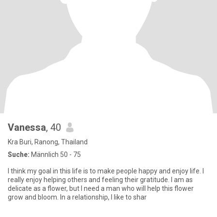
Vanessa
, 40
Kra Buri, Ranong, Thailand
Suche:
Männlich 50 - 75
I think my goal in this life is to make people happy and enjoy life. I
really enjoy helping others and feeling their gratitude. I am as
delicate as a flower, but I need a man who will help this flower
grow and bloom. In a relationship, I like to shar