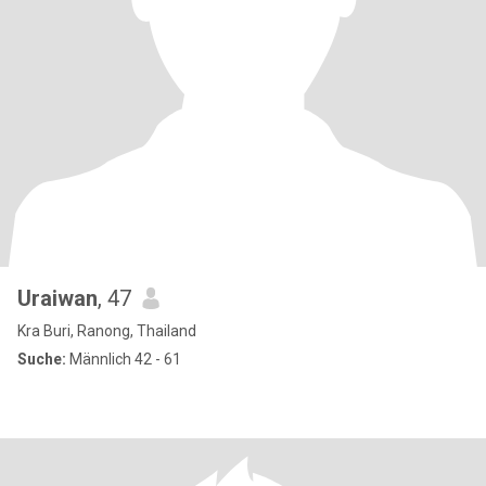
Uraiwan
, 47
Kra Buri, Ranong, Thailand
Suche:
Männlich 42 - 61