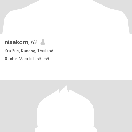
nisakorn
, 62
Kra Buri, Ranong, Thailand
Suche:
Männlich 53 - 69