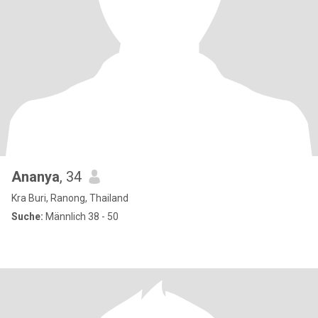
Ananya
, 34
Kra Buri, Ranong, Thailand
Suche:
Männlich 38 - 50