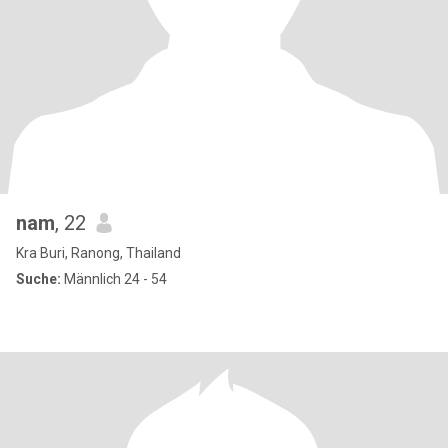
nam
, 22
Kra Buri, Ranong, Thailand
Suche:
Männlich 24 - 54