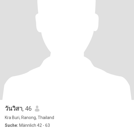
วันวิสา
, 46
Kra Buri, Ranong, Thailand
Suche:
Männlich 42 - 63