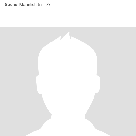
Suche:
Männlich 57 - 73