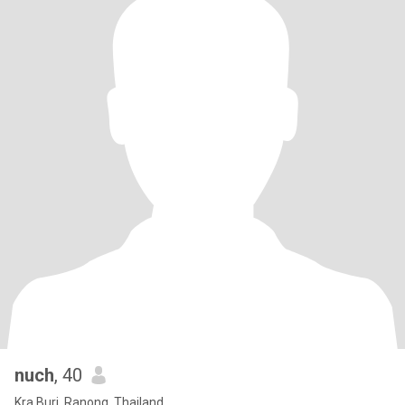
nuch
, 40
Kra Buri, Ranong, Thailand