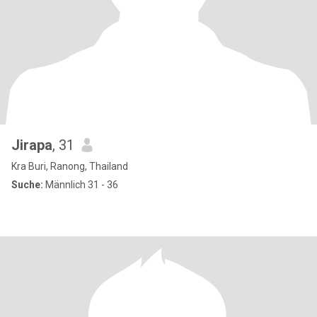
Jirapa
, 31
Kra Buri, Ranong, Thailand
Suche:
Männlich 31 - 36