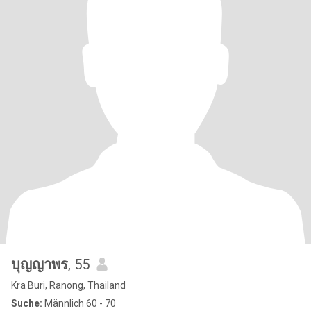
บุญญาพร
, 55
Kra Buri, Ranong, Thailand
Suche:
Männlich 60 - 70