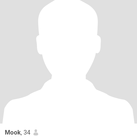
Mook
, 34