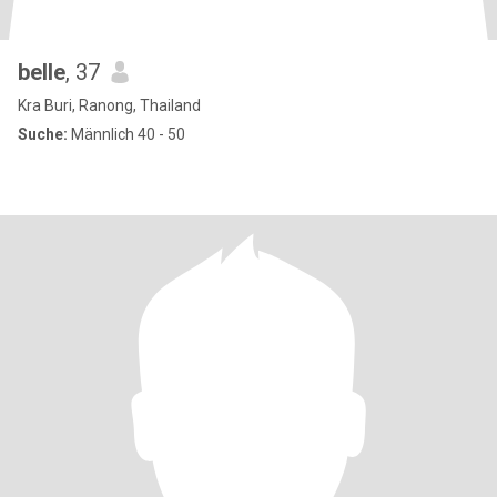
belle
, 37
Kra Buri, Ranong, Thailand
Suche:
Männlich 40 - 50