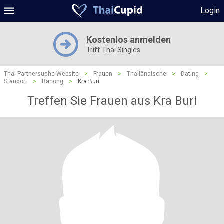
Login
Kostenlos anmelden
Triff Thai Singles
Thai Partnersuche Website
>
Frauen
>
Thailändische
>
Dating
>
Standort
>
Ranong
>
Kra Buri
Treffen Sie Frauen aus Kra Buri