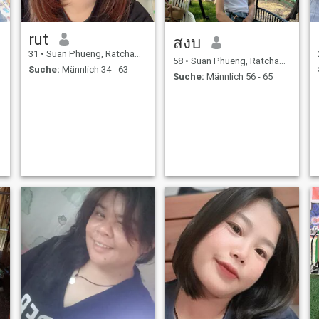
rut
สงบ
31
•
Suan Phueng, Ratchaburi, Thailand
58
•
Suan Phueng, Ratchaburi, Thailand
Suche:
Männlich 34 - 63
Suche:
Männlich 56 - 65