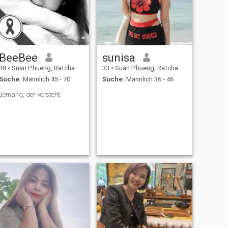
BeeBee
sunisa
38
•
Suan Phueng, Ratchaburi, Thailand
33
•
Suan Phueng, Ratchaburi, Thailand
Suche:
Männlich 45 - 70
Suche:
Männlich 36 - 46
Jemand, der versteht.