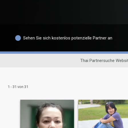
Sehen Sie sich kostenlos potenzielle Partner an
Thai Partnersuche Websi
1 - 31 von 31