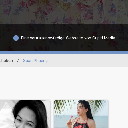
Eine vertrauenswürdige Webseite von Cupid Media
chaburi
/
Suan Phueng