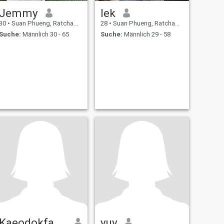
Jemmy
lek
30
•
Suan Phueng, Ratchaburi, Thailand
28
•
Suan Phueng, Ratchaburi, Thailand
Suche:
Männlich 30 - 65
Suche:
Männlich 29 - 58
Kaeodokfa Ratarsa
yuy