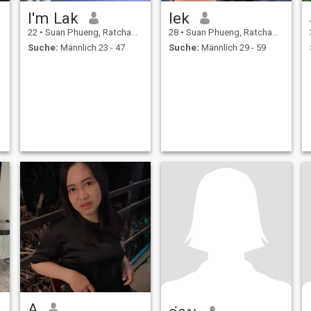
I'm Lak
lek
22
•
Suan Phueng, Ratchaburi, Thailand
28
•
Suan Phueng, Ratchaburi, Thailand
Suche:
Männlich 23 - 47
Suche:
Männlich 29 - 59
A