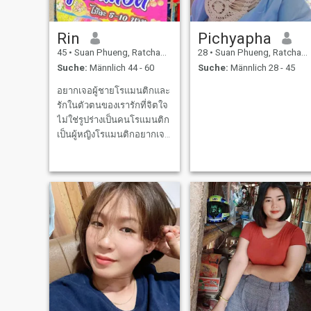
Rin
Pichyapha
45
•
Suan Phueng, Ratchaburi, Thailand
28
•
Suan Phueng, Ratchaburi, Thailand
Suche:
Männlich 44 - 60
Suche:
Männlich 28 - 45
อยากเจอผู้ชายโรแมนติกและ
รักในตัวตนของเรารักที่จิตใจ
ไม่ใช่รูปร่างเป็นคนโรแมนติก
เป็นผู้หญิงโรแมนติกอยากเจอ
ผู้ชายที่อบอุ่นดูเป็นผู้ใหญ่และ
support ในทุกๆเรื่อง