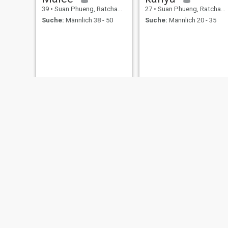
39
•
Suan Phueng, Ratchaburi, Thailand
27
•
Suan Phueng, Ratchaburi, Thailand
Suche:
Männlich 38 - 50
Suche:
Männlich 20 - 35