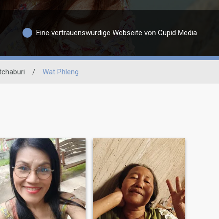
Eine vertrauenswürdige Webseite von Cupid Media
tchaburi
/
Wat Phleng