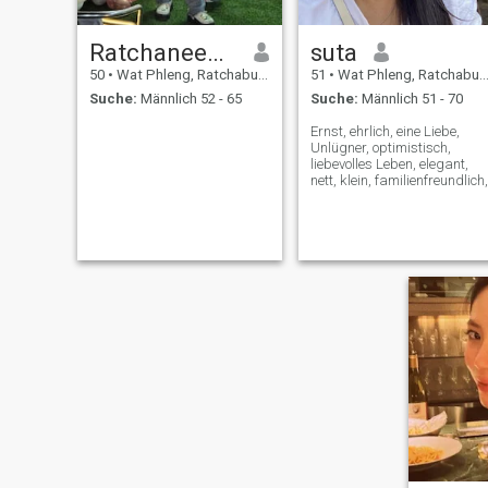
Ratchaneewan
suta
50
•
Wat Phleng, Ratchaburi, Thailand
51
•
Wat Phleng, Ratchaburi, Thailand
Suche:
Männlich 52 - 65
Suche:
Männlich 51 - 70
Ernst, ehrlich, eine Liebe,
Unlügner, optimistisch,
liebevolles Leben, elegant,
nett, klein, familienfreundlich,