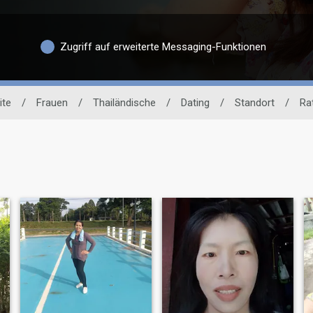
Zugriff auf erweiterte Messaging-Funktionen
ite
/
Frauen
/
Thailändische
/
Dating
/
Standort
/
Ra