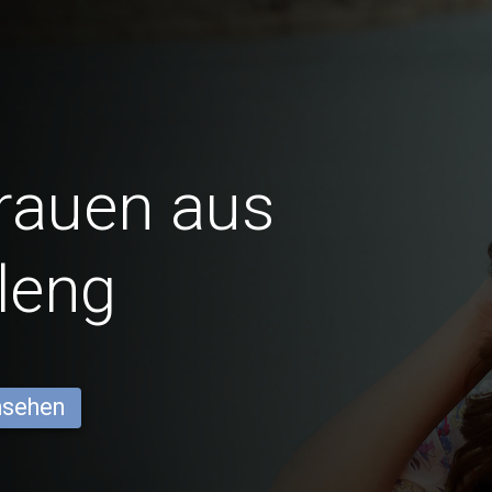
Frauen aus
leng
ansehen