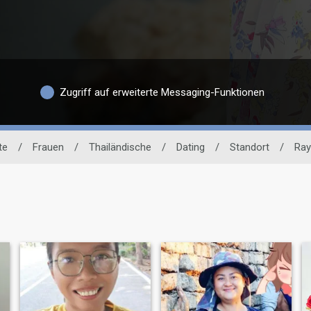
Zugriff auf erweiterte Messaging-Funktionen
te
/
Frauen
/
Thailändische
/
Dating
/
Standort
/
Ra