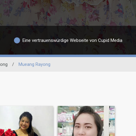
Eine vertrauenswürdige Webseite von Cupid Media
yong
/
Mueang Rayong