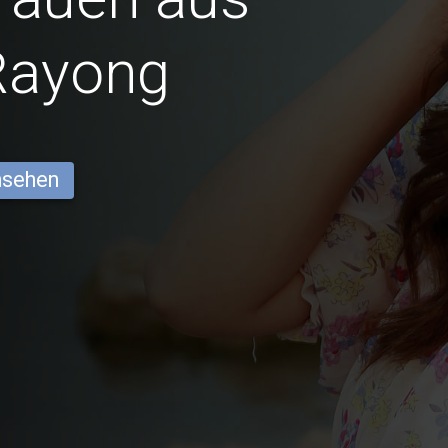
Rayong
ansehen