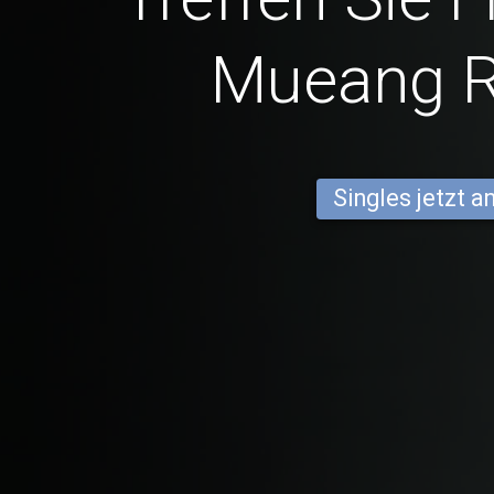
Mueang 
Singles jetzt 