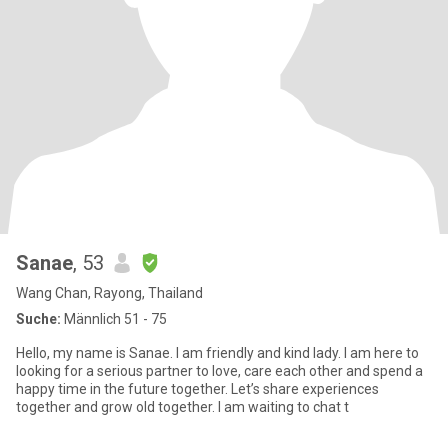
Sanae
, 53
Wang Chan, Rayong, Thailand
Suche:
Männlich 51 - 75
Hello, my name is Sanae. I am friendly and kind lady. I am here to
looking for a serious partner to love, care each other and spend a
happy time in the future together. Let’s share experiences
together and grow old together. I am waiting to chat t