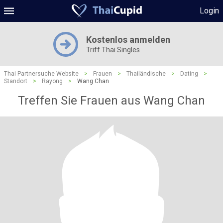
Login
Kostenlos anmelden
Triff Thai Singles
Thai Partnersuche Website
>
Frauen
>
Thailändische
>
Dating
>
Standort
>
Rayong
>
Wang Chan
Treffen Sie Frauen aus Wang Chan