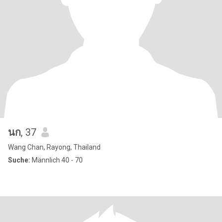
นก
, 37
Wang Chan, Rayong, Thailand
Suche:
Männlich 40 - 70