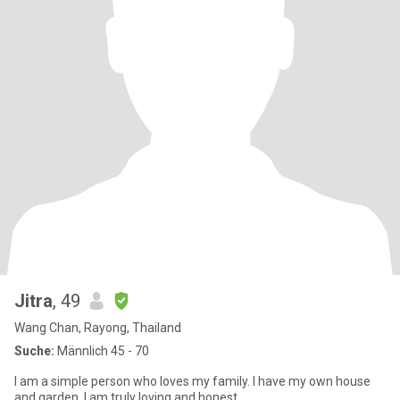
Jitra
, 49
Wang Chan, Rayong, Thailand
Suche:
Männlich 45 - 70
I am a simple person who loves my family. I have my own house
and garden. I am truly loving and honest.