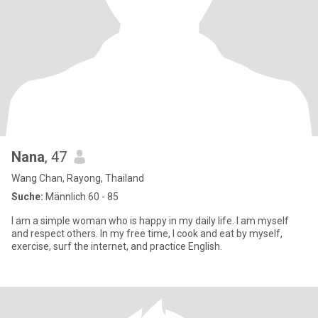
Nana
, 47
Wang Chan, Rayong, Thailand
Suche:
Männlich 60 - 85
I am a simple woman who is happy in my daily life. I am myself
and respect others. In my free time, I cook and eat by myself,
exercise, surf the internet, and practice English.