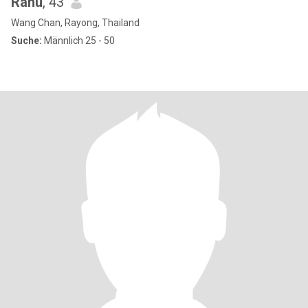
Ranu
, 43
Wang Chan, Rayong, Thailand
Suche:
Männlich 25 - 50