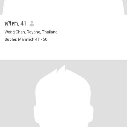
พริสา
, 41
Wang Chan, Rayong, Thailand
Suche:
Männlich 41 - 50