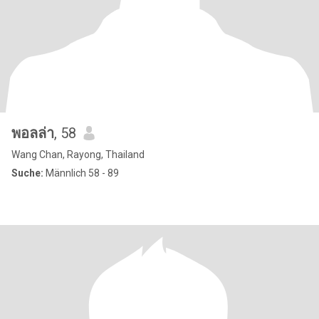
พอลล่า
, 58
Wang Chan, Rayong, Thailand
Suche:
Männlich 58 - 89