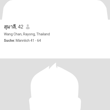
สุมาลี
, 42
Wang Chan, Rayong, Thailand
Suche:
Männlich 41 - 64