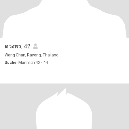
ดวงพร
, 42
Wang Chan, Rayong, Thailand
Suche:
Männlich 42 - 44