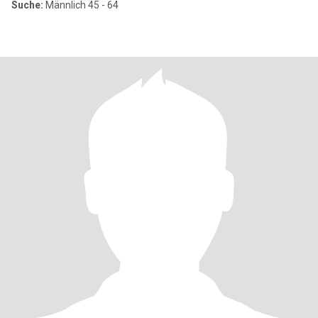
Suche:
Männlich 45 - 64