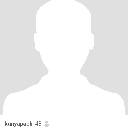
kunyapach
, 43