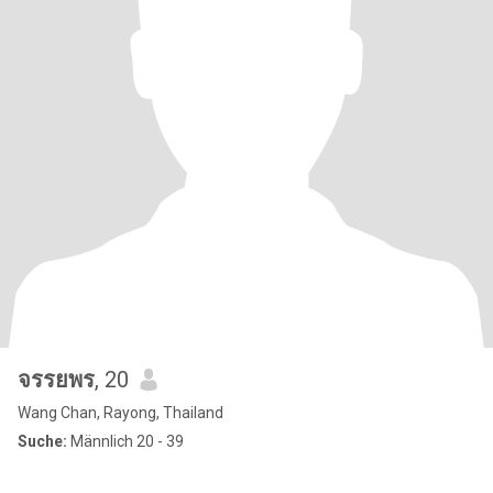
จรรยพร
, 20
Wang Chan, Rayong, Thailand
Suche:
Männlich 20 - 39