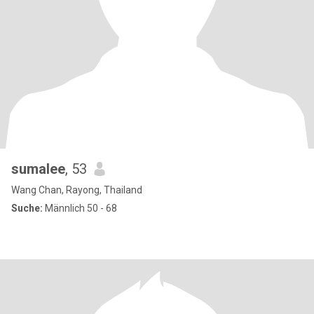
sumalee
, 53
Wang Chan, Rayong, Thailand
Suche:
Männlich 50 - 68