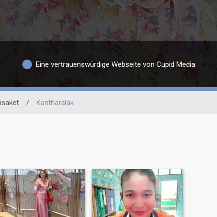
Eine vertrauenswürdige Webseite von Cupid Media
isaket
/
Kantharalak