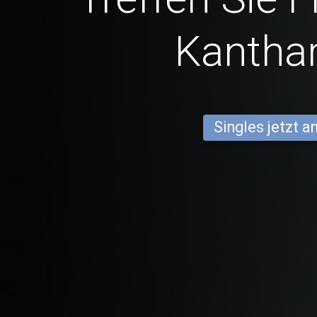
Kanthar
Singles jetzt 