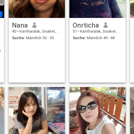
Nana
Onrticha
40
•
Kantharalak, Sisaket, Thailand
51
•
Kantharalak, Sisaket, Thailand
Suche:
Männlich 50 - 55
Suche:
Männlich 49 - 68
ง