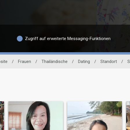
Zugriff auf erweiterte Messaging-Funktionen
site
/
Frauen
/
Thailändische
/
Dating
/
Standort
/
S