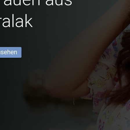
alak
ansehen