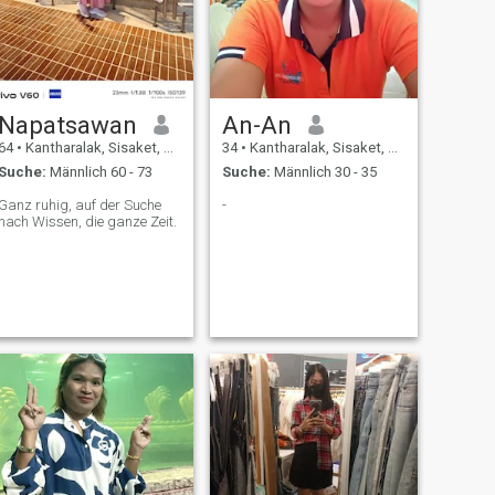
Napatsawan
An-An
64
•
Kantharalak, Sisaket, Thailand
34
•
Kantharalak, Sisaket, Thailand
Suche:
Männlich 60 - 73
Suche:
Männlich 30 - 35
Ganz ruhig, auf der Suche
-
nach Wissen, die ganze Zeit.