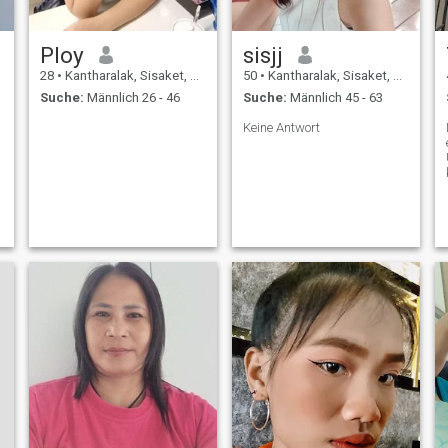
Ploy
sisjj
28
•
Kantharalak, Sisaket, Thailand
50
•
Kantharalak, Sisaket, Thailand
Suche:
Männlich 26 - 46
Suche:
Männlich 45 - 63
Keine Antwort