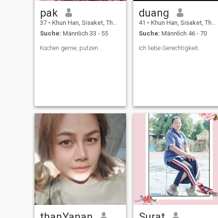
pak
duang
37
•
Khun Han, Sisaket, Thailand
41
•
Khun Han, Sisaket, Thailand
Suche:
Männlich 33 - 55
Suche:
Männlich 46 - 70
Kochen gerne, putzen
Ich liebe Gerechtigkeit.
thanYanan
Surat