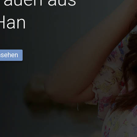
Han
ansehen