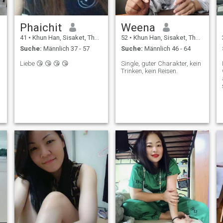
Phaichit
Weena
41
•
Khun Han, Sisaket, Thailand
52
•
Khun Han, Sisaket, Thailand
Suche:
Männlich 37 - 57
Suche:
Männlich 46 - 64
Liebe 😘 😘 😘 😘
Single, guter Charakter, kein
Trinken, kein Reisen.