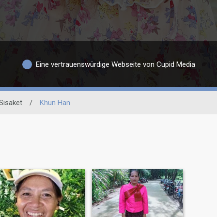
Eine vertrauenswürdige Webseite von Cupid Media
Sisaket
/
Khun Han