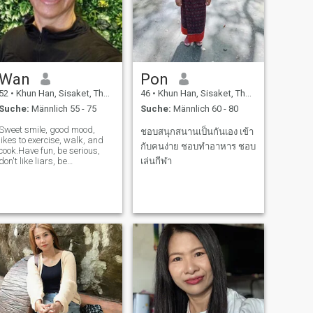
Wan
Pon
52
•
Khun Han, Sisaket, Thailand
46
•
Khun Han, Sisaket, Thailand
Suche:
Männlich 55 - 75
Suche:
Männlich 60 - 80
Sweet smile, good mood,
ชอบสนุกสนานเป็นกันเอง เข้า
likes to exercise, walk, and
กับคนง่าย ชอบทำอาหาร ชอบ
cook.Have fun, be serious,
don't like liars, be
เล่นกีฬา
honest.Take care of each
other