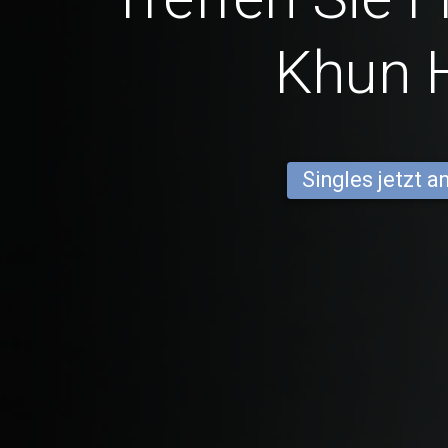
Khun 
Singles jetzt 