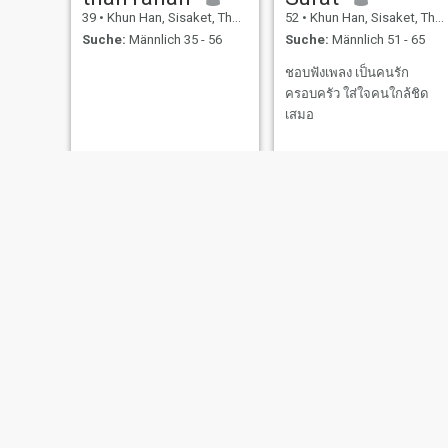
39
•
Khun Han, Sisaket, Thailand
52
•
Khun Han, Sisaket, Thailand
Suche:
Männlich 35 - 56
Suche:
Männlich 51 - 65
ชอบฟังเพลง เป็นคนรัก
ครอบครัว ใส่ใจคนใกล้ชิด
เสมอ
Kukkik
fon
35
•
Khun Han, Sisaket, Thailand
36
•
Khun Han, Sisaket, Thailand