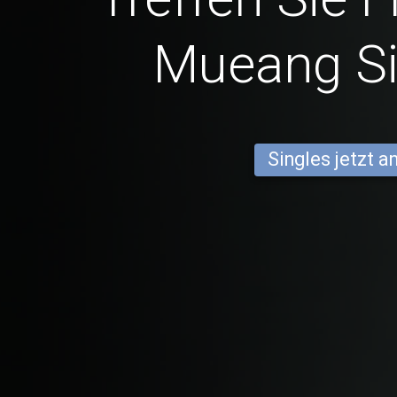
Mueang Si
Singles jetzt 