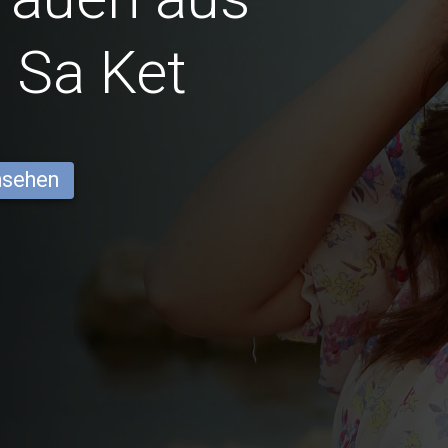
 Sa Ket
ansehen