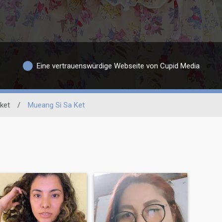
Eine vertrauenswürdige Webseite von Cupid Media
ket
/
Mueang Si Sa Ket