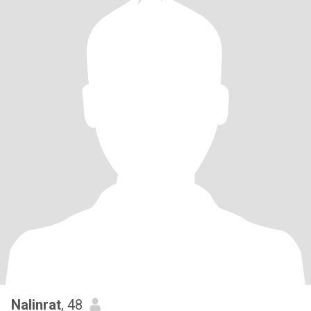
Nalinrat
, 48