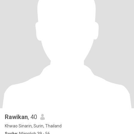
Rawikan
, 40
Khwao Sinarin, Surin, Thailand
Suche:
Männlich 39 - 56