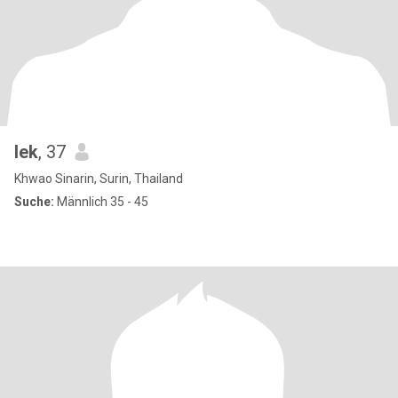
lek
, 37
Khwao Sinarin, Surin, Thailand
Suche:
Männlich 35 - 45