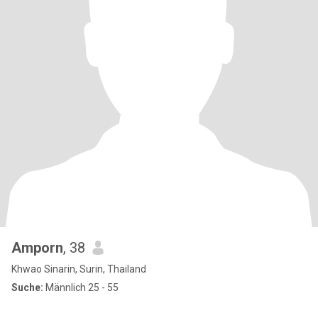
Amporn​
, 38
Khwao Sinarin, Surin, Thailand
Suche:
Männlich 25 - 55