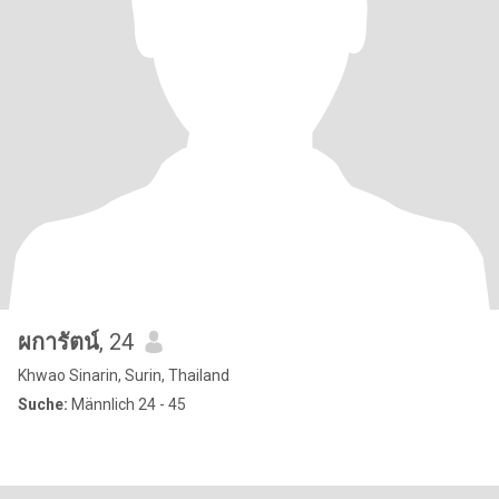
ผการัตน์
, 24
Khwao Sinarin, Surin, Thailand
Suche:
Männlich 24 - 45