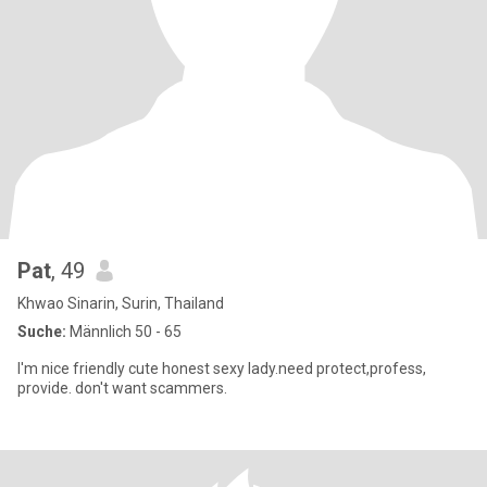
Pat
, 49
Khwao Sinarin, Surin, Thailand
Suche:
Männlich 50 - 65
I'm nice friendly cute honest sexy lady.need protect,profess,
provide. don't want scammers.