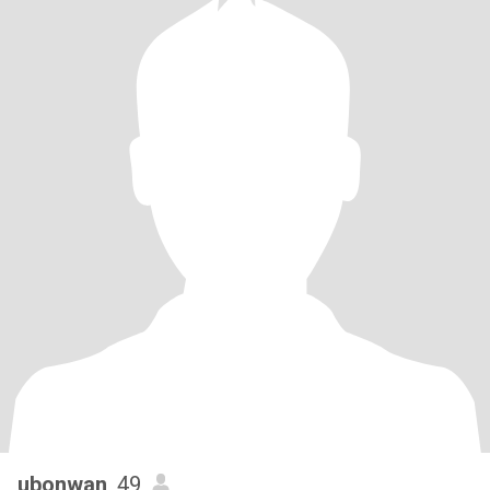
ubonwan
, 49