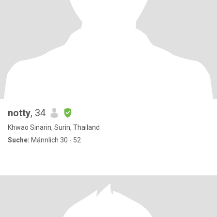
notty
, 34
Khwao Sinarin, Surin, Thailand
Suche:
Männlich 30 - 52