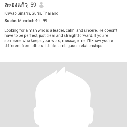
ละองแก้ว
, 59
Khwao Sinarin, Surin, Thailand
Suche:
Männlich 40 - 99
Looking for a man who is a leader, calm, and sincere. He doesn't
have to be perfect, just clear and straightforward. If you're
someone who keeps your word, message me. I'll know you're
different from others. I dislike ambiguous relationships.