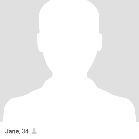
Jane
, 34