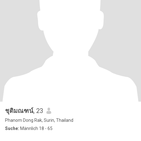
ชุติมณฑน์
, 23
Phanom Dong Rak, Surin, Thailand
Suche:
Männlich 18 - 65