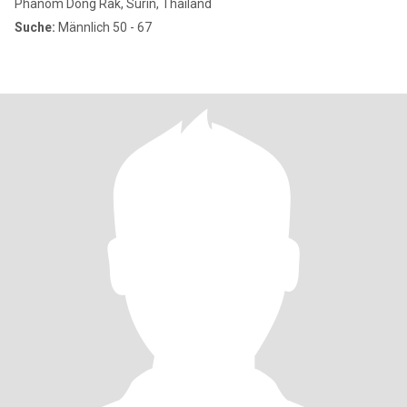
Phanom Dong Rak, Surin, Thailand
Suche:
Männlich 50 - 67