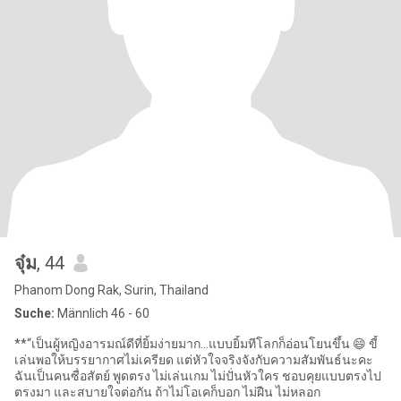
จุ๋ม
, 44
Phanom Dong Rak, Surin, Thailand
Suche:
Männlich 46 - 60
**“เป็นผู้หญิงอารมณ์ดีที่ยิ้มง่ายมาก…แบบยิ้มทีโลกก็อ่อนโยนขึ้น 😄 ขี้
เล่นพอให้บรรยากาศไม่เครียด แต่หัวใจจริงจังกับความสัมพันธ์นะคะ
ฉันเป็นคนซื่อสัตย์ พูดตรง ไม่เล่นเกม ไม่ปั่นหัวใคร ชอบคุยแบบตรงไป
ตรงมา และสบายใจต่อกัน ถ้าไม่โอเคก็บอก ไม่ฝืน ไม่หลอก