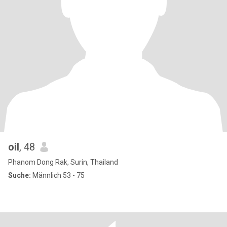
oil
, 48
Phanom Dong Rak, Surin, Thailand
Suche:
Männlich 53 - 75