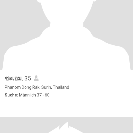
ชะเอม
, 35
Phanom Dong Rak, Surin, Thailand
Suche:
Männlich 37 - 60