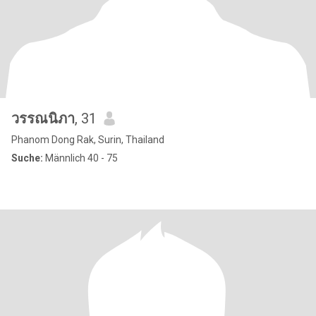
วรรณนิภา
, 31
Phanom Dong Rak, Surin, Thailand
Suche:
Männlich 40 - 75