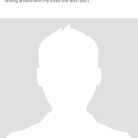
driving around with my loved one and I don't