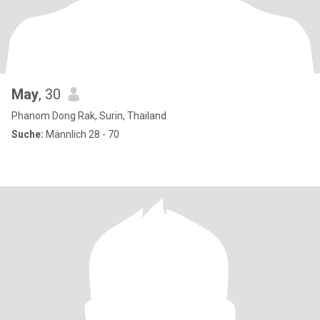
May
, 30
Phanom Dong Rak, Surin, Thailand
Suche:
Männlich 28 - 70