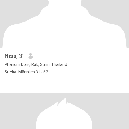
Nisa
, 31
Phanom Dong Rak, Surin, Thailand
Suche:
Männlich 31 - 62