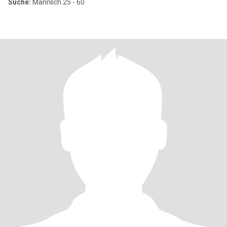
Suche:
Männlich 25 - 60