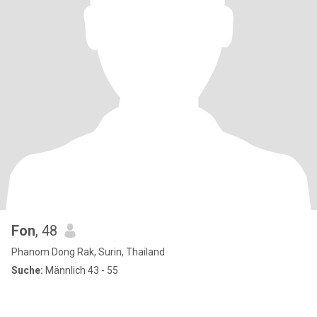
Fon
, 48
Phanom Dong Rak, Surin, Thailand
Suche:
Männlich 43 - 55