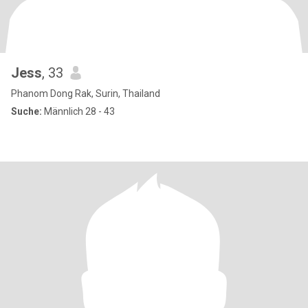
Jess
, 33
Phanom Dong Rak, Surin, Thailand
Suche:
Männlich 28 - 43