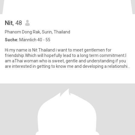
Nit
, 48
Phanom Dong Rak, Surin, Thailand
Suche:
Männlich 40 - 55
Hi my name is Nit Thailand i want to meet gentlemen for
friendship.Which will hopefully lead to a long term commitment.I
am aThai woman who is sweet, gentle and understanding if you
are interested in getting to know me and developing a relationship
w