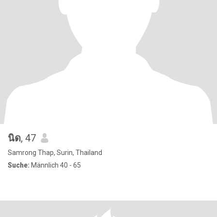
นิด
, 47
Samrong Thap, Surin, Thailand
Suche:
Männlich 40 - 65