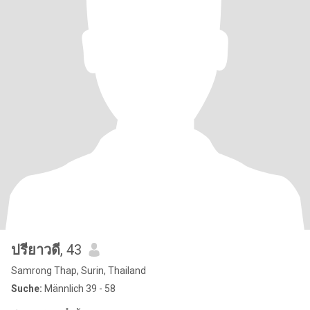
ปรียาวดี
, 43
Samrong Thap, Surin, Thailand
Suche:
Männlich 39 - 58