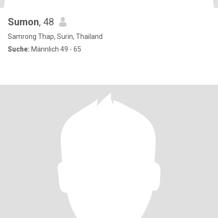
Sumon
, 48
Samrong Thap, Surin, Thailand
Suche:
Männlich 49 - 65