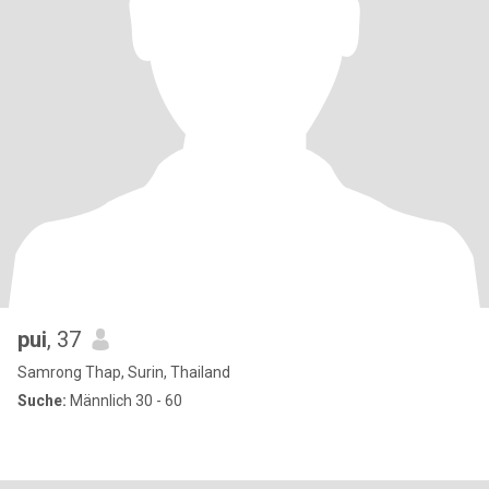
pui
, 37
Samrong Thap, Surin, Thailand
Suche:
Männlich 30 - 60