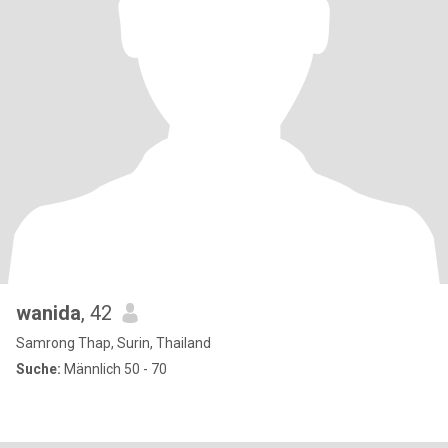
wanida
, 42
Samrong Thap, Surin, Thailand
Suche:
Männlich 50 - 70