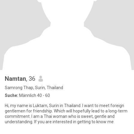
Namtan
, 36
Samrong Thap, Surin, Thailand
Suche:
Männlich 40 - 60
Hi, my name is Luktarn, Surin in Thailand. I want to meet foreign
gentlemen for friendship. Which will hopefully lead to a long-term
commitment. I am a Thai woman who is sweet, gentle and
understanding. If you are interested in getting to know me