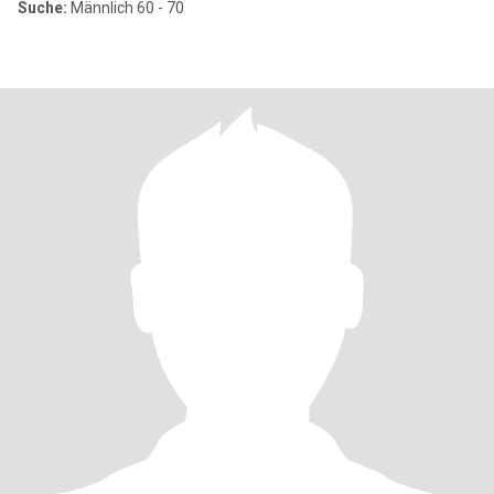
Suche:
Männlich 60 - 70