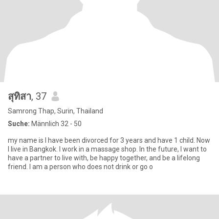
สุทิสา
, 37
Samrong Thap, Surin, Thailand
Suche:
Männlich 32 - 50
my name is I have been divorced for 3 years and have 1 child. Now
I live in Bangkok. I work in a massage shop. In the future, I want to
have a partner to live with, be happy together, and be a lifelong
friend. I am a person who does not drink or go o