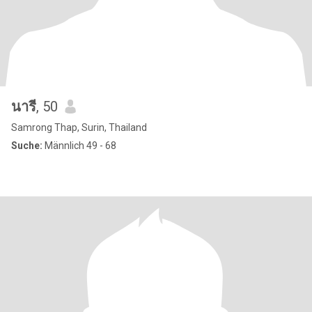
นารี
, 50
Samrong Thap, Surin, Thailand
Suche:
Männlich 49 - 68