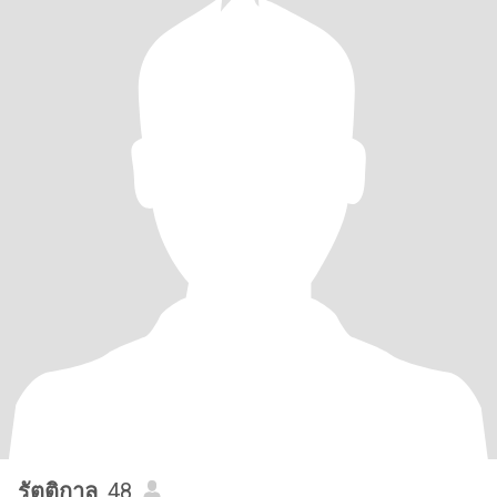
รัตติกาล
, 48