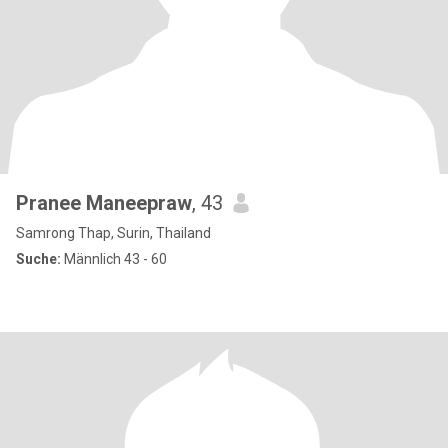
Pranee Maneepraw
, 43
Samrong Thap, Surin, Thailand
Suche:
Männlich 43 - 60