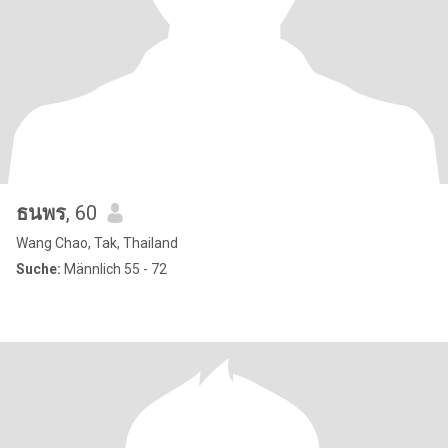
ธนพร
, 60
Wang Chao, Tak, Thailand
Suche:
Männlich 55 - 72