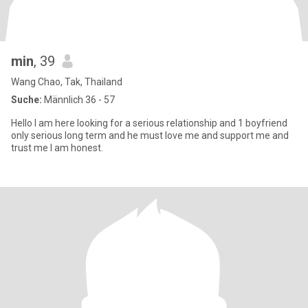
min
, 39
Wang Chao, Tak, Thailand
Suche:
Männlich 36 - 57
Hello I am here looking for a serious relationship and 1 boyfriend
only serious long term and he must love me and support me and
trust me I am honest.