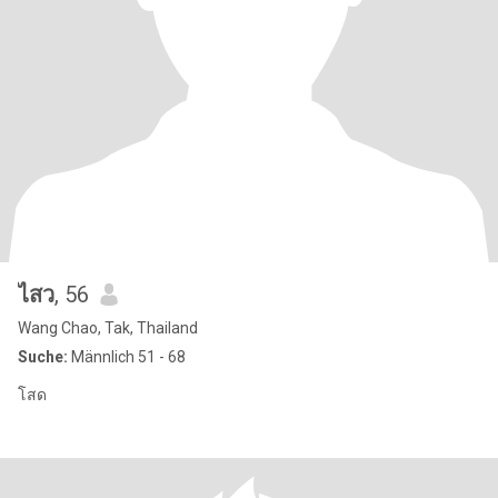
ไสว
, 56
Wang Chao, Tak, Thailand
Suche:
Männlich 51 - 68
โสด