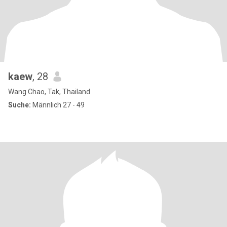
kaew
, 28
Wang Chao, Tak, Thailand
Suche:
Männlich 27 - 49