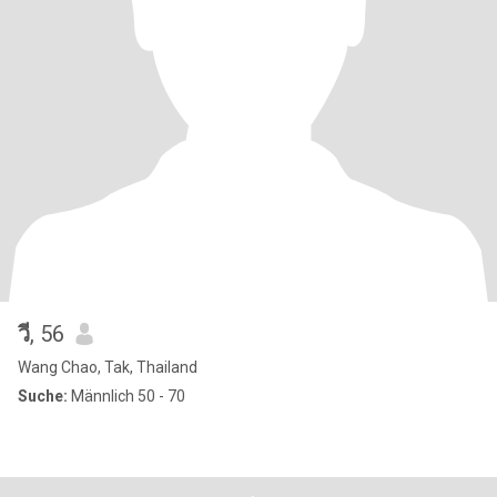
วี
, 56
Wang Chao, Tak, Thailand
Suche:
Männlich 50 - 70