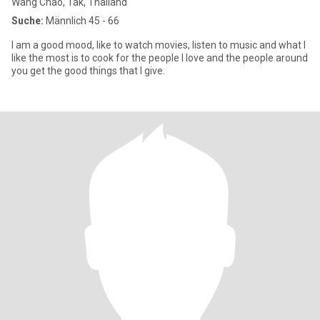
Wang Chao, Tak, Thailand
Suche:
Männlich 45 - 66
I am a good mood, like to watch movies, listen to music and what I
like the most is to cook for the people I love and the people around
you get the good things that I give.