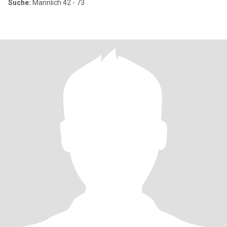
Suche:
Männlich 42 - 73