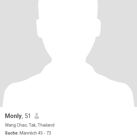
Monly
, 51
Wang Chao, Tak, Thailand
Suche:
Männlich 45 - 73