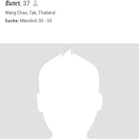
อัมพร
, 37
Wang Chao, Tak, Thailand
Suche:
Männlich 35 - 50