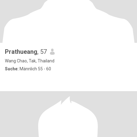
Prathueang
, 57
Wang Chao, Tak, Thailand
Suche:
Männlich 55 - 60