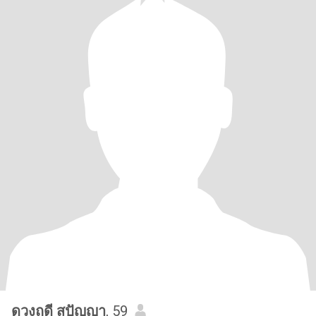
ดวงฤดี สุปัญญา
, 59