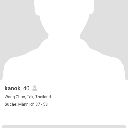
kanok
, 40
Wang Chao, Tak, Thailand
Suche:
Männlich 37 - 58