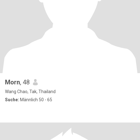
Morn
, 48
Wang Chao, Tak, Thailand
Suche:
Männlich 50 - 65