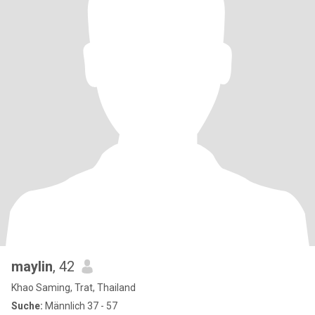
maylin
, 42
Khao Saming, Trat, Thailand
Suche:
Männlich 37 - 57