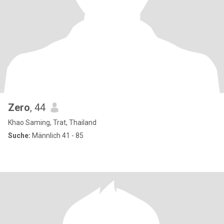
Zero
, 44
Khao Saming, Trat, Thailand
Suche:
Männlich 41 - 85