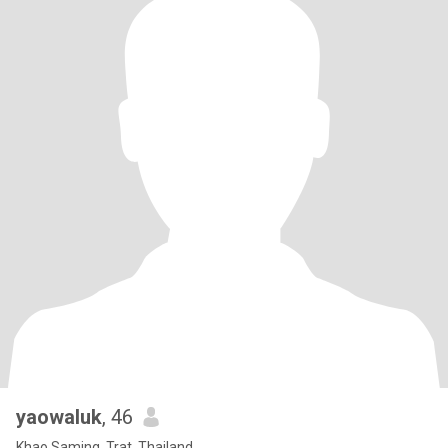
yaowaluk
, 46
Khao Saming, Trat, Thailand