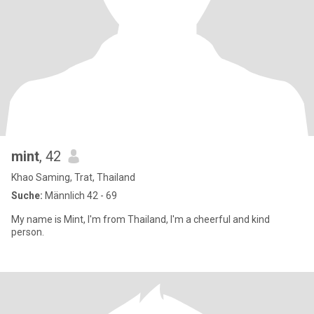
mint
, 42
Khao Saming, Trat, Thailand
Suche:
Männlich 42 - 69
My name is Mint, I'm from Thailand, I'm a cheerful and kind
person.