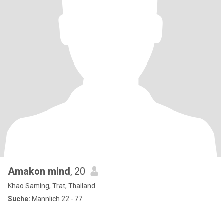
Amakon mind
, 20
Khao Saming, Trat, Thailand
Suche:
Männlich 22 - 77