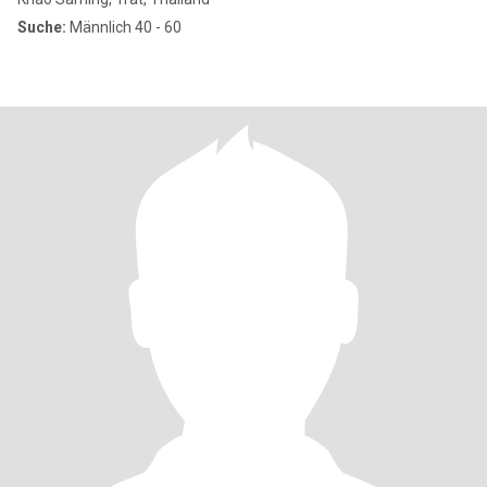
Suche:
Männlich 40 - 60