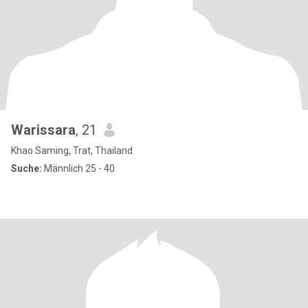
Warissara
, 21
Khao Saming, Trat, Thailand
Suche:
Männlich 25 - 40