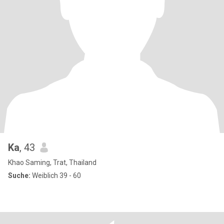
Ka
, 43
Khao Saming, Trat, Thailand
Suche:
Weiblich 39 - 60