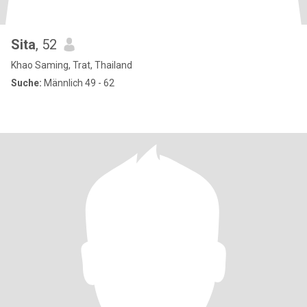
Sita
, 52
Khao Saming, Trat, Thailand
Suche:
Männlich 49 - 62