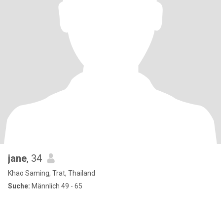
jane
, 34
Khao Saming, Trat, Thailand
Suche:
Männlich 49 - 65