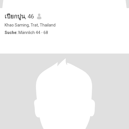
เปียกปูน
, 46
Khao Saming, Trat, Thailand
Suche:
Männlich 44 - 68