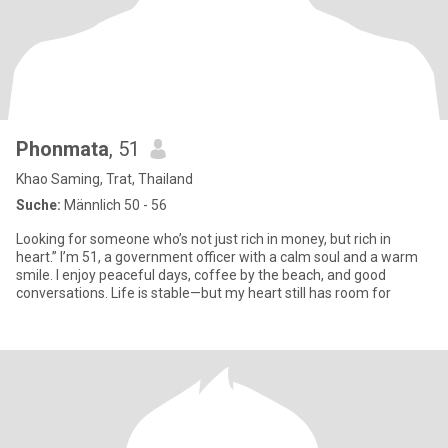
Phonmata
, 51
Khao Saming, Trat, Thailand
Suche:
Männlich 50 - 56
Looking for someone who’s not just rich in money, but rich in
heart.” I’m 51, a government officer with a calm soul and a warm
smile. I enjoy peaceful days, coffee by the beach, and good
conversations. Life is stable—but my heart still has room for