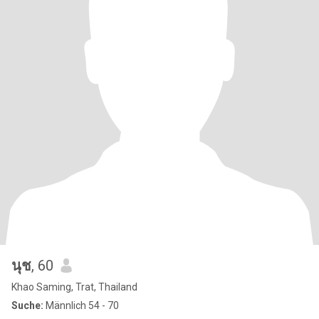
นุช
, 60
Khao Saming, Trat, Thailand
Suche:
Männlich 54 - 70