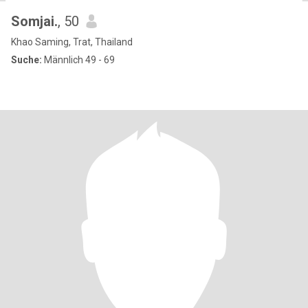
Somjai.
, 50
Khao Saming, Trat, Thailand
Suche:
Männlich 49 - 69