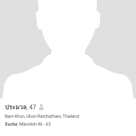
ประมวล
, 47
Nam Khun, Ubon Ratchathani, Thailand
Suche:
Männlich 46 - 63