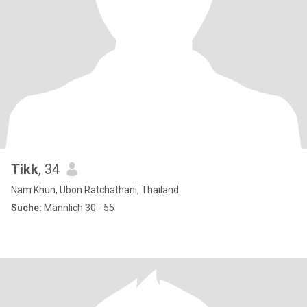
Tikk
, 34
Nam Khun, Ubon Ratchathani, Thailand
Suche:
Männlich 30 - 55