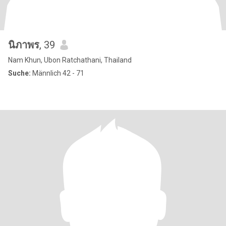
นิภาพร
, 39
Nam Khun, Ubon Ratchathani, Thailand
Suche:
Männlich 42 - 71