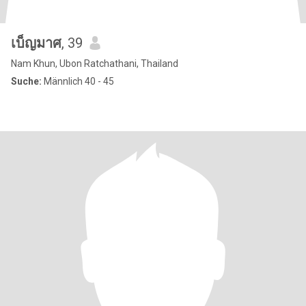
เบ็ญมาศ
, 39
Nam Khun, Ubon Ratchathani, Thailand
Suche:
Männlich 40 - 45