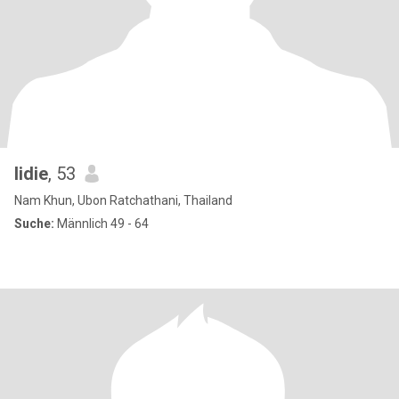
lidie
, 53
Nam Khun, Ubon Ratchathani, Thailand
Suche:
Männlich 49 - 64