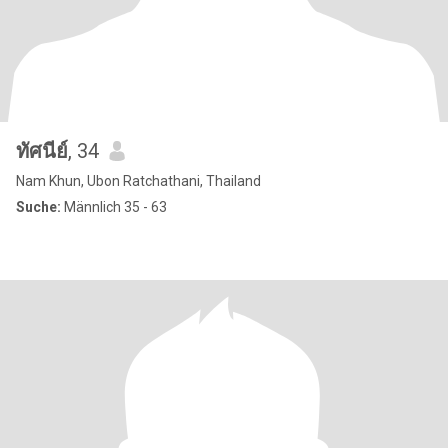
ทัศนีย์
, 34
Nam Khun, Ubon Ratchathani, Thailand
Suche:
Männlich 35 - 63