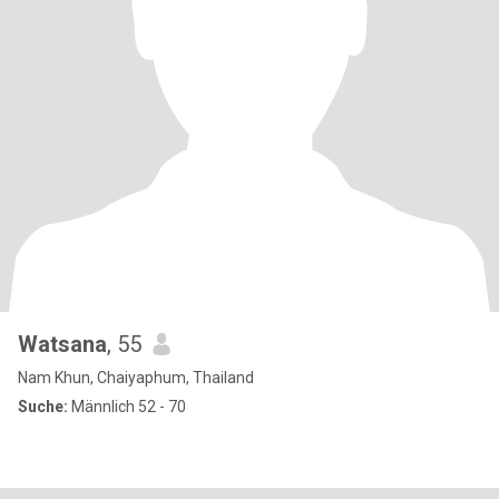
Watsana
, 55
Nam Khun, Chaiyaphum, Thailand
Suche:
Männlich 52 - 70