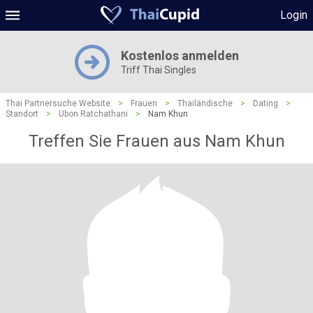
Login
Kostenlos anmelden
Triff Thai Singles
Thai Partnersuche Website
>
Frauen
>
Thailändische
>
Dating
>
Standort
>
Ubon Ratchathani
>
Nam Khun
Treffen Sie Frauen aus Nam Khun