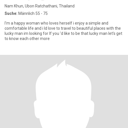
Nam Khun, Ubon Ratchathani, Thailand
Suche:
Männlich 55 - 75
I'm a happy woman who loves herself i enjoy a simple and
comfortable life and i ld love to travel to beautiful places with the
lucky man im looking for lf you 'd like to be that lucky man let's get
to know each other more