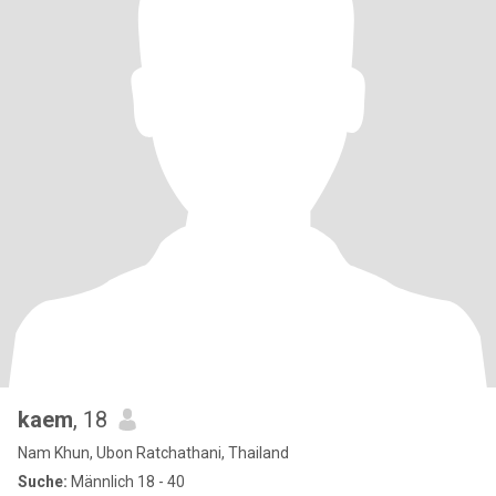
kaem
, 18
Nam Khun, Ubon Ratchathani, Thailand
Suche:
Männlich 18 - 40