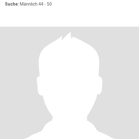
Suche:
Männlich 44 - 50