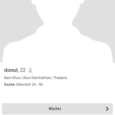
donut
, 22
Nam Khun, Ubon Ratchathani, Thailand
Suche:
Männlich 24 - 46
Weiter