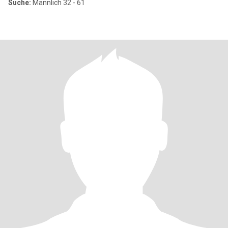
Suche:
Männlich 32 - 61