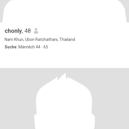
chonly
, 48
Nam Khun, Ubon Ratchathani, Thailand
Suche:
Männlich 44 - 65