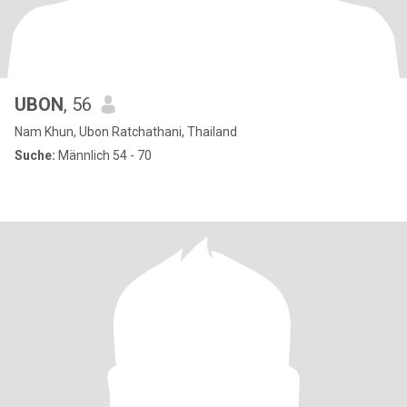
UBON
, 56
Nam Khun, Ubon Ratchathani, Thailand
Suche:
Männlich 54 - 70