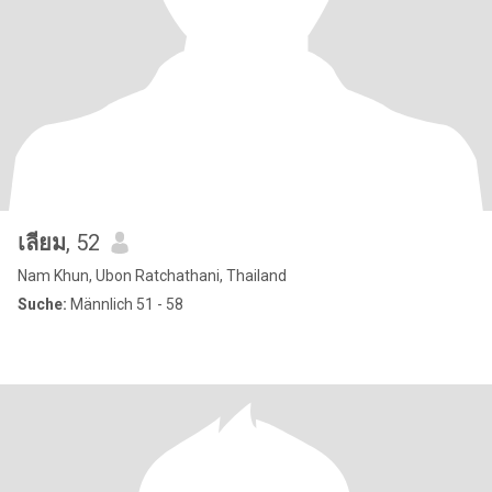
เลียม
, 52
Nam Khun, Ubon Ratchathani, Thailand
Suche:
Männlich 51 - 58