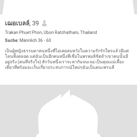
เฌอเบลล์
, 39
Trakan Phuet Phon, Ubon Ratchathani, Thailand
Suche:
Männlich 36 - 60
เป็นผู้หญิงธรรมดาคนหนึ่งที่ไม่เคยสมหวังในความรักรักใครแล้วมีแต่
โดนทิ้งตลอด แต่ฉันเป็นอีกคนหนึ่งที่เชื่อในพรหมลิขิตถ้าเขาคนนั้นมี
อยู่จริง (คนที่จริงใจ) สักวันหนึ่งเราจะหากันจนเจอ เป็นคุณแม่เลี้ยง
เดี่ยวที่พร้อมจะเก็บเกี่ยวประสบการณ์ใหม่ๆฉันเป็นคนเฟรนลี