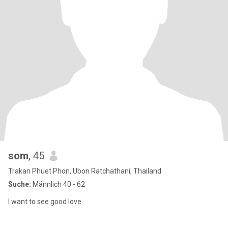
som
, 45
Trakan Phuet Phon, Ubon Ratchathani, Thailand
Suche:
Männlich 40 - 62
I want to see good love