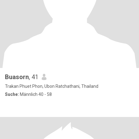
Buasorn
, 41
Trakan Phuet Phon, Ubon Ratchathani, Thailand
Suche:
Männlich 40 - 58