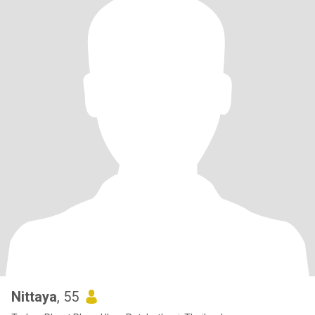
Nittaya
, 55