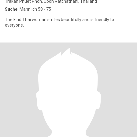
Trakan Phuet Phon, Ubon Ratchathani, Thailand
Suche:
Männlich 58 - 75
The kind Thai woman smiles beautifully and is friendly to
everyone.