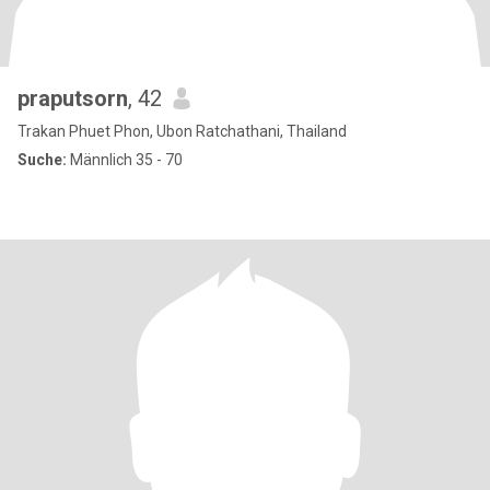
praputsorn
, 42
Trakan Phuet Phon, Ubon Ratchathani, Thailand
Suche:
Männlich 35 - 70