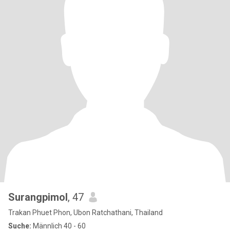
Surangpimol
, 47
Trakan Phuet Phon, Ubon Ratchathani, Thailand
Suche:
Männlich 40 - 60