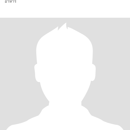
อาหาร