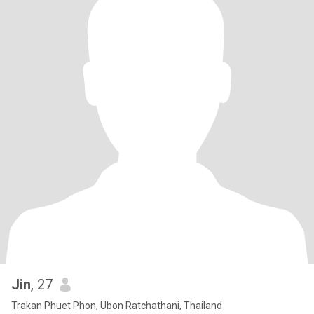
Jin
, 27
Trakan Phuet Phon, Ubon Ratchathani, Thailand