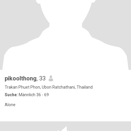
pikoolthong
, 33
Trakan Phuet Phon, Ubon Ratchathani, Thailand
Suche:
Männlich 36 - 69
Alone