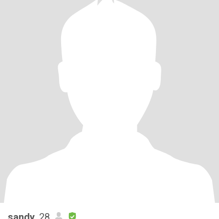
sandy
, 28