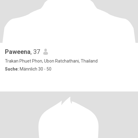
Paweena
, 37
Trakan Phuet Phon, Ubon Ratchathani, Thailand
Suche:
Männlich 30 - 50