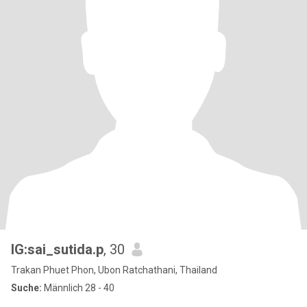
IG:sai_sutida.p
, 30
Trakan Phuet Phon, Ubon Ratchathani, Thailand
Suche:
Männlich 28 - 40