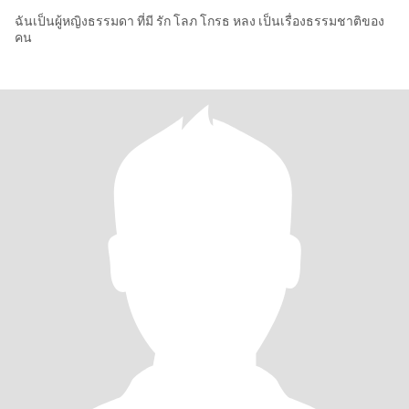
ฉันเป็นผู้หญิงธรรมดา ที่มี รัก โลภ โกรธ หลง เป็นเรื่องธรรมชาติของ
คน