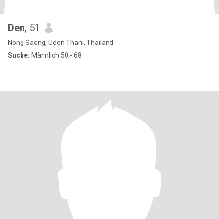
Den
, 51
Nong Saeng, Udon Thani, Thailand
Suche:
Männlich 50 - 68