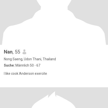
Nan
, 55
Nong Saeng, Udon Thani, Thailand
Suche:
Männlich 50 - 67
I like cook Anderson exercite