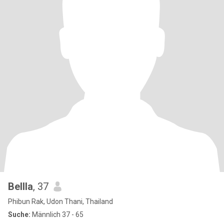
Bellla
, 37
Phibun Rak, Udon Thani, Thailand
Suche:
Männlich 37 - 65