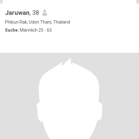
Jaruwan
, 38
Phibun Rak, Udon Thani, Thailand
Suche:
Männlich 25 - 65