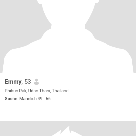
Emmy
, 53
Phibun Rak, Udon Thani, Thailand
Suche:
Männlich 49 - 66