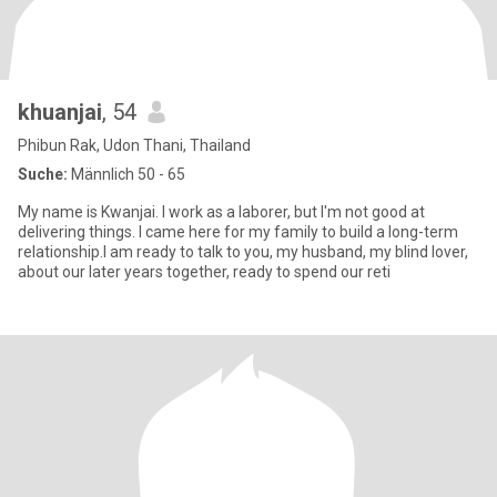
khuanjai
, 54
Phibun Rak, Udon Thani, Thailand
Suche:
Männlich 50 - 65
My name is Kwanjai. I work as a laborer, but I'm not good at
delivering things. I came here for my family to build a long-term
relationship.I am ready to talk to you, my husband, my blind lover,
about our later years together, ready to spend our reti