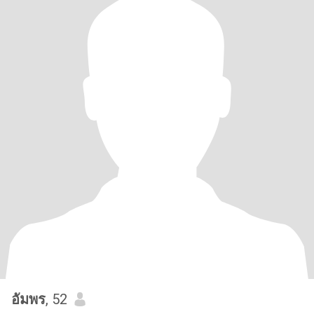
อัมพร
, 52