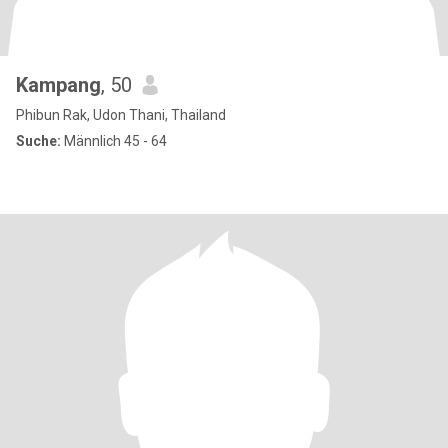
Kampang
, 50
Phibun Rak, Udon Thani, Thailand
Suche:
Männlich 45 - 64