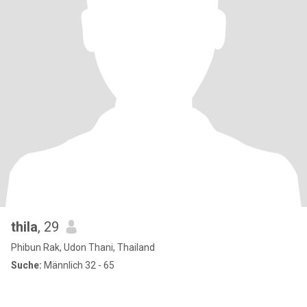
thila
, 29
Phibun Rak, Udon Thani, Thailand
Suche:
Männlich 32 - 65