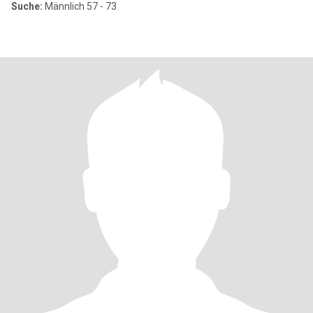
Suche:
Männlich 57 - 73