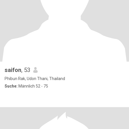
saifon
, 53
Phibun Rak, Udon Thani, Thailand
Suche:
Männlich 52 - 75