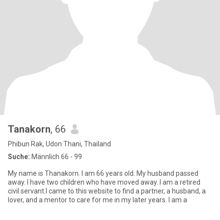
Tanakorn
, 66
Phibun Rak, Udon Thani, Thailand
Suche:
Männlich 66 - 99
My name is Thanakorn. I am 66 years old. My husband passed
away. I have two children who have moved away. I am a retired
civil servant.I came to this website to find a partner, a husband, a
lover, and a mentor to care for me in my later years. I am a