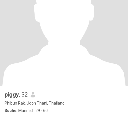
piggy
, 32
Phibun Rak, Udon Thani, Thailand
Suche:
Männlich 29 - 60