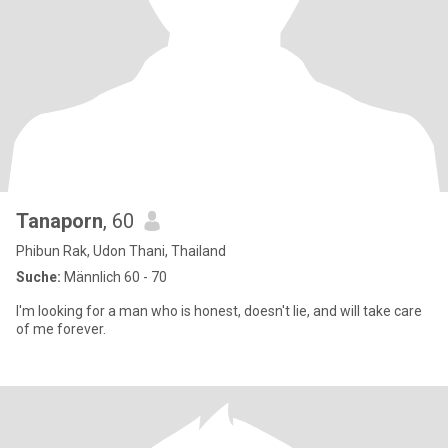
Tanaporn
, 60
Phibun Rak, Udon Thani, Thailand
Suche:
Männlich 60 - 70
I'm looking for a man who is honest, doesn't lie, and will take care
of me forever.