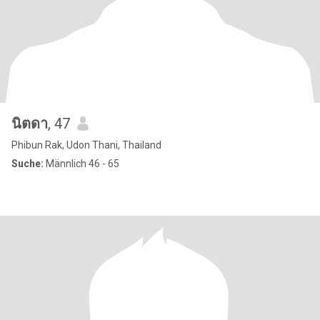
นิตดา
, 47
Phibun Rak, Udon Thani, Thailand
Suche:
Männlich 46 - 65