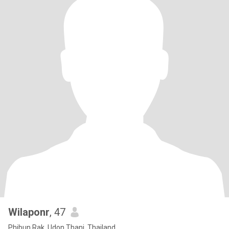
Wilaponr
, 47
Phibun Rak, Udon Thani, Thailand