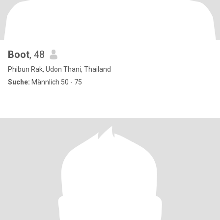
Boot
, 48
Phibun Rak, Udon Thani, Thailand
Suche:
Männlich 50 - 75