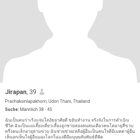
Jirapan
, 39
Prachaksinlapakhom, Udon Thani, Thailand
Suche:
Männlich 38 - 45
ฉันเป็นคนร่าเริงแจ่มใสอัธยาศัยดี ขยันทำงาน จริงจังในการดำเนิน
ชีวิต ฉันเป็นแม่เลี้ยงเดี่ยวเลี้ยงลูกชายสองคนคนเดียวคนโตอายุสี่ขวบ
ครึ่งคนเล็กอายุสามขวบ ฉันช่วยช่วยเหลือผู้อื่นเป็นคนใจดีมีเมตตาผู้อื่น
เห็นอกเห็นใจผู้อื่นมองโลกในแง่ดีมีมนุษยสัมพันธ์ดีคิด