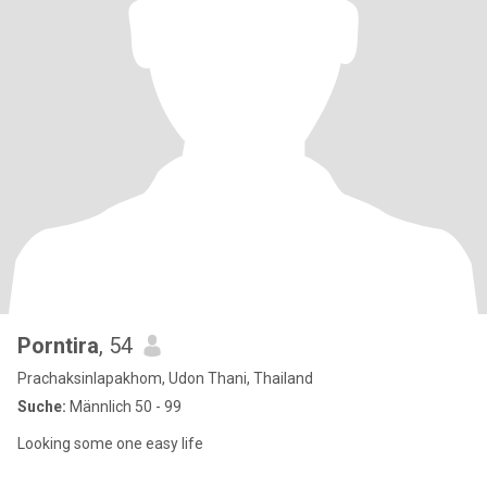
Porntira
, 54
Prachaksinlapakhom, Udon Thani, Thailand
Suche:
Männlich 50 - 99
Looking some one easy life