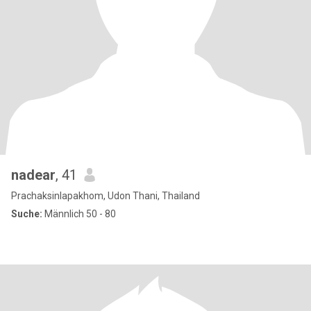
nadear
, 41
Prachaksinlapakhom, Udon Thani, Thailand
Suche:
Männlich 50 - 80