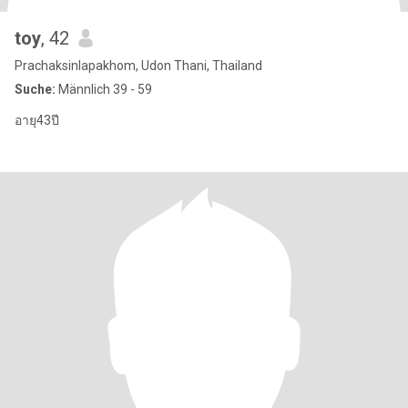
toy
, 42
Prachaksinlapakhom, Udon Thani, Thailand
Suche:
Männlich 39 - 59
อายุ43ปี