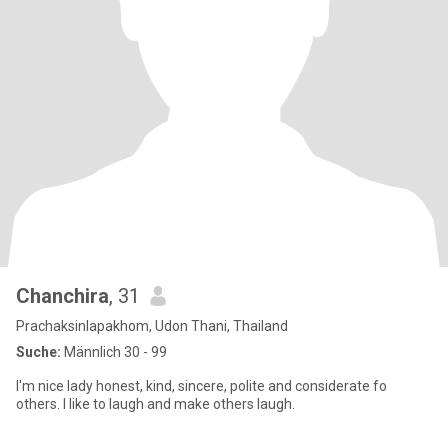
Chanchira
, 31
Prachaksinlapakhom, Udon Thani, Thailand
Suche:
Männlich 30 - 99
I'm nice lady honest, kind, sincere, polite and considerate fo
others. l like to laugh and make others laugh.