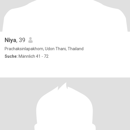
Niya
, 39
Prachaksinlapakhom, Udon Thani, Thailand
Suche:
Männlich 41 - 72