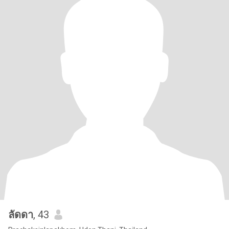
ลัดดา
, 43