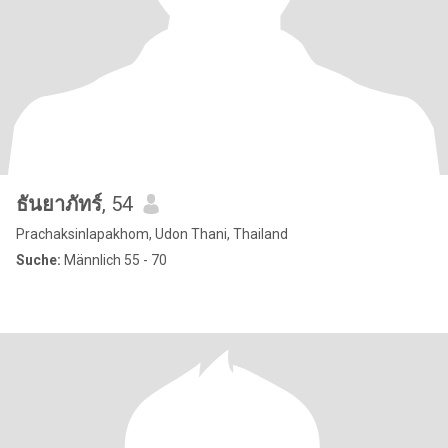
ธันยาภัทร์
, 54
Prachaksinlapakhom, Udon Thani, Thailand
Suche:
Männlich 55 - 70