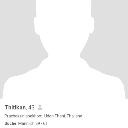
Thitikan
, 43
Prachaksinlapakhom, Udon Thani, Thailand
Suche:
Männlich 39 - 61