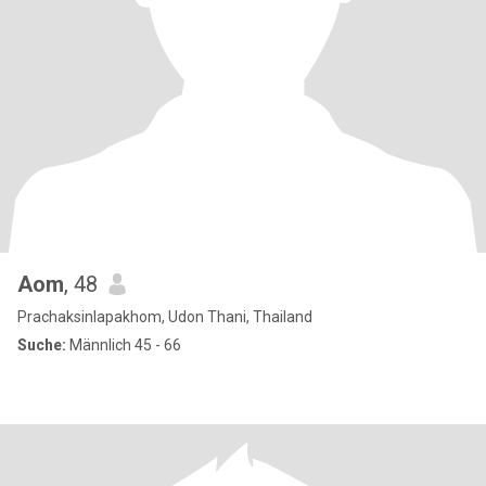
Aom
, 48
Prachaksinlapakhom, Udon Thani, Thailand
Suche:
Männlich 45 - 66