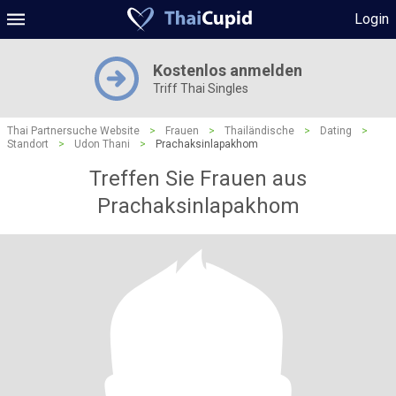
Login
Kostenlos anmelden
Triff Thai Singles
Thai Partnersuche Website
>
Frauen
>
Thailändische
>
Dating
>
Standort
>
Udon Thani
>
Prachaksinlapakhom
Treffen Sie Frauen aus
Prachaksinlapakhom