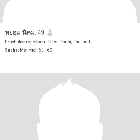
พยอม นิคม
, 49
Prachaksinlapakhom, Udon Thani, Thailand
Suche:
Männlich 50 - 60