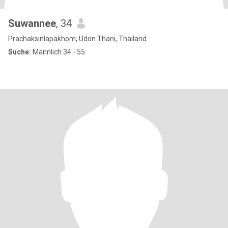
Suwannee
, 34
Prachaksinlapakhom, Udon Thani, Thailand
Suche:
Männlich 34 - 55