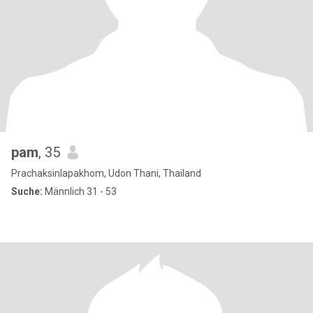
pam
, 35
Prachaksinlapakhom, Udon Thani, Thailand
Suche:
Männlich 31 - 53