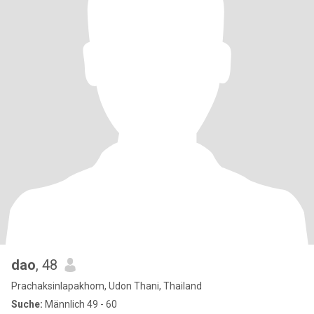
dao
, 48
Prachaksinlapakhom, Udon Thani, Thailand
Suche:
Männlich 49 - 60