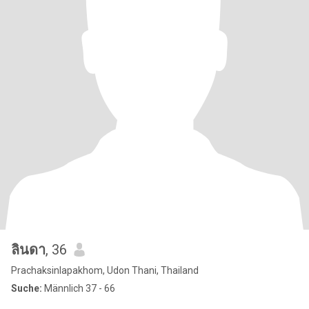
ลินดา
, 36
Prachaksinlapakhom, Udon Thani, Thailand
Suche:
Männlich 37 - 66