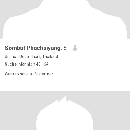
Sombat Phachaiyang
, 51
Si That, Udon Thani, Thailand
Suche:
Männlich 46 - 64
Want to have a life partner