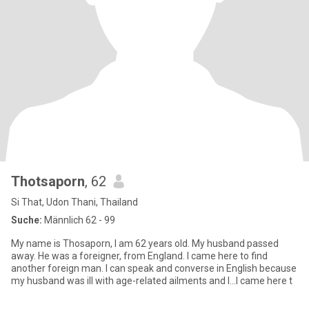
Thotsaporn
, 62
Si That, Udon Thani, Thailand
Suche:
Männlich 62 - 99
My name is Thosaporn, I am 62 years old. My husband passed
away. He was a foreigner, from England. I came here to find
another foreign man. I can speak and converse in English because
my husband was ill with age-related ailments and I...I came here t