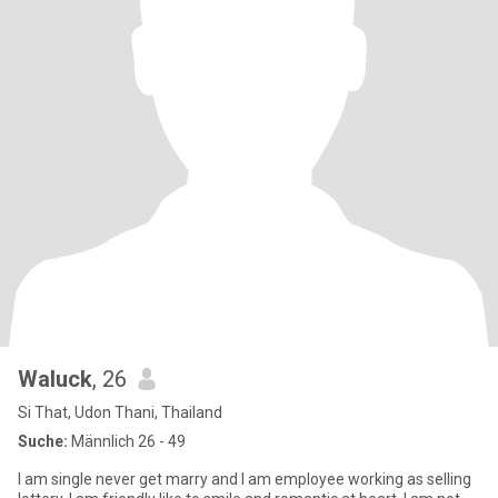
Waluck
, 26
Si That, Udon Thani, Thailand
Suche:
Männlich 26 - 49
I am single never get marry and I am employee working as selling