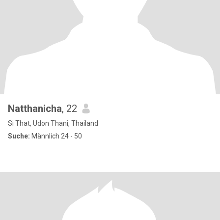
Natthanicha
, 22
Si That, Udon Thani, Thailand
Suche:
Männlich 24 - 50