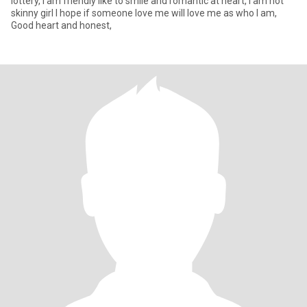
lottery, I am friendly like to smile and romantic at heart, I am not
skinny girl I hope if someone love me will love me as who I am,
Good heart and honest,