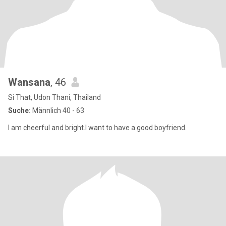
Wansana
, 46
Si That, Udon Thani, Thailand
Suche:
Männlich 40 - 63
I am cheerful and bright.I want to have a good boyfriend.