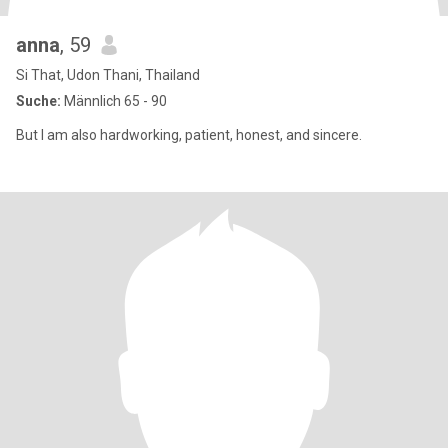
anna
, 59
Si That, Udon Thani, Thailand
Suche:
Männlich 65 - 90
But I am also hardworking, patient, honest, and sincere.