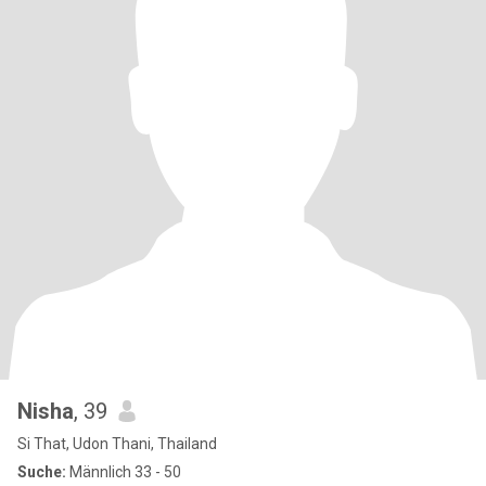
Nisha
, 39
Si That, Udon Thani, Thailand
Suche:
Männlich 33 - 50