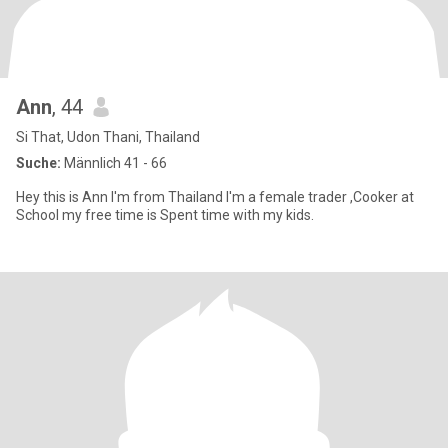
Ann
, 44
Si That, Udon Thani, Thailand
Suche:
Männlich 41 - 66
Hey this is Ann I'm from Thailand I'm a female trader ,Cooker at
School my free time is Spent time with my kids.