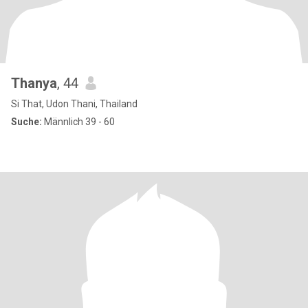
Thanya
, 44
Si That, Udon Thani, Thailand
Suche:
Männlich 39 - 60