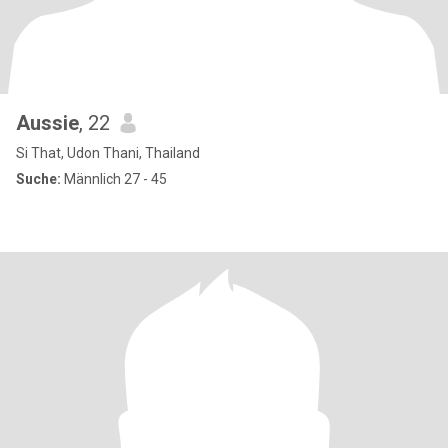
Aussie
, 22
Si That, Udon Thani, Thailand
Suche:
Männlich 27 - 45