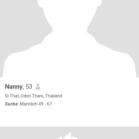
Nanny
, 53
Si That, Udon Thani, Thailand
Suche:
Männlich 49 - 67