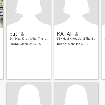
but
KATAI
54
•
Huai Khot, Uthai Thani, Thailand
38
•
Huai Khot, Uthai Thani, Thailand
Suche:
Männlich 52 - 59
Suche:
Männlich 40 - 71