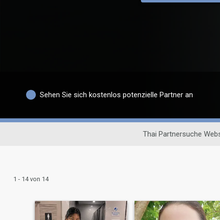
Sehen Sie sich kostenlos potenzielle Partner an
Thai Partnersuche Webs
1 - 14 von 14