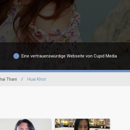
Eine vertrauenswürdige Webseite von Cupid Media
hai Thani
/
Huai Khot