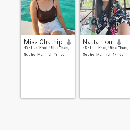
Miss Chathip
Nattamon
43
•
Huai Khot, Uthai Thani, Thailand
45
•
Huai Khot, Uthai Thani, Thailand
Suche:
Männlich 43 - 50
Suche:
Männlich 47 - 65