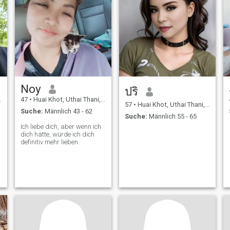
Noy
ปริ
47
•
Huai Khot, Uthai Thani, Thailand
57
•
Huai Khot, Uthai Thani, Thailand
Suche:
Männlich 43 - 62
Suche:
Männlich 55 - 65
Ich liebe dich, aber wenn ich
dich hätte, würde ich dich
definitiv mehr lieben.