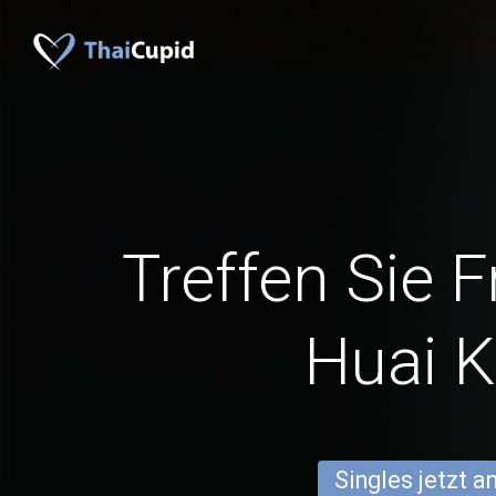
Treffen Sie 
Huai K
Singles jetzt 