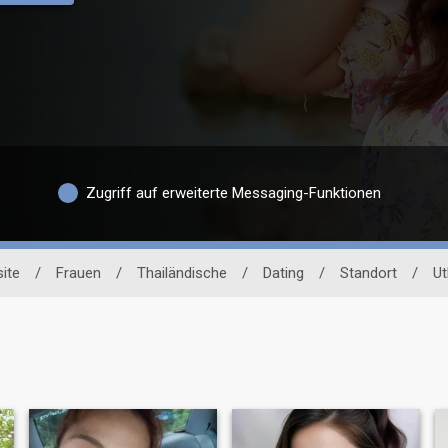
Zugriff auf erweiterte Messaging-Funktionen
ite
/
Frauen
/
Thailändische
/
Dating
/
Standort
/
Ut