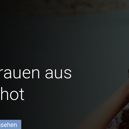
Frauen aus
hot
ansehen