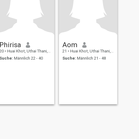
Phirisa
Aom
20
•
Huai Khot, Uthai Thani, Thailand
21
•
Huai Khot, Uthai Thani, Thailand
Suche:
Männlich 22 - 40
Suche:
Männlich 21 - 48