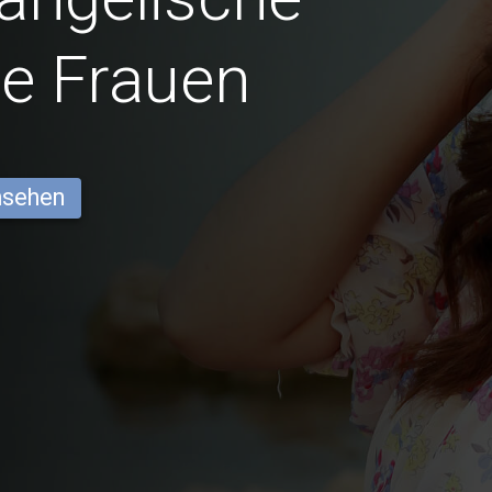
he Frauen
ansehen