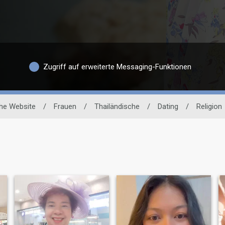
Zugriff auf erweiterte Messaging-Funktionen
he Website
/
Frauen
/
Thailändische
/
Dating
/
Religion