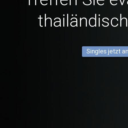
thailändisc
Singles jetzt 