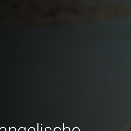
vangelische