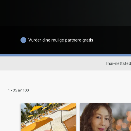
Vurder dine mulige partnere gratis
Thai-nettste
1 - 35 av 100