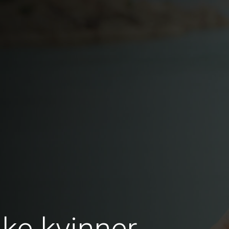
ke kvinner