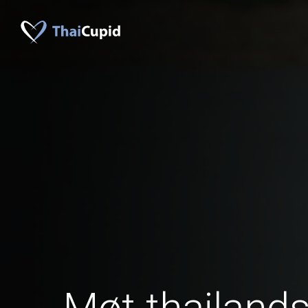
Møt thailands