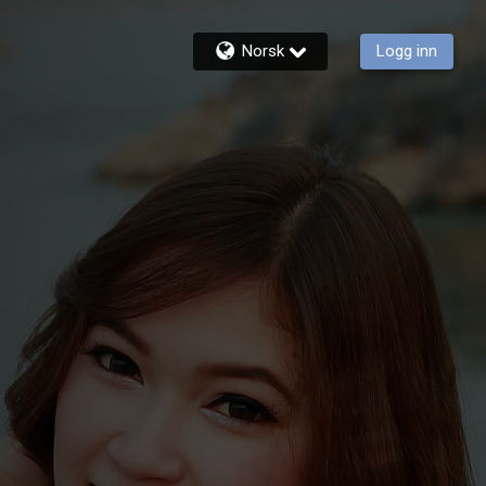
Norsk
Logg inn