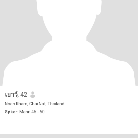
เยาว์
, 42
Noen Kham, Chai Nat, Thailand
Søker:
Mann 45 - 50