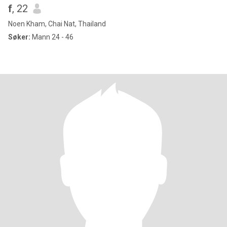
f
, 22
Noen Kham, Chai Nat, Thailand
Søker:
Mann 24 - 46