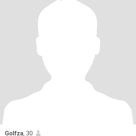
Golfza
, 30