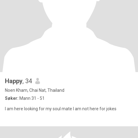
Happy
, 34
Noen Kham, Chai Nat, Thailand
Søker:
Mann 31 - 51
I am here looking for my soul mate l am not here for jokes