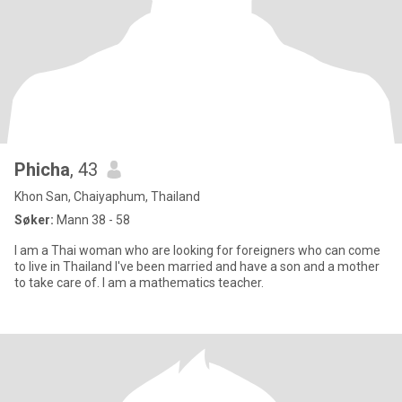
Phicha
, 43
Khon San, Chaiyaphum, Thailand
Søker:
Mann 38 - 58
I am a Thai woman who are looking for foreigners who can come
to live in Thailand I've been married and have a son and a mother
to take care of. I am a mathematics teacher.