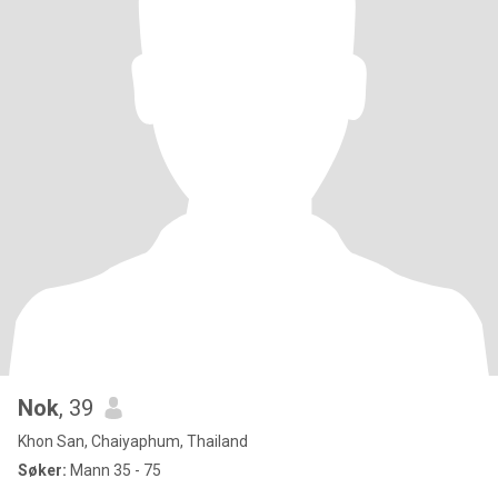
Nok
, 39
Khon San, Chaiyaphum, Thailand
Søker:
Mann 35 - 75