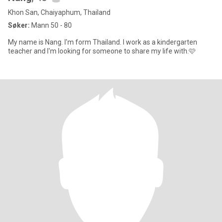
Khon San, Chaiyaphum, Thailand
Søker:
Mann 50 - 80
My name is Nang. I'm form Thailand. I work as a kindergarten
teacher and I'm looking for someone to share my life with.🩷