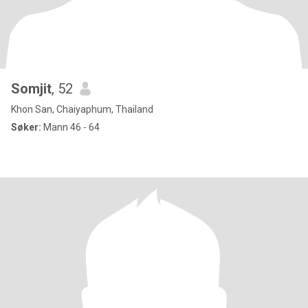
Somjit
, 52
Khon San, Chaiyaphum, Thailand
Søker:
Mann 46 - 64