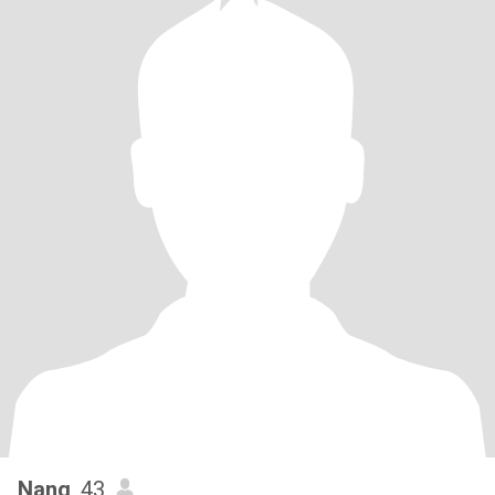
Nang
, 43