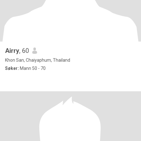
Airry
, 60
Khon San, Chaiyaphum, Thailand
Søker:
Mann 50 - 70