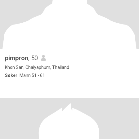
pimpron
, 50
Khon San, Chaiyaphum, Thailand
Søker:
Mann 51 - 61