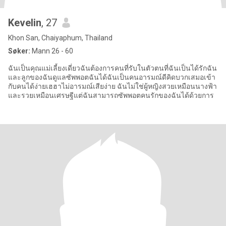
Kevelin
, 27
Khon San, Chaiyaphum, Thailand
Søker:
Mann 26 - 60
ฉันเป็นคุณแม่เลี้ยงเดี่ยวฉันต้องการคนที่รับในตัวตนที่ฉันเป็นได้รักฉัน
และลูกของฉันดูแลซัพพอตฉันได้ฉันเป็นคนอารมณ์ดีคิดบวกเสมอเข้า
กับคนได้ง่ายเฮฮาไม่อารมณ์เสียง่าย ฉันไม่ใช่ผู้หญิงสวยเหมือนนางฟ้า
และรวยเหมือนเศรษฐีแต่ฉันสามารถซัพพอตคนรักของฉันได้ด้วยการ