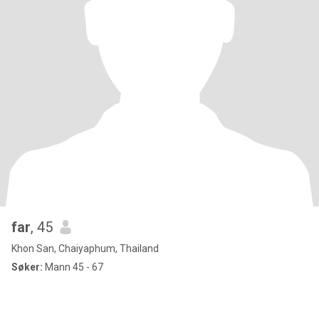
far
, 45
Khon San, Chaiyaphum, Thailand
Søker:
Mann 45 - 67