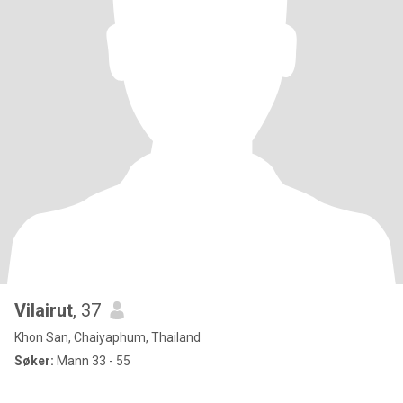
Vilairut
, 37
Khon San, Chaiyaphum, Thailand
Søker:
Mann 33 - 55