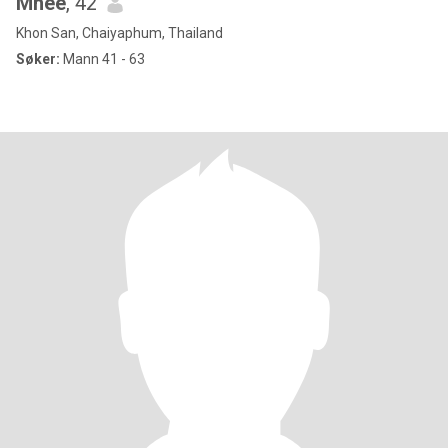
Mhee
, 42
Khon San, Chaiyaphum, Thailand
Søker:
Mann 41 - 63