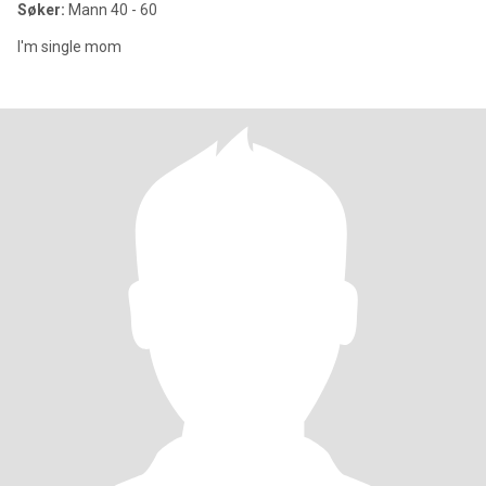
Søker:
Mann 40 - 60
I'm single mom