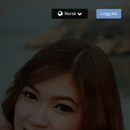
Norsk
Logg inn