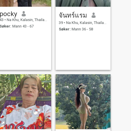
pocky
จันทร์แรม
43
•
Na Khu, Kalasin, Thailand
39
•
Na Khu, Kalasin, Thailand
Søker:
Mann 43 - 67
Søker:
Mann 36 - 58