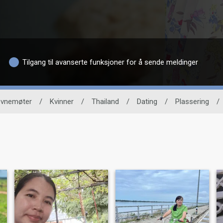
Tilgang til avanserte funksjoner for å sende meldinger
tevnemøter
/
Kvinner
/
Thailand
/
Dating
/
Plassering
/