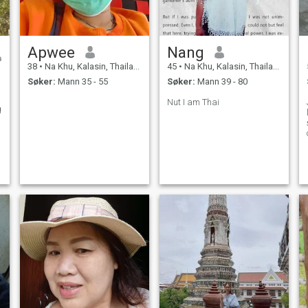
Apwee
Nang
38
•
Na Khu, Kalasin, Thailand
45
•
Na Khu, Kalasin, Thailand
Søker:
Mann 35 - 55
Søker:
Mann 39 - 80
Nut I am Thai
g