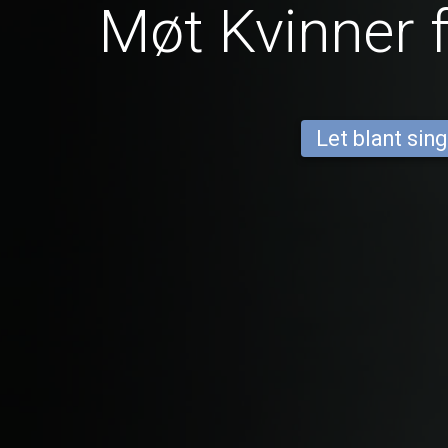
Møt Kvinner 
Let blant sing