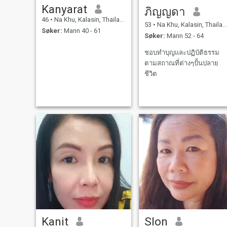
Kanyarat
ภิญญดา
46
•
Na Khu, Kalasin, Thailand
53
•
Na Khu, Kalasin, Thailand
Søker:
Mann 40 - 61
Søker:
Mann 52 - 64
ชอบทำบุญและปฏิบัติธรรม
ตามสถาณที่ต่างๆปั้นปลาย
ชีวิต
Kanit
Slon