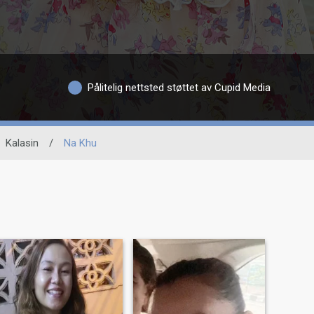
Pålitelig nettsted støttet av Cupid Media
Kalasin
/
Na Khu