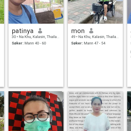
patinya
mon
30
•
Na Khu, Kalasin, Thailand
49
•
Na Khu, Kalasin, Thailand
Søker:
Mann 40 - 60
Søker:
Mann 47 - 54