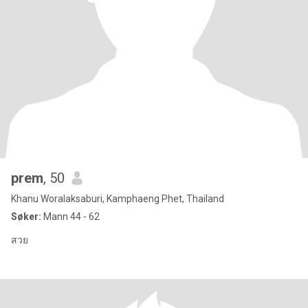
prem
, 50
Khanu Woralaksaburi, Kamphaeng Phet, Thailand
Søker:
Mann 44 - 62
สวย