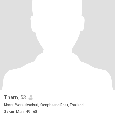
Tharn
, 53
Khanu Woralaksaburi, Kamphaeng Phet, Thailand
Søker:
Mann 49 - 68