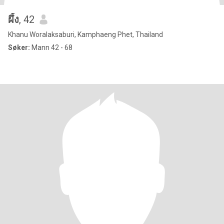
ผึ้ง
, 42
Khanu Woralaksaburi, Kamphaeng Phet, Thailand
Søker:
Mann 42 - 68