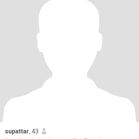
supattar
, 43