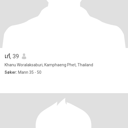
เก๋
, 39
Khanu Woralaksaburi, Kamphaeng Phet, Thailand
Søker:
Mann 35 - 50