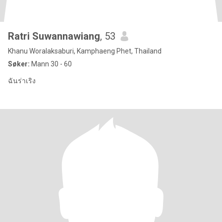
Ratri Suwannawiang
, 53
Khanu Woralaksaburi, Kamphaeng Phet, Thailand
Søker:
Mann 30 - 60
ฉันร่าเริง