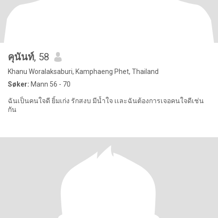
คุนันท์
, 58
Khanu Woralaksaburi, Kamphaeng Phet, Thailand
Søker:
Mann 56 - 70
ฉันเป็นคนใจดี ยิ้มเก่ง รักสงบ มีน้ำใจ เเละฉันต้องการเจอคนใจดีเช่น
กัน