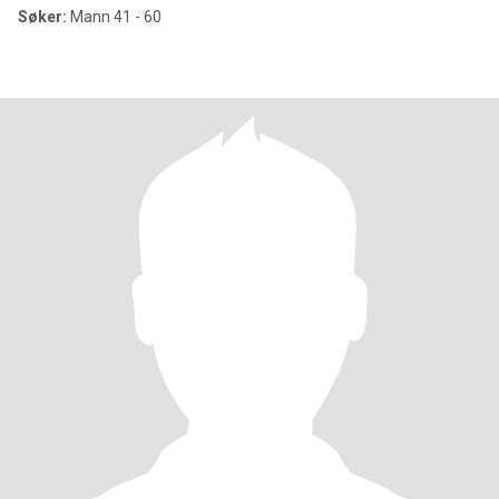
Søker:
Mann 41 - 60