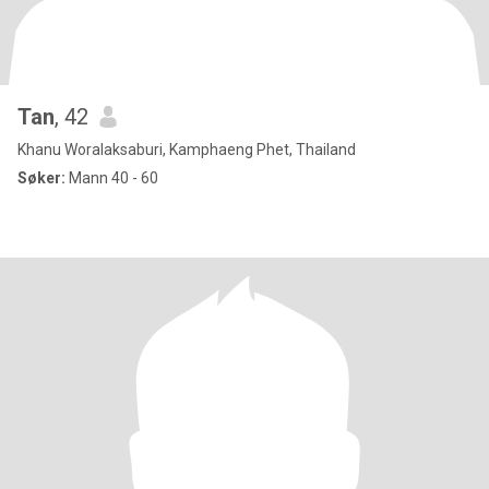
Tan
, 42
Khanu Woralaksaburi, Kamphaeng Phet, Thailand
Søker:
Mann 40 - 60