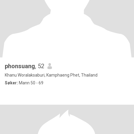
phonsuang
, 52
Khanu Woralaksaburi, Kamphaeng Phet, Thailand
Søker:
Mann 50 - 69