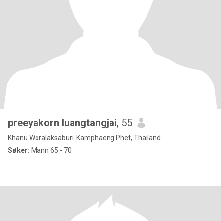
preeyakorn luangtangjai
, 55
Khanu Woralaksaburi, Kamphaeng Phet, Thailand
Søker:
Mann 65 - 70