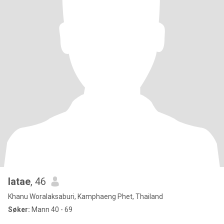
latae
, 46
Khanu Woralaksaburi, Kamphaeng Phet, Thailand
Søker:
Mann 40 - 69