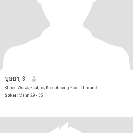
บุษยา
, 31
Khanu Woralaksaburi, Kamphaeng Phet, Thailand
Søker:
Mann 29 - 55