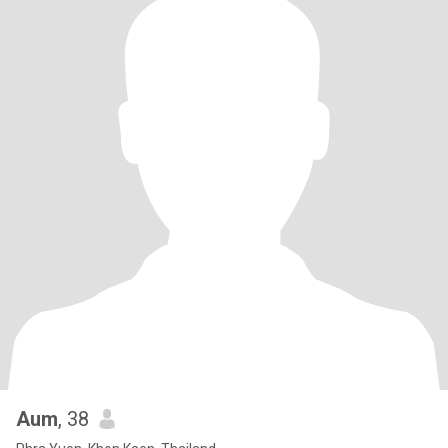
Aum
, 38