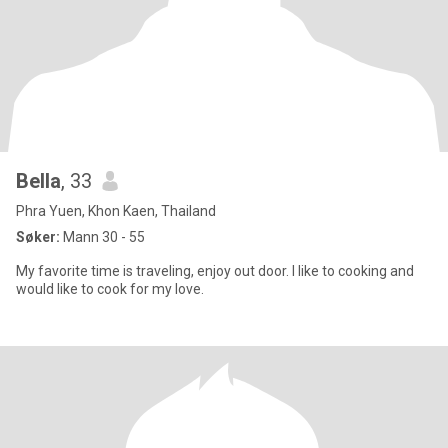
Bella
, 33
Phra Yuen, Khon Kaen, Thailand
Søker:
Mann 30 - 55
My favorite time is traveling, enjoy out door. I like to cooking and
would like to cook for my love.