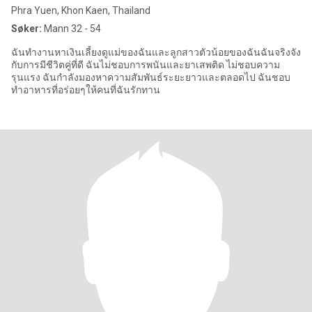
Phra Yuen, Khon Kaen, Thailand
Søker:
Mann 32 - 54
ฉันทำงานหาเงินเลี้ยงดูแม่ของฉันและลูกสาวตัวน้อยของฉันฉันจริงจัง
กับการมีชีวิตคู่ที่ดี ฉันไม่ชอบการพนันและยาเสพติด ไม่ชอบความ
รุนแรง ฉันกำลังมองหาความสัมพันธ์ระยะยาวและตลอดไป ฉันชอบ
ทำอาหารที่อร่อยๆให้คนที่ฉันรักทาน