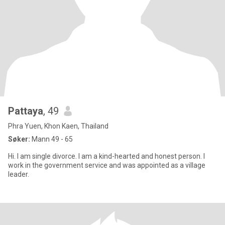
Pattaya
, 49
Phra Yuen, Khon Kaen, Thailand
Søker:
Mann 49 - 65
Hi. I am single divorce. I am a kind-hearted and honest person. I
work in the government service and was appointed as a village
leader.