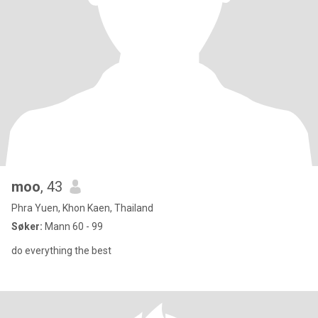
moo
, 43
Phra Yuen, Khon Kaen, Thailand
Søker:
Mann 60 - 99
do everything the best