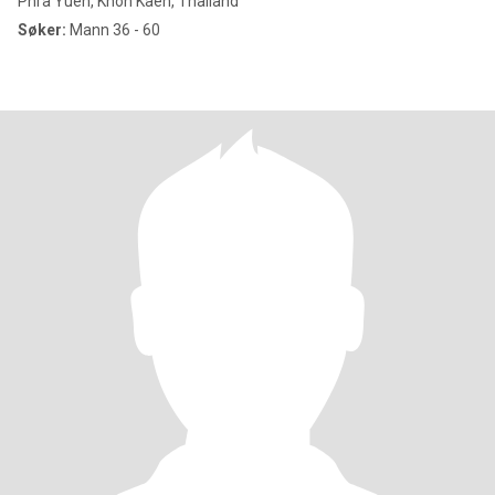
Phra Yuen, Khon Kaen, Thailand
Søker:
Mann 36 - 60