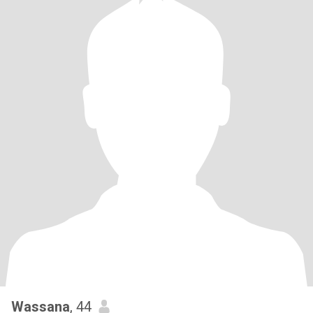
Wassana
, 44