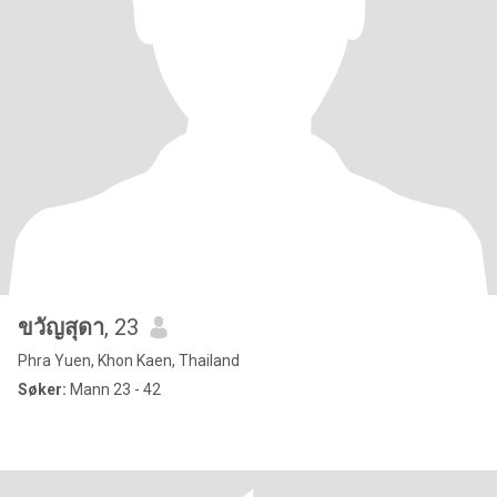
ขวัญสุดา
, 23
Phra Yuen, Khon Kaen, Thailand
Søker:
Mann 23 - 42