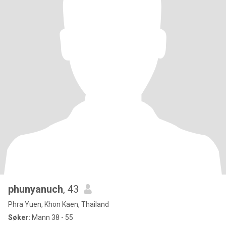
phunyanuch
, 43
Phra Yuen, Khon Kaen, Thailand
Søker:
Mann 38 - 55