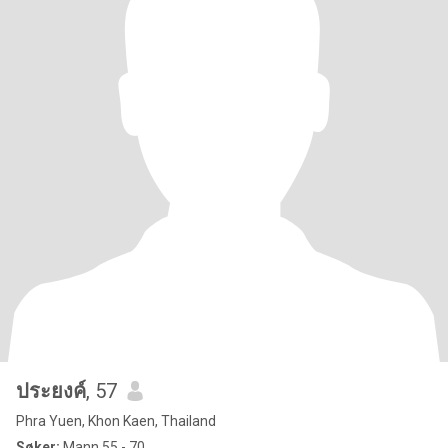
ประยงค์
, 57
Phra Yuen, Khon Kaen, Thailand
Søker:
Mann 55 - 70