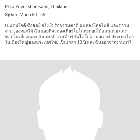
Phra Yuen, Khon Kaen, Thailand
Søker:
Mann 50 - 65
เป็นคนใจดี ซื่อสัตย์ จริงใจ รักธรรมชาติ ฉันหลงใหลในสี และความ
งามของดอกไม้ ฉันชอบที่จะท่องเที่ยวไปในทุ่งดอกไม้แสนสวย และ
ชอบในเสียงเพลง ฉันเคยทำงานที่ บริษัทโตโยต้า มอเตอร์ ประเทศไทย
ในเมืองใหญ่ของประเทศไทย เป็นเวลา 13 ปี และฉันออกจากงานมาได้
1 ปีเพราะ