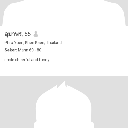
อุมาพร
, 55
Phra Yuen, Khon Kaen, Thailand
Søker:
Mann 60 - 80
smile cheerful and funny