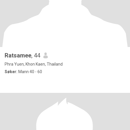
Ratsamee
, 44
Phra Yuen, Khon Kaen, Thailand
Søker:
Mann 40 - 60