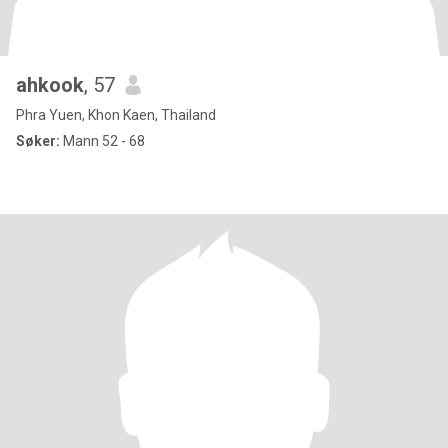
ahkook
, 57
Phra Yuen, Khon Kaen, Thailand
Søker:
Mann 52 - 68