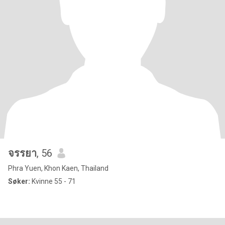
จรรยา
, 56
Phra Yuen, Khon Kaen, Thailand
Søker:
Kvinne 55 - 71