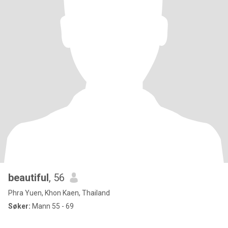
beautiful
, 56
Phra Yuen, Khon Kaen, Thailand
Søker:
Mann 55 - 69