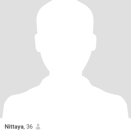
Nittaya
, 36