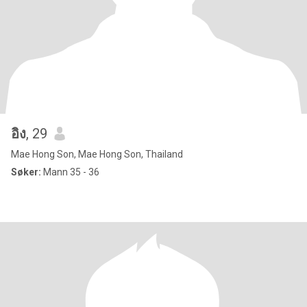
อิง
, 29
Mae Hong Son, Mae Hong Son, Thailand
Søker:
Mann 35 - 36