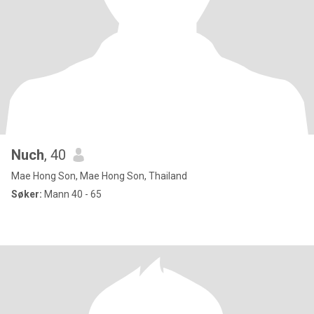
Nuch
, 40
Mae Hong Son, Mae Hong Son, Thailand
Søker:
Mann 40 - 65