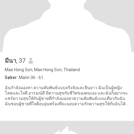
มีนา
, 37
Mae Hong Son, Mae Hong Son, Thailand
Søker:
Mann 36 - 61
ฉันกำลังมองหา ความสัมพันธ์แบบจริงจังและยืนยาว ฉันเป็นผู้หญิง
โสดและใจดี อารมณ์ดี มีความสุขกับชีวิตของตนเอง และฉันก็อยากจะ
แชร์ความสุขให้กับผู้ชายที่กำลังมองหาความสัมพันธ์แบบเดียวกับฉัน
ฉันชอบผู้ชายที่ใจดีอบอุ่นพร้องที่จะมอบความรักความสุขให้กับฉันได้
ถ้าค