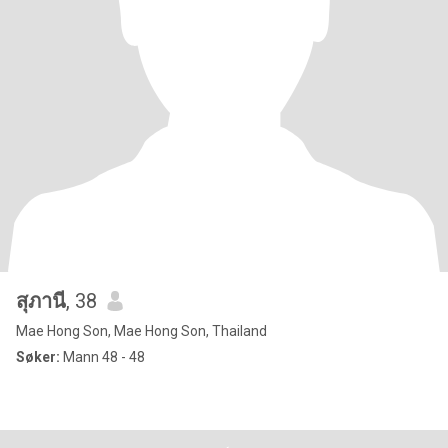
สุภานี
, 38
Mae Hong Son, Mae Hong Son, Thailand
Søker:
Mann 48 - 48