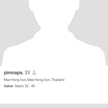
pimnapa
, 33
Mae Hong Son, Mae Hong Son, Thailand
Søker:
Mann 32 - 40