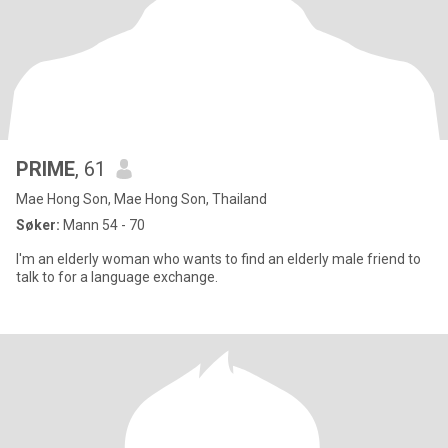
PRIME
, 61
Mae Hong Son, Mae Hong Son, Thailand
Søker:
Mann 54 - 70
I'm an elderly woman who wants to find an elderly male friend to
talk to for a language exchange.