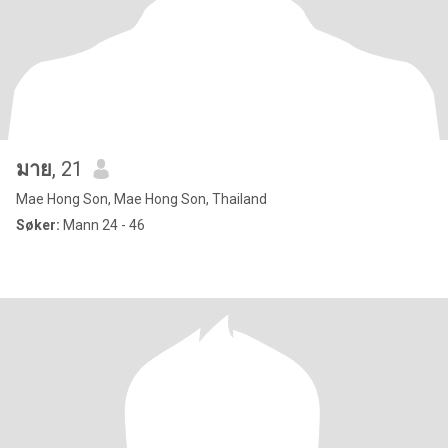
มาย
, 21
Mae Hong Son, Mae Hong Son, Thailand
Søker:
Mann 24 - 46