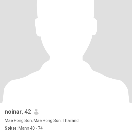
noinar
, 42
Mae Hong Son, Mae Hong Son, Thailand
Søker:
Mann 40 - 74