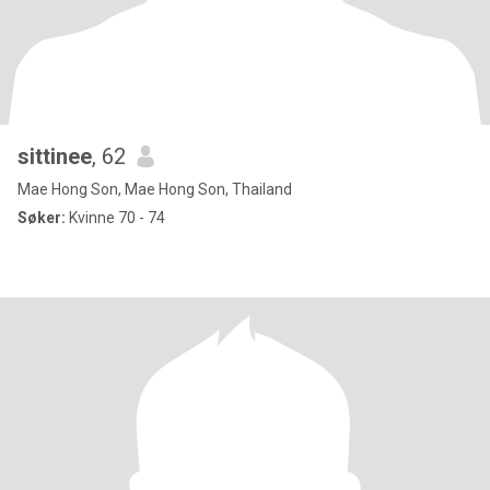
sittinee
, 62
Mae Hong Son, Mae Hong Son, Thailand
Søker:
Kvinne 70 - 74