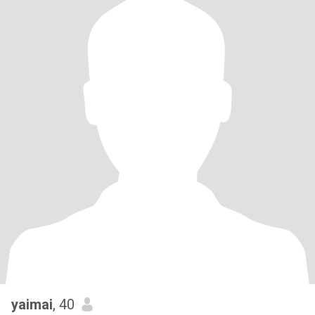
yaimai
, 40