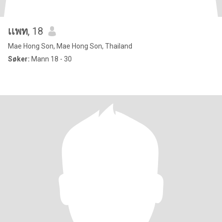
เเพท
, 18
Mae Hong Son, Mae Hong Son, Thailand
Søker:
Mann 18 - 30