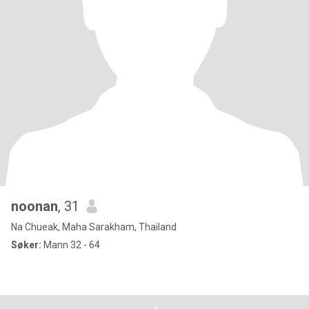
noonan
, 31
Na Chueak, Maha Sarakham, Thailand
Søker:
Mann 32 - 64