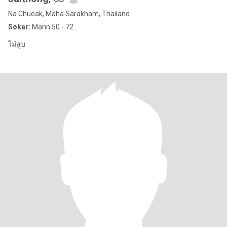
Na Chueak, Maha Sarakham, Thailand
Søker:
Mann 50 - 72
ไม่สูบ