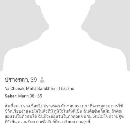
ปรางรดา
, 39
Na Chueak, Maha Sarakham, Thailand
Søker:
Mann 38 - 65
ฉันชื่อมะปราง ชื่อจริง ปรางรดา ฉันชอบธรรมชาติ ความสงบ การใช้
ชีวิตเรียบง่าย พอใจในสิ่งที่มี ภูมิใจในสิ่งที่เป็น ฉันคือซิงเกิ้ลมัม ถ้าคุณ
ยอมรับในตัวฉันได้ ฉันก็จะยอมรับในตัวคุณเช่นกัน เงินไม่ใช่ความสุข
ที่ยั่งยืน ความรักความซื่อสัตย์ถึงจะเรียกความสุขยั่