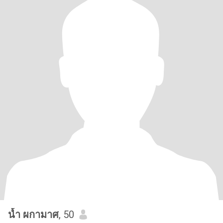
น้ำ ผกามาศ
, 50