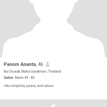
Panom Ananta
, 46
Na Chueak, Maha Sarakham, Thailand
Søker:
Mann 49 - 80
I like simplicity, peace, and nature.