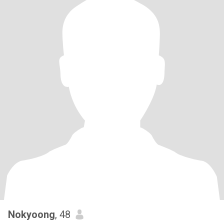
Nokyoong
, 48