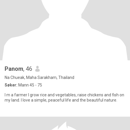
Panom
, 46
Na Chueak, Maha Sarakham, Thailand
Søker:
Mann 45 - 75
l m a farmer l grow rice and vegetables, raise chickens and fish on
my land. l love a simple, peaceful life and the beautiful nature.