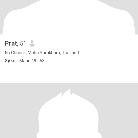
Prat
, 51
Na Chueak, Maha Sarakham, Thailand
Søker:
Mann 49 - 53