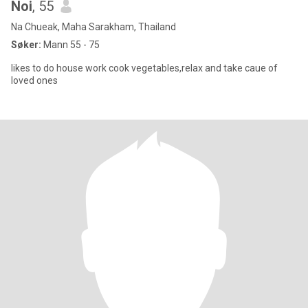
Noi
, 55
Na Chueak, Maha Sarakham, Thailand
Søker:
Mann 55 - 75
likes to do house work cook vegetables,relax and take caue of
loved ones