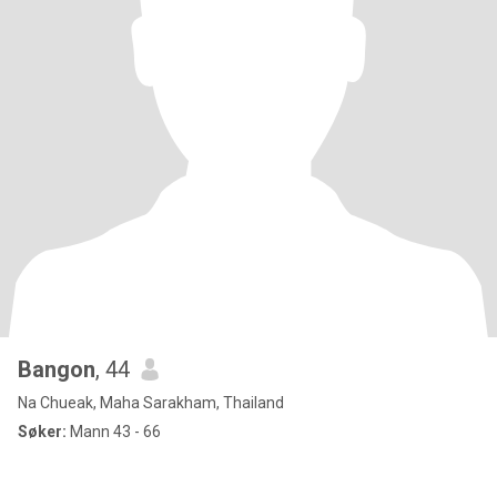
Bangon
, 44
Na Chueak, Maha Sarakham, Thailand
Søker:
Mann 43 - 66