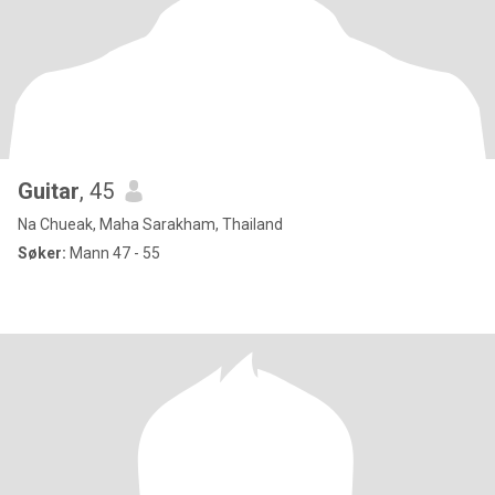
Guitar
, 45
Na Chueak, Maha Sarakham, Thailand
Søker:
Mann 47 - 55