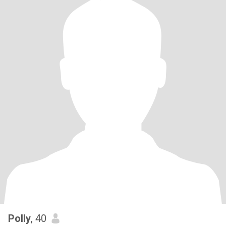
Polly
, 40