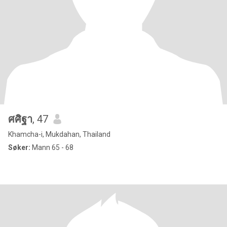
ศศิฐา
, 47
Khamcha-i, Mukdahan, Thailand
Søker:
Mann 65 - 68