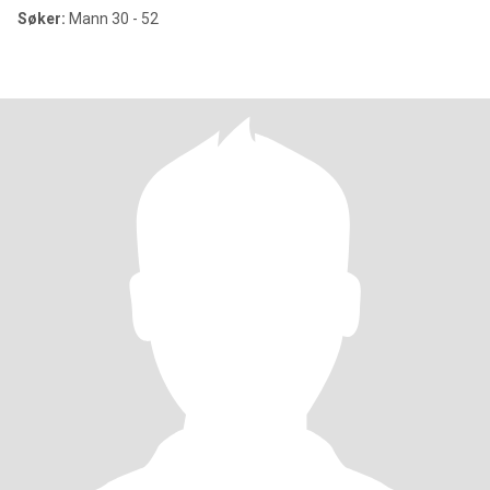
Søker:
Mann 30 - 52