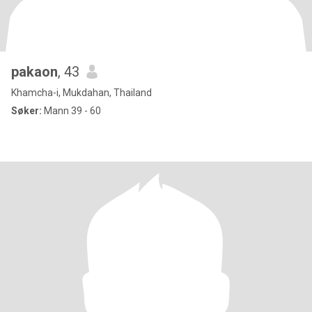
pakaon
, 43
Khamcha-i, Mukdahan, Thailand
Søker:
Mann 39 - 60