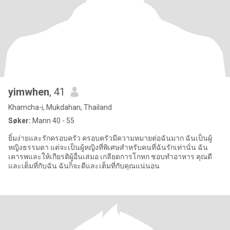
yimwhen
, 41
Khamcha-i, Mukdahan, Thailand
Søker:
Mann 40 - 55
ยิ้มง่ายและรักครอบครัว ครอบครัวมีความหมายต่อฉันมาก ฉันเป็นผู้
หญิงธรรมดา แต่จะเป็นผู้หญิงที่พิเศษสำหรับคนที่ฉันรักเท่านั่น ฉัน
เคารพและให้เกียรติผู้อื่นเสมอ เกลียดการโกหก ชอบทำอาหาร คุณดี
และเต็มที่กับฉัน ฉันก็จะดีและเต็มที่กับคุณแน่นอน