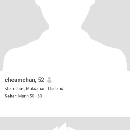
cheamchan
, 52
Khamcha-i, Mukdahan, Thailand
Søker:
Mann 50 - 60