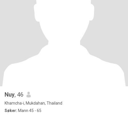
Nuy
, 46
Khamcha-i, Mukdahan, Thailand
Søker:
Mann 45 - 65