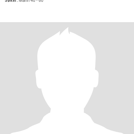
Søker:
Mann 40 - 60