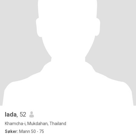
lada
, 52
Khamcha-i, Mukdahan, Thailand
Søker:
Mann 50 - 75