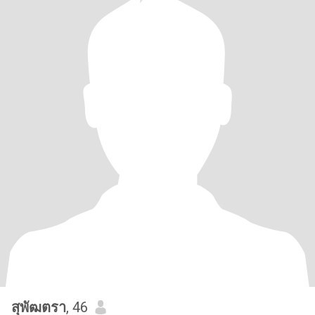
สุพัฒตรา
, 46