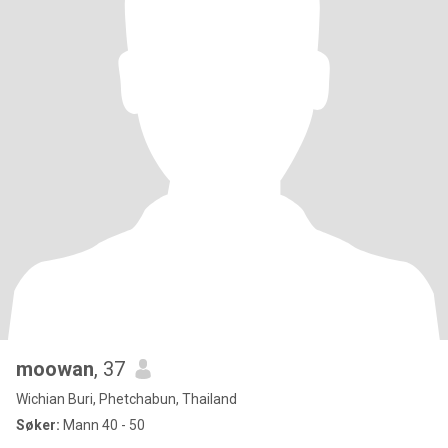
moowan
, 37
Wichian Buri, Phetchabun, Thailand
Søker:
Mann 40 - 50