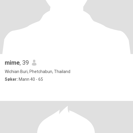
mime
, 39
Wichian Buri, Phetchabun, Thailand
Søker:
Mann 40 - 65