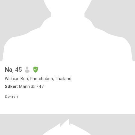
Na
, 45
Wichian Buri, Phetchabun, Thailand
Søker:
Mann 35 - 47
คิดบวก