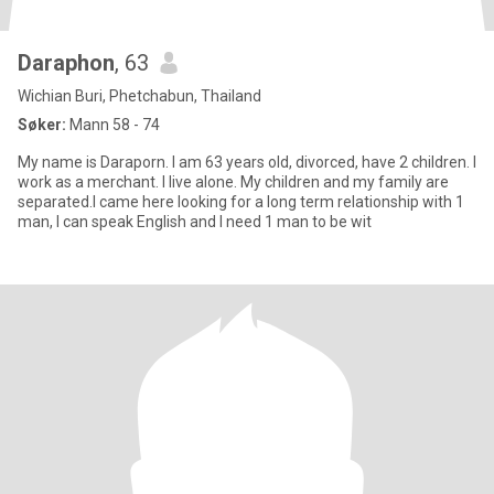
Daraphon
, 63
Wichian Buri, Phetchabun, Thailand
Søker:
Mann 58 - 74
My name is Daraporn. I am 63 years old, divorced, have 2 children. I
work as a merchant. I live alone. My children and my family are
separated.I came here looking for a long term relationship with 1
man, I can speak English and I need 1 man to be wit