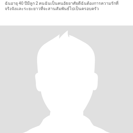
ฉันอายุ 40 ปีมีลูก 2 คนฉันเป็นคนอัธยาศัยดีฉันต้องการความรักที่
จริงจังและระยะยาวที่จะสานสัมพันธ์ไปเป็นครอบครัว