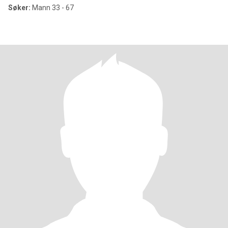
Søker:
Mann 33 - 67