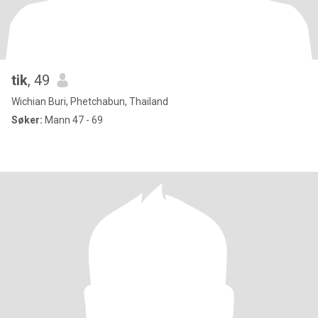
tik
, 49
Wichian Buri, Phetchabun, Thailand
Søker:
Mann 47 - 69