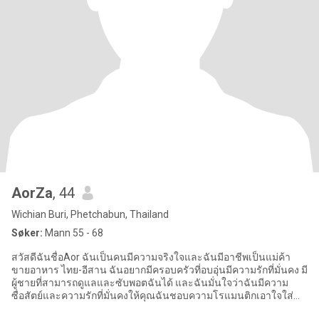
AorZa
, 44
Wichian Buri, Phetchabun, Thailand
Søker:
Mann 55 - 68
สวัสดีฉันชื่อAor ฉันเป็นคนมีความจริงใจและฉันมีอาชีพเป็นแม่ค้า
ขายอาหาร ไทย-อีสาน ฉันอยากมีครอบครัวที่อบอุ่นมีความรักที่มั่นคง มี
ผู้ชายที่สามารถดูแลและซับพอตฉันได้ และฉันมั่นใจว่าฉันมีความ
ซื่อสัตย์และความรักที่มั่นคงให้คุณฉันชอบความโรแมนติกเอาใจใส่
ดูแล