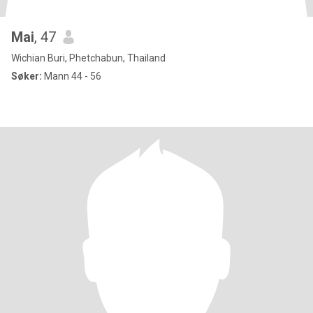
Mai
, 47
Wichian Buri, Phetchabun, Thailand
Søker:
Mann 44 - 56