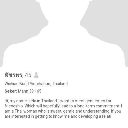
พัชรพร
, 45
Wichian Buri, Phetchabun, Thailand
Søker:
Mann 39 - 65
Hi, my name is Na in Thailand. I want to meet gentlemen for
friendship. Which will hopefully lead to a long-term commitment. I
am a Thai woman who is sweet, gentle and understanding. If you
are interested in getting to know me and developing a relati