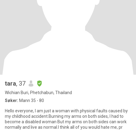
tara
, 37
Wichian Buri, Phetchabun, Thailand
Søker:
Mann 35 - 80
Hello everyone, I am just a woman with physical faults caused by
my childhood accident.Burning my arms on both sides, I had to
become a disabled woman But my arms on both sides can work
normally and live as normal.I think all of you would hate me, pr