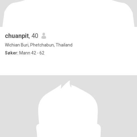
chuanpit
, 40
Wichian Buri, Phetchabun, Thailand
Søker:
Mann 42 - 62