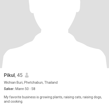
Pikul
, 45
Wichian Buri, Phetchabun, Thailand
Søker:
Mann 50 - 58
My favorite business is growing plants, raising cats, raising dogs,
and cooking.