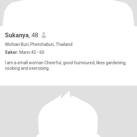
Sukanya
, 48
Wichian Buri, Phetchabun, Thailand
Søker:
Mann 42 - 60
I am a small woman Cheerful, good-humoured, likes gardening,
cooking and exercising.