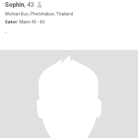
Sophin
, 43
Wichian Buri, Phetchabun, Thailand
Søker:
Mann 45 - 60
-