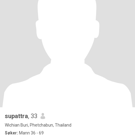
supattra
, 33
Wichian Buri, Phetchabun, Thailand
Søker:
Mann 36 - 69