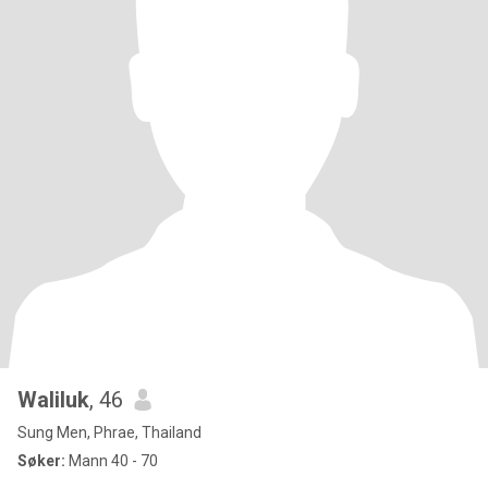
Waliluk
, 46
Sung Men, Phrae, Thailand
Søker:
Mann 40 - 70