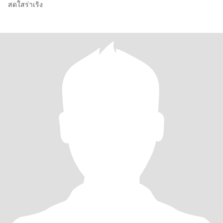
สดใสร่าเริง