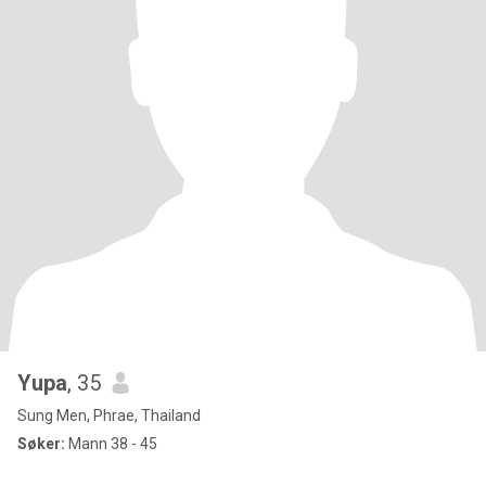
Yupa
, 35
Sung Men, Phrae, Thailand
Søker:
Mann 38 - 45