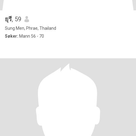
ยุรี
, 59
Sung Men, Phrae, Thailand
Søker:
Mann 56 - 70