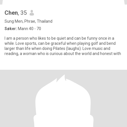
Chen
, 35
Sung Men, Phrae, Thailand
Søker:
Mann 40 - 70
I am a person who likes to be quiet and can be funny once in a
while. Love sports, can be graceful when playing golf and bend
larger than life when doing Pilates (laughs). Love music and
reading, a woman who is curious about the world and honest with