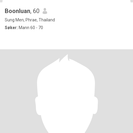
Boonluan
, 60
Sung Men, Phrae, Thailand
Søker:
Mann 60 - 70