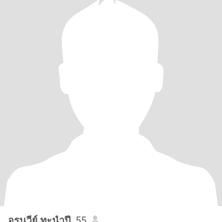
อรนวีย์ ทะนำปี
, 55