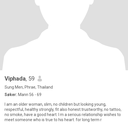
Viphada
, 59
Sung Men, Phrae, Thailand
Søker:
Mann 56 - 69
I am an older woman, slim, no children but looking young,
respectful, healthy strongly, fit also honest.trustworthy, no tattoo,
no smoke, have a good heart. I m a serious relationship wishes to
meet someone who is true to his heart. for long term r