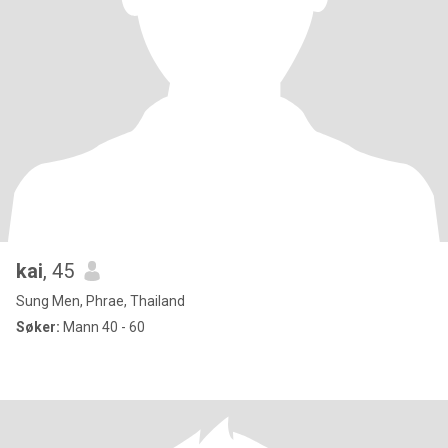
kai
, 45
Sung Men, Phrae, Thailand
Søker:
Mann 40 - 60