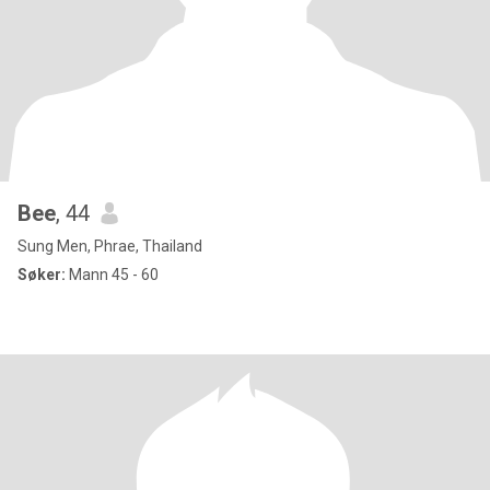
Bee
, 44
Sung Men, Phrae, Thailand
Søker:
Mann 45 - 60