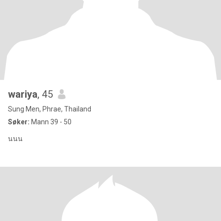
wariya
, 45
Sung Men, Phrae, Thailand
Søker:
Mann 39 - 50
นนน