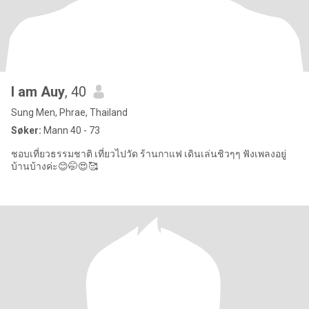
l am Auy
, 40
Sung Men, Phrae, Thailand
Søker:
Mann 40 - 73
ชอบเที่ยวธรรมชาติ เที่ยวไปวัด ร้านกาแฟ เดินเล่นชิวๆๆ ฟังเพลงอยู่
บ้านบ้างค่ะ😊🤭😍🥰