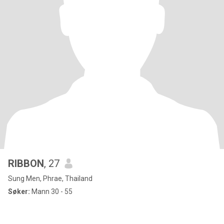
RIBBON
, 27
Sung Men, Phrae, Thailand
Søker:
Mann 30 - 55