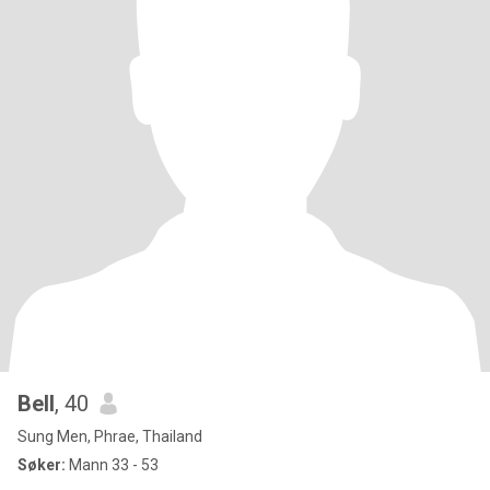
Bell
, 40
Sung Men, Phrae, Thailand
Søker:
Mann 33 - 53