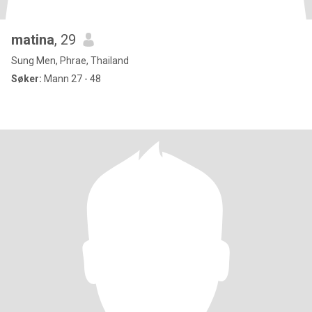
matina
, 29
Sung Men, Phrae, Thailand
Søker:
Mann 27 - 48