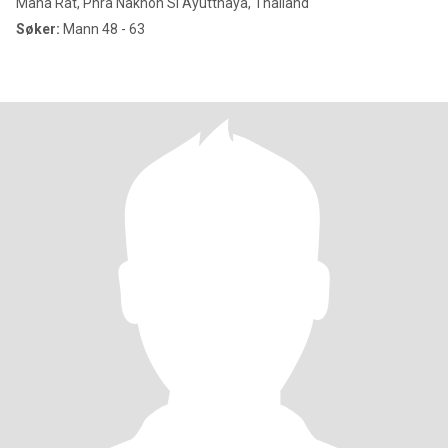
Maha Rat, Phra Nakhon Si Ayutthaya, Thailand
Søker:
Mann 48 - 63