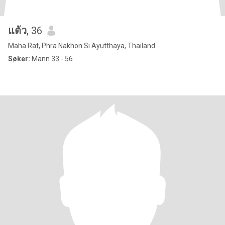
แต้ว
, 36
Maha Rat, Phra Nakhon Si Ayutthaya, Thailand
Søker:
Mann 33 - 56