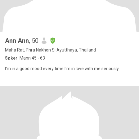
Ann Ann
, 50
Maha Rat, Phra Nakhon Si Ayutthaya, Thailand
Søker:
Mann 45 - 63
I'm in a good mood every time I'm in love with me seriously.