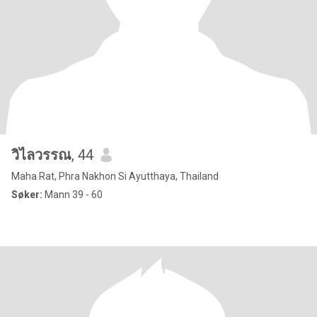
วิไลวรรณ
, 44
Maha Rat, Phra Nakhon Si Ayutthaya, Thailand
Søker:
Mann 39 - 60