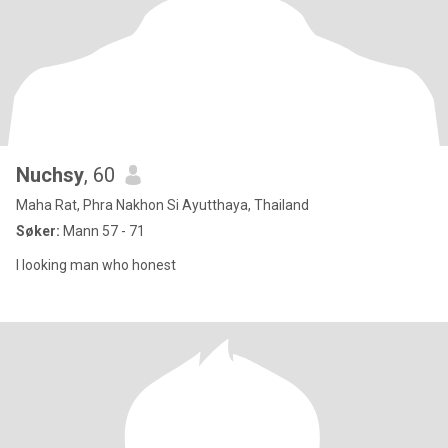
Nuchsy
, 60
Maha Rat, Phra Nakhon Si Ayutthaya, Thailand
Søker:
Mann 57 - 71
I looking man who honest