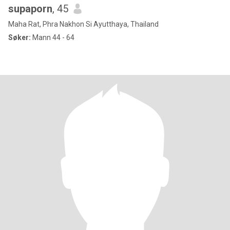
supaporn
, 45
Maha Rat, Phra Nakhon Si Ayutthaya, Thailand
Søker:
Mann 44 - 64