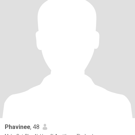
Phavinee
, 48