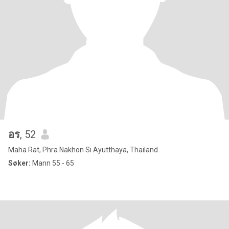
อร
, 52
Maha Rat, Phra Nakhon Si Ayutthaya, Thailand
Søker:
Mann 55 - 65