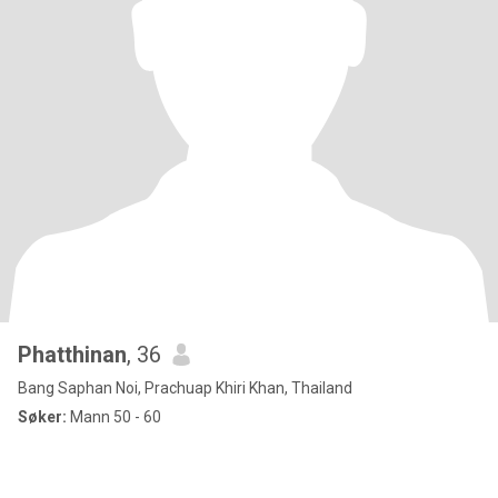
Phatthinan
, 36
Bang Saphan Noi, Prachuap Khiri Khan, Thailand
Søker:
Mann 50 - 60