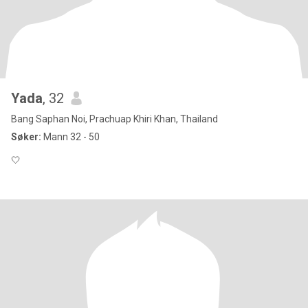
Yada
, 32
Bang Saphan Noi, Prachuap Khiri Khan, Thailand
Søker:
Mann 32 - 50
🤍