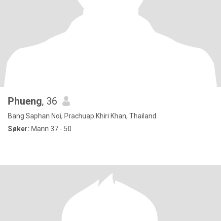
Phueng
, 36
Bang Saphan Noi, Prachuap Khiri Khan, Thailand
Søker:
Mann 37 - 50