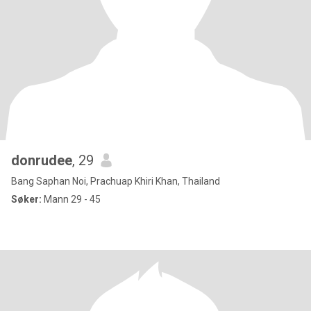
donrudee
, 29
Bang Saphan Noi, Prachuap Khiri Khan, Thailand
Søker:
Mann 29 - 45