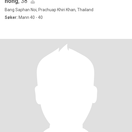
nong
, 38
Bang Saphan Noi, Prachuap Khiri Khan, Thailand
Søker:
Mann 40 - 40