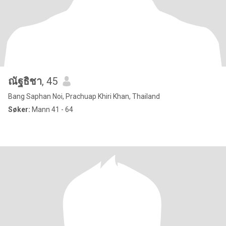
ณัฐธิชา
, 45
Bang Saphan Noi, Prachuap Khiri Khan, Thailand
Søker:
Mann 41 - 64