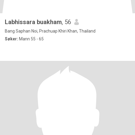
Labhissara buakham
, 56
Bang Saphan Noi, Prachuap Khiri Khan, Thailand
Søker:
Mann 55 - 65