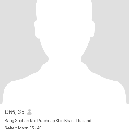
แพร
, 35
Bang Saphan Noi, Prachuap Khiri Khan, Thailand
Søker:
Mann 35 - 40