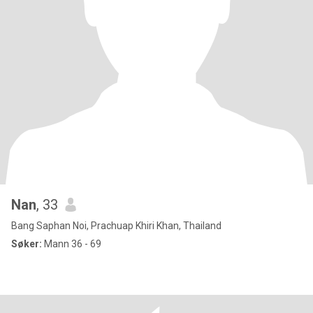
Nan
, 33
Bang Saphan Noi, Prachuap Khiri Khan, Thailand
Søker:
Mann 36 - 69