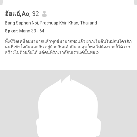
อ้อแอ้,Ao
, 32
Bang Saphan Noi, Prachuap Khiri Khan, Thailand
Søker:
Mann 33 - 64
ทั้งชีวิตเหนื่อยมามากแล้วทุกข์มามากพอแล้ว ยากเริ่มต้นใหม่กับใครสัก
คนที่เข้าใจกันและกัน อยู่ด้วยกันแล้วมีคามสุขก็พอ ไม่ต้องรวยก็ได้ เรา
สร้างไปด้วยกันได้ แค่คนที่รักเราดักับเราแค่นั้นพอ☺️