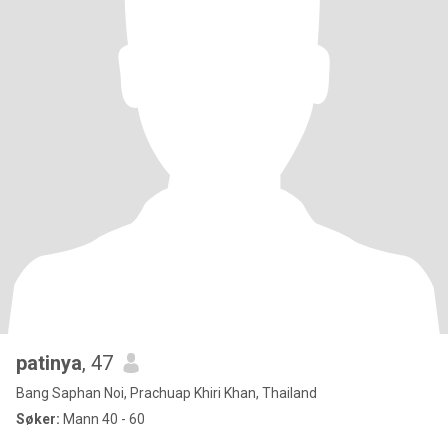
patinya
, 47
Bang Saphan Noi, Prachuap Khiri Khan, Thailand
Søker:
Mann 40 - 60