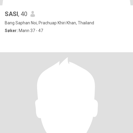
SASI
, 40
Bang Saphan Noi, Prachuap Khiri Khan, Thailand
Søker:
Mann 37 - 47