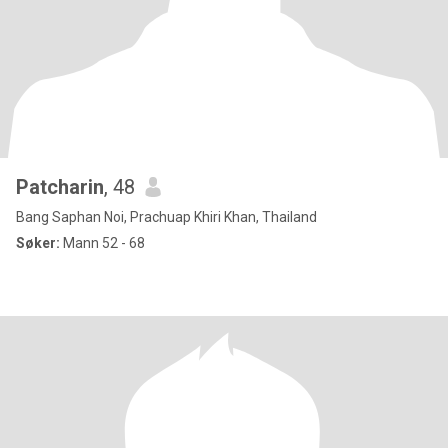
Patcharin
, 48
Bang Saphan Noi, Prachuap Khiri Khan, Thailand
Søker:
Mann 52 - 68