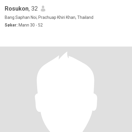
Rosukon
, 32
Bang Saphan Noi, Prachuap Khiri Khan, Thailand
Søker:
Mann 30 - 52