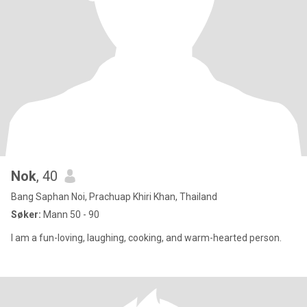
Nok
, 40
Bang Saphan Noi, Prachuap Khiri Khan, Thailand
Søker:
Mann 50 - 90
I am a fun-loving, laughing, cooking, and warm-hearted person.