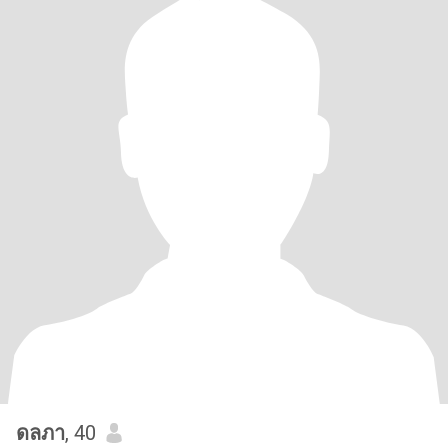
ดลภา
, 40