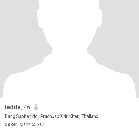
ladda
, 46
Bang Saphan Noi, Prachuap Khiri Khan, Thailand
Søker:
Mann 55 - 61