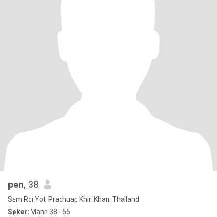
pen
, 38
Sam Roi Yot, Prachuap Khiri Khan, Thailand
Søker:
Mann 38 - 55