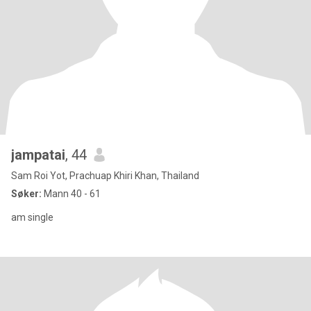
jampatai
, 44
Sam Roi Yot, Prachuap Khiri Khan, Thailand
Søker:
Mann 40 - 61
am single