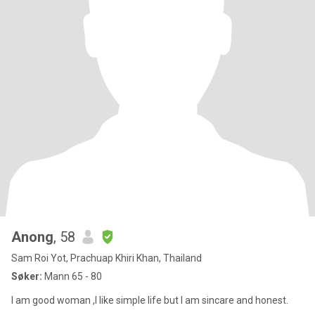
Anong
, 58
Sam Roi Yot, Prachuap Khiri Khan, Thailand
Søker:
Mann 65 - 80
I am good woman ,I like simple life but I am sincare and honest.