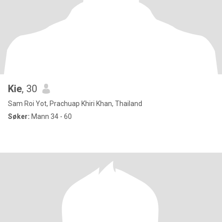
Kie
, 30
Sam Roi Yot, Prachuap Khiri Khan, Thailand
Søker:
Mann 34 - 60