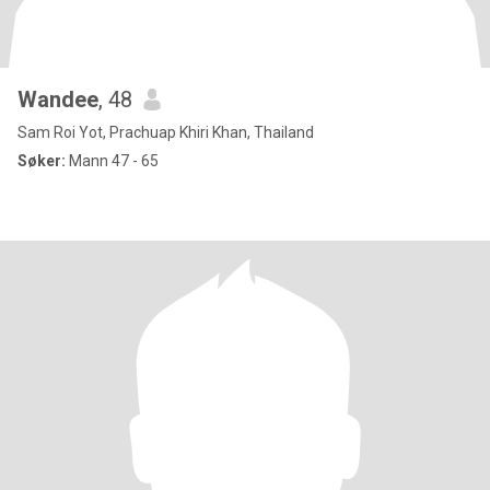
Wandee
, 48
Sam Roi Yot, Prachuap Khiri Khan, Thailand
Søker:
Mann 47 - 65