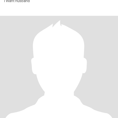
I Want husband