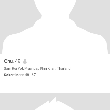
Chu
, 49
Sam Roi Yot, Prachuap Khiri Khan, Thailand
Søker:
Mann 48 - 67