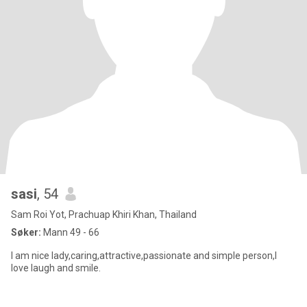
sasi
, 54
Sam Roi Yot, Prachuap Khiri Khan, Thailand
Søker:
Mann 49 - 66
I am nice lady,caring,attractive,passionate and simple person,I
love laugh and smile.