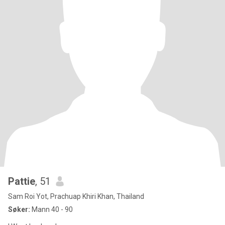
Pattie
, 51
Sam Roi Yot, Prachuap Khiri Khan, Thailand
Søker:
Mann 40 - 90