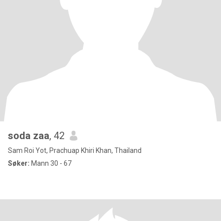
soda zaa
, 42
Sam Roi Yot, Prachuap Khiri Khan, Thailand
Søker:
Mann 30 - 67