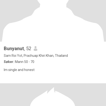
Bunyanut
, 52
Sam Roi Yot, Prachuap Khiri Khan, Thailand
Søker:
Mann 50 - 70
Im single and honest