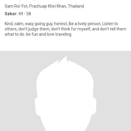
Sam Roi Yot, Prachuap Khiri Khan, Thailand
Søker:
49 - 58
Kind, calm, easy going guy, honest, Be a lively person, Listen to
others, don't judge them, don't think for myself, and don't tell them
what to do. be fun and love traveling