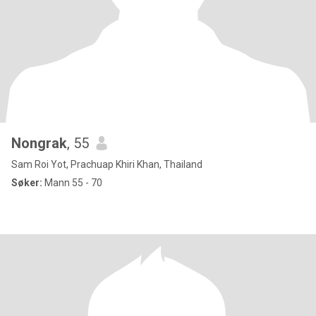
Nongrak
, 55
Sam Roi Yot, Prachuap Khiri Khan, Thailand
Søker:
Mann 55 - 70