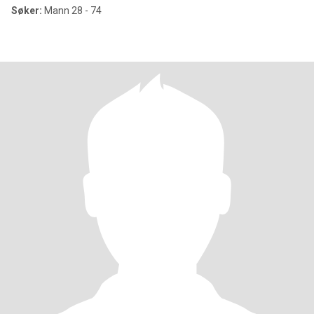
Søker:
Mann 28 - 74