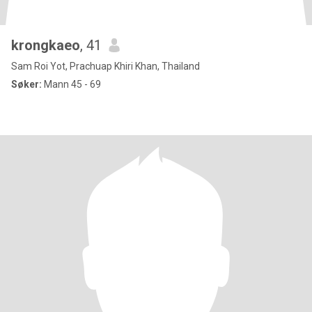
krongkaeo
, 41
Sam Roi Yot, Prachuap Khiri Khan, Thailand
Søker:
Mann 45 - 69