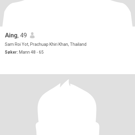
Aing
, 49
Sam Roi Yot, Prachuap Khiri Khan, Thailand
Søker:
Mann 48 - 65