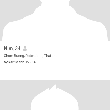
Nim
, 34
Chom Bueng, Ratchaburi, Thailand
Søker:
Mann 35 - 64