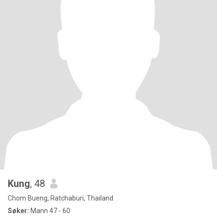
Kung
, 48
Chom Bueng, Ratchaburi, Thailand
Søker:
Mann 47 - 60