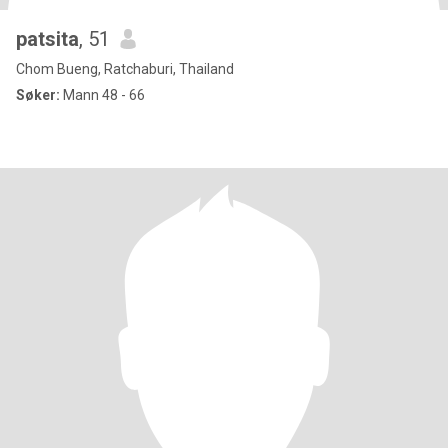
patsita
, 51
Chom Bueng, Ratchaburi, Thailand
Søker:
Mann 48 - 66