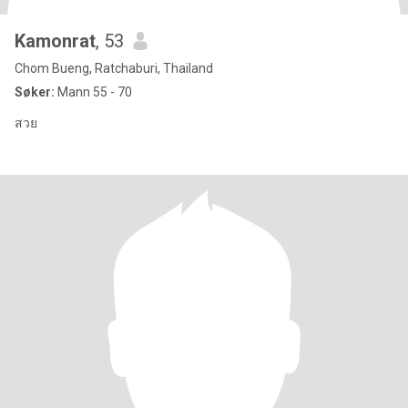
Kamonrat
, 53
Chom Bueng, Ratchaburi, Thailand
Søker:
Mann 55 - 70
สวย