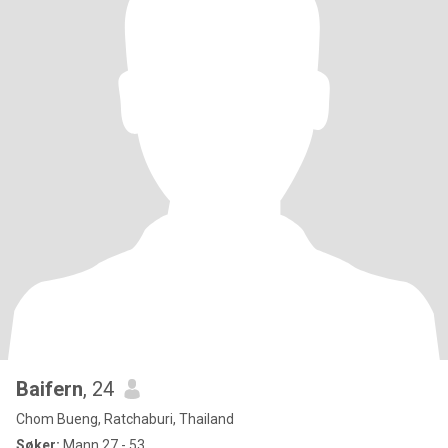
Baifern
, 24
Chom Bueng, Ratchaburi, Thailand
Søker:
Mann 27 - 53