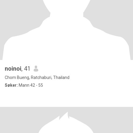
noinoi
, 41
Chom Bueng, Ratchaburi, Thailand
Søker:
Mann 42 - 55