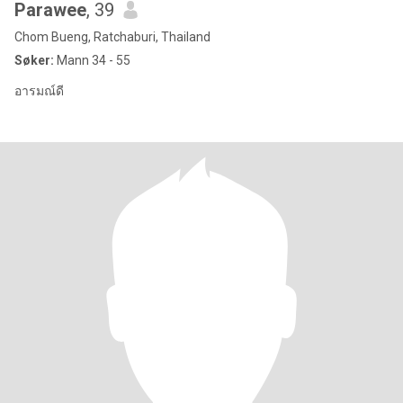
Parawee
, 39
Chom Bueng, Ratchaburi, Thailand
Søker:
Mann 34 - 55
อารมณ์ดี