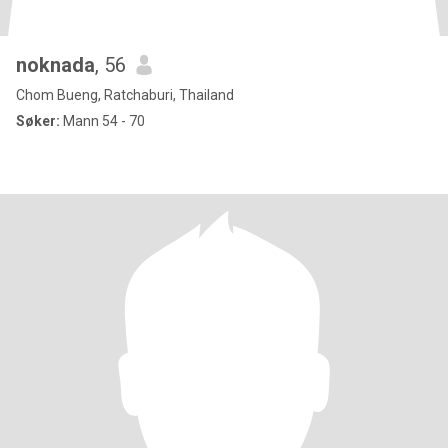
noknada
, 56
Chom Bueng, Ratchaburi, Thailand
Søker:
Mann 54 - 70