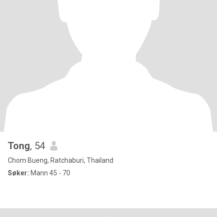
Tong
, 54
Chom Bueng, Ratchaburi, Thailand
Søker:
Mann 45 - 70