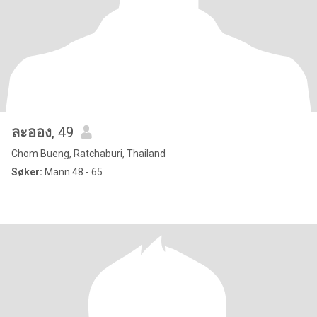
ละออง
, 49
Chom Bueng, Ratchaburi, Thailand
Søker:
Mann 48 - 65