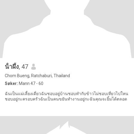
น้ําผึ้ง
, 47
Chom Bueng, Ratchaburi, Thailand
Søker:
Mann 47 - 60
ฉันเป็นแม่เลี้ยงเดี่ยวฉันชอบอยู่บ้านชอบทำกับข้าวไม่ชอบเที่ยวไปใหน
ชอบอยู่กะครอบครัวฉันเป็นคนขยันทำงานอยู่กะฉันคุณจะยิ้มได้ตลอด