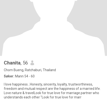
Chanita
, 56
Chom Bueng, Ratchaburi, Thailand
Søker:
Mann 54 - 60
I love happiness...Honesty, sincerity, loyalty, trustworthiness,
freedom and mutual respect are the happiness of a married life.
Love nature & travelLook for true love for marriage.partner who
understands each other "Look for true love for marr