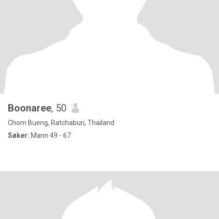
Boonaree
, 50
Chom Bueng, Ratchaburi, Thailand
Søker:
Mann 49 - 67