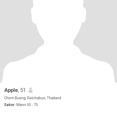
Apple
, 51
Chom Bueng, Ratchaburi, Thailand
Søker:
Mann 50 - 75