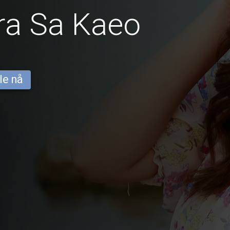
ra Sa Kaeo
le nå