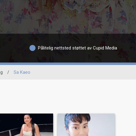
Pålitelig nettsted støttet av Cupid Media
ng
/
Sa Kaeo