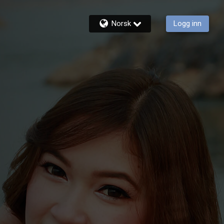
Norsk
Logg inn