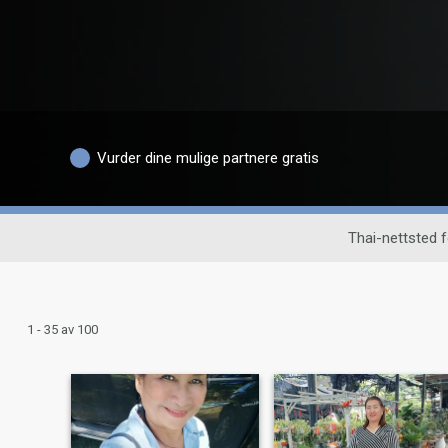
Vurder dine mulige partnere gratis
Thai-nettsted 
1 - 35 av 100