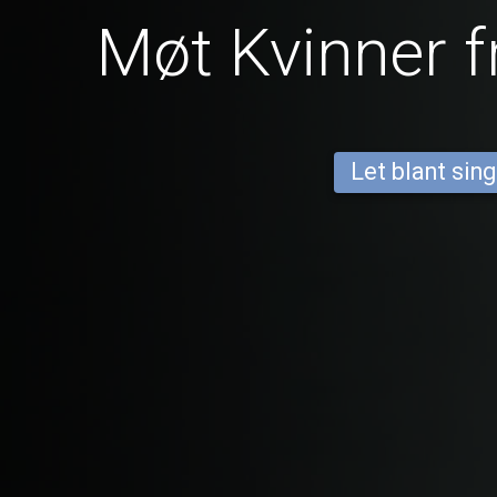
Møt Kvinner f
Let blant sing