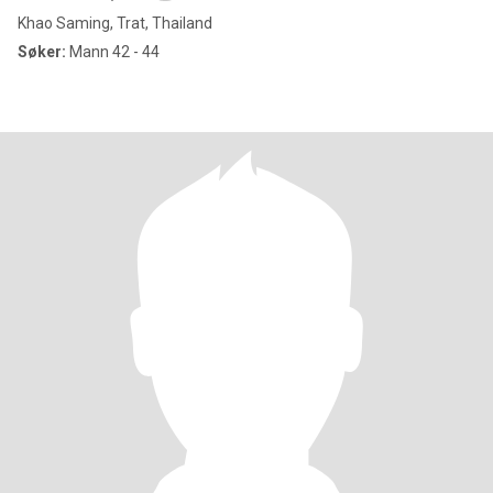
Khao Saming, Trat, Thailand
Søker:
Mann 42 - 44