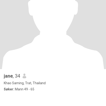
jane
, 34
Khao Saming, Trat, Thailand
Søker:
Mann 49 - 65