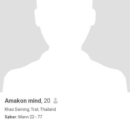
Amakon mind
, 20
Khao Saming, Trat, Thailand
Søker:
Mann 22 - 77