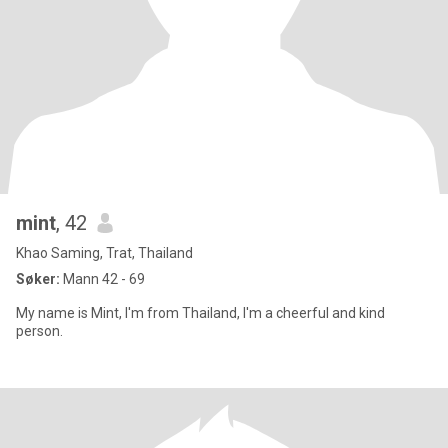
mint
, 42
Khao Saming, Trat, Thailand
Søker:
Mann 42 - 69
My name is Mint, I'm from Thailand, I'm a cheerful and kind
person.