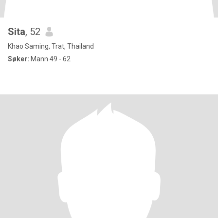
Sita
, 52
Khao Saming, Trat, Thailand
Søker:
Mann 49 - 62