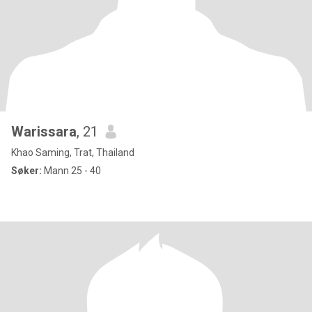
Warissara
, 21
Khao Saming, Trat, Thailand
Søker:
Mann 25 - 40