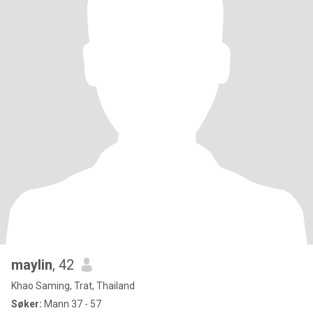
maylin
, 42
Khao Saming, Trat, Thailand
Søker:
Mann 37 - 57