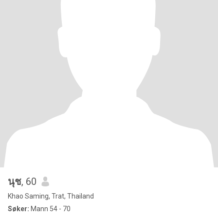
นุช
, 60
Khao Saming, Trat, Thailand
Søker:
Mann 54 - 70