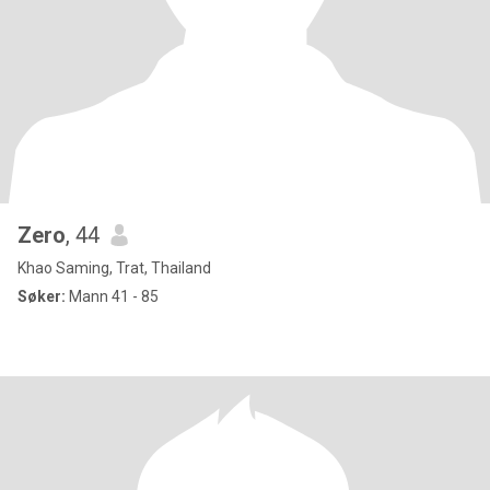
Zero
, 44
Khao Saming, Trat, Thailand
Søker:
Mann 41 - 85