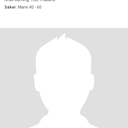
Søker:
Mann 40 - 60