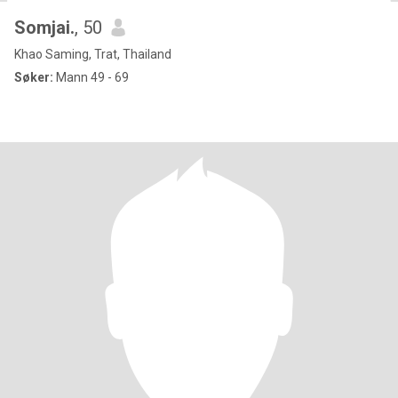
Somjai.
, 50
Khao Saming, Trat, Thailand
Søker:
Mann 49 - 69