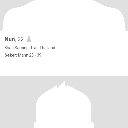
Nun
, 22
Khao Saming, Trat, Thailand
Søker:
Mann 25 - 39