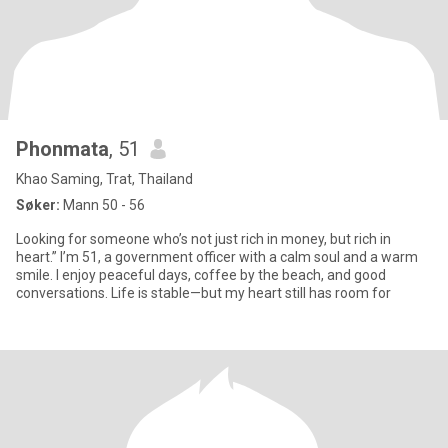
Phonmata
, 51
Khao Saming, Trat, Thailand
Søker:
Mann 50 - 56
Looking for someone who’s not just rich in money, but rich in
heart.” I’m 51, a government officer with a calm soul and a warm
smile. I enjoy peaceful days, coffee by the beach, and good
conversations. Life is stable—but my heart still has room for