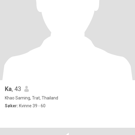
Ka
, 43
Khao Saming, Trat, Thailand
Søker:
Kvinne 39 - 60