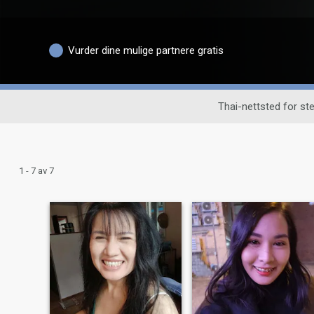
Vurder dine mulige partnere gratis
Thai-nettsted for s
1 - 7 av 7