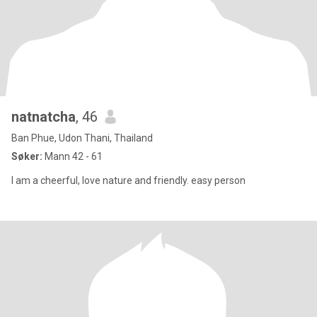
natnatcha
, 46
Ban Phue, Udon Thani, Thailand
Søker:
Mann 42 - 61
I am a cheerful, love nature and friendly. easy person