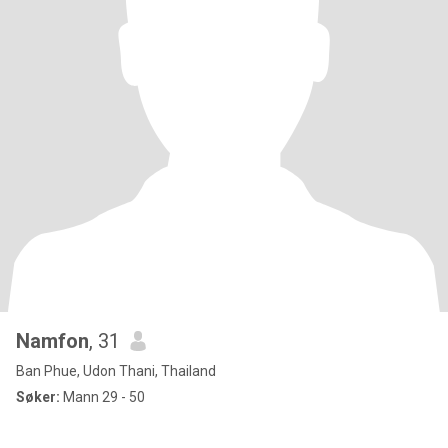
Namfon
, 31
Ban Phue, Udon Thani, Thailand
Søker:
Mann 29 - 50