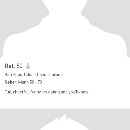
Rat
, 50
Ban Phue, Udon Thani, Thailand
Søker:
Mann 50 - 70
Fun, cheerful, funny, try dating and you'll know.