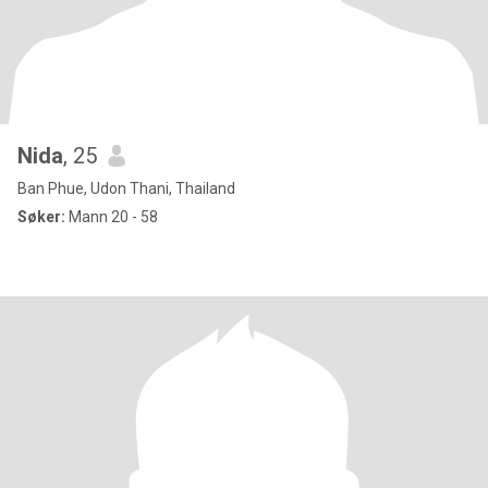
Nida
, 25
Ban Phue, Udon Thani, Thailand
Søker:
Mann 20 - 58