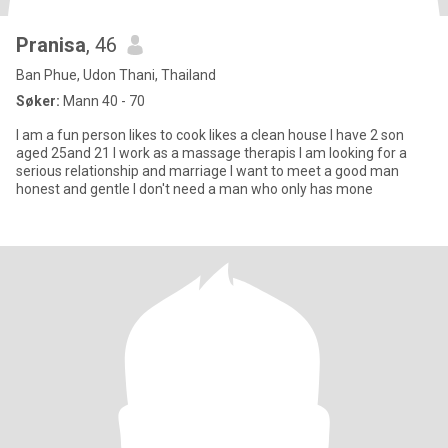
Pranisa
, 46
Ban Phue, Udon Thani, Thailand
Søker:
Mann 40 - 70
I am a fun person likes to cook likes a clean house I have 2 son
aged 25and 21 I work as a massage therapis I am looking for a
serious relationship and marriage I want to meet a good man
honest and gentle I don't need a man who only has mone