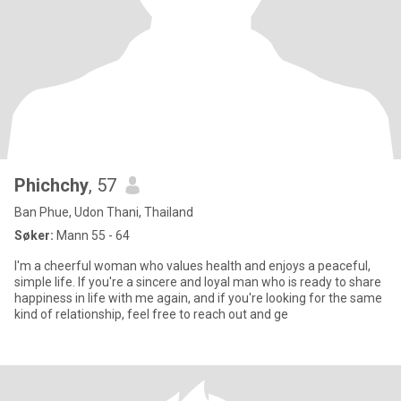
Phichchy
, 57
Ban Phue, Udon Thani, Thailand
Søker:
Mann 55 - 64
I'm a cheerful woman who values health and enjoys a peaceful,
simple life. If you're a sincere and loyal man who is ready to share
happiness in life with me again, and if you're looking for the same
kind of relationship, feel free to reach out and ge