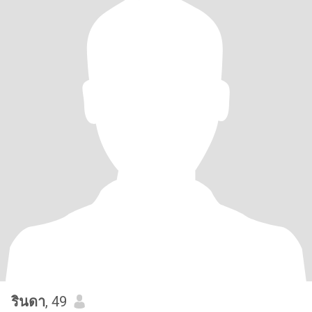
รินดา
, 49