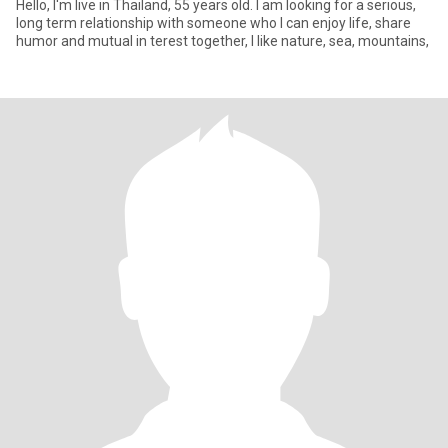
Hello, I'm live in Thailand, 55 years old. I am looking for a serious,
long term relationship with someone who I can enjoy life, share
humor and mutual in terest together, I like nature, sea, mountains,