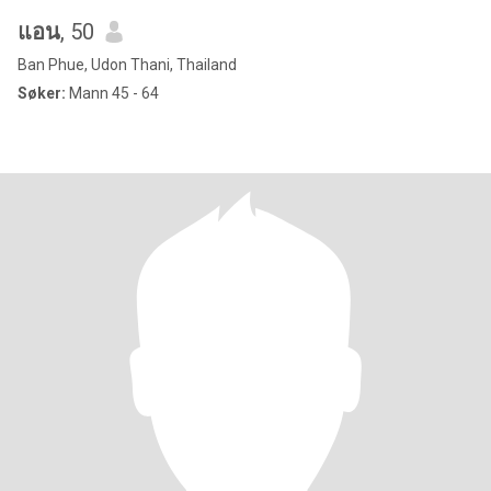
แอน
, 50
Ban Phue, Udon Thani, Thailand
Søker:
Mann 45 - 64