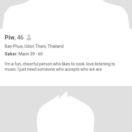
Piw
, 46
Ban Phue, Udon Thani, Thailand
Søker:
Mann 39 - 60
I'm a fun, cheerful person who likes to cook. love listening to
music. I just need someone who accepts who we are.