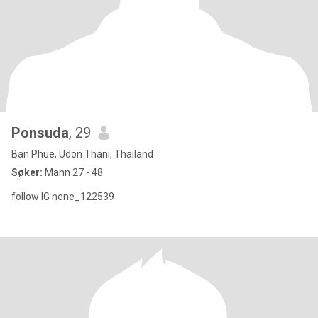
Ponsuda
, 29
Ban Phue, Udon Thani, Thailand
Søker:
Mann 27 - 48
follow IG nene_122539