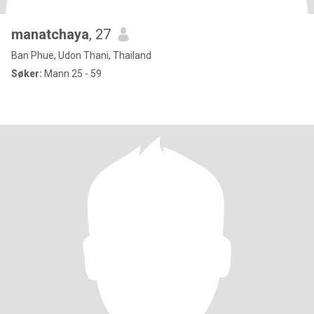
manatchaya
, 27
Ban Phue, Udon Thani, Thailand
Søker:
Mann 25 - 59