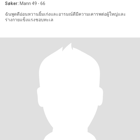
Søker:
Mann 49 - 66
ฉันพูดดีอ่อนหวานยิ้มเก่งและอารมณ์ดีมีความเคารพต่อผู้ใหญ่และ
ร่างกายแข็งแรงชอบทะเล