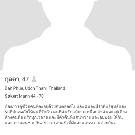
กุลดา
, 47
Ban Phue, Udon Thani, Thailand
Søker:
Mann 44 - 70
ต้องการคู่ชีวิตคนที่จะอยู่ด้วยกันตลอดไปและฉันจะมีรักที่บริสุทธิ์และ
รักที่ปลอดภัยให้คนที่รักฉัน คนที่ฉันรักแม้ยามเหนื่อยล้าฉันจะอยู่เคียง
ค้างคนที่ฉันรักทุกเวลาฉันจะมีค่ำคืนที่แสนหวานและอบบอุ่นให้กัน
และวางแผนช่วยกันสร้างครอบครัวที่ดีและแสนหวานด้วยกันต