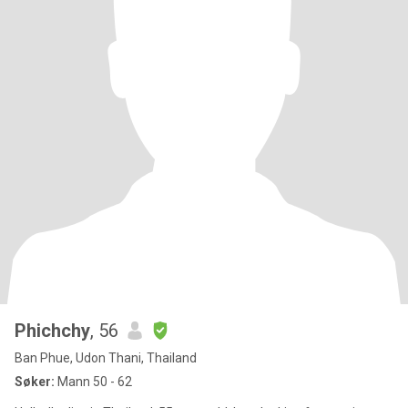
Phichchy
, 56
Ban Phue, Udon Thani, Thailand
Søker:
Mann 50 - 62