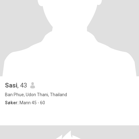
Sasi
, 43
Ban Phue, Udon Thani, Thailand
Søker:
Mann 45 - 60