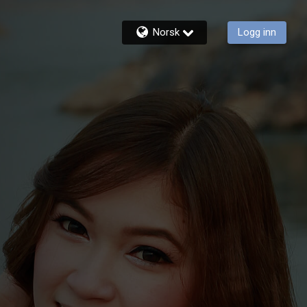
Norsk
Logg inn