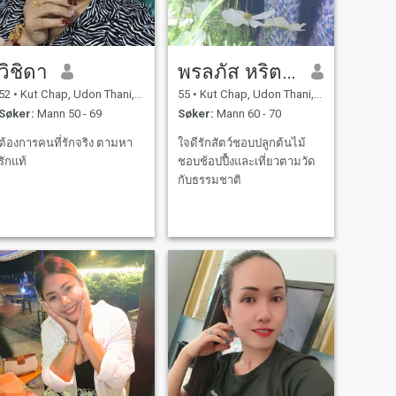
วิชิดา
พรลภัส หริตกุล
52
•
Kut Chap, Udon Thani, Thailand
55
•
Kut Chap, Udon Thani, Thailand
Søker:
Mann 50 - 69
Søker:
Mann 60 - 70
ต้องการคนที่รักจริง ตามหา
ใจดีรักสัตว์ชอบปลูกต้นไม้
รักแท้
ชอบช้อปปื้งและเที่ยวตามวัด
กับธรรมชาติ