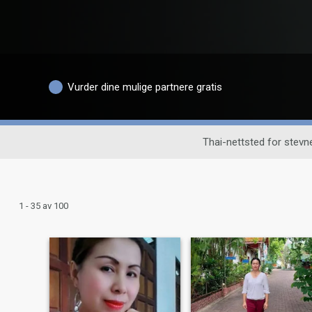
Vurder dine mulige partnere gratis
Thai-nettsted for stev
1 - 35 av 100