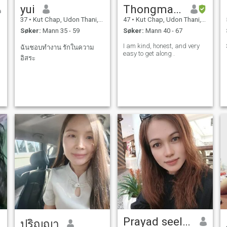
yui
Thongmaun
37
•
Kut Chap, Udon Thani, Thailand
47
•
Kut Chap, Udon Thani, Thailand
Søker:
Mann 35 - 59
Søker:
Mann 40 - 67
I am kind, honest, and very
ฉันชอบทำงาน รักในความ
easy to get along .
อิสระ
Prayad seelom
ปริญญา