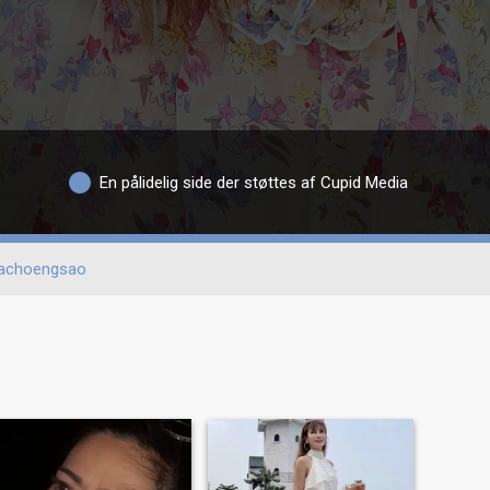
En pålidelig side der støttes af Cupid Media
achoengsao