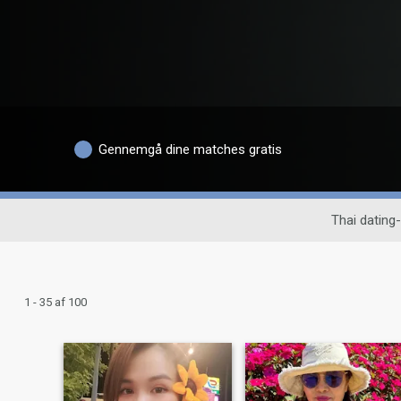
Gennemgå dine matches gratis
Thai dating-
1 - 35 af 100