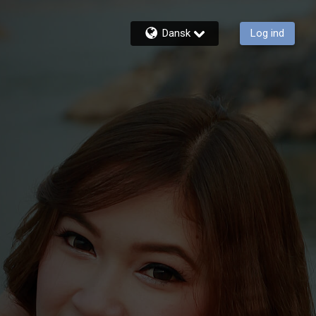
Dansk
Log ind