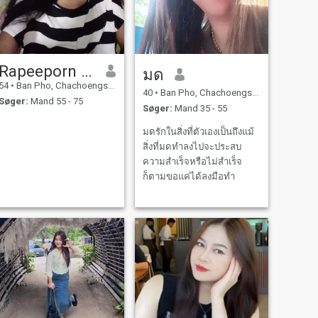
Rapeeporn Cherdchoo
มด
54
•
Ban Pho, Chachoengsao, Thailand
40
•
Ban Pho, Chachoengsao, Thailand
Søger:
Mand 55 - 75
Søger:
Mand 35 - 55
มดรักในสิ่งที่ตัวเองเป็นถึงแม้
สิ่งที่มดทำลงไปจะประสบ
ความสำเร็จหรือไม่สำเร็จ
ก็ตามขอแค่ได้ลงมือทำ