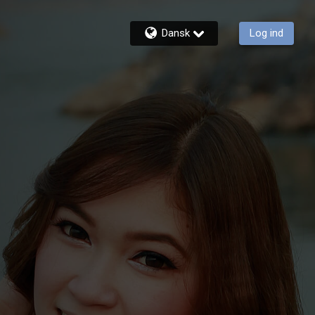
Dansk
Log ind