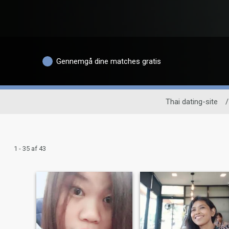
Gennemgå dine matches gratis
Thai dating-site
/
1 - 35 af 43