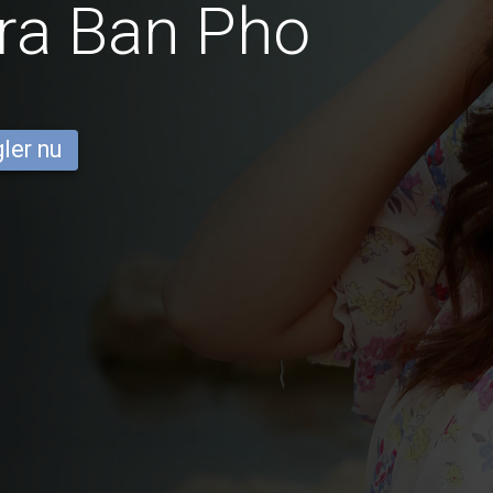
ra Ban Pho
ler nu