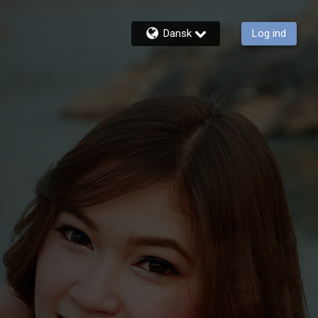
Dansk
Log ind