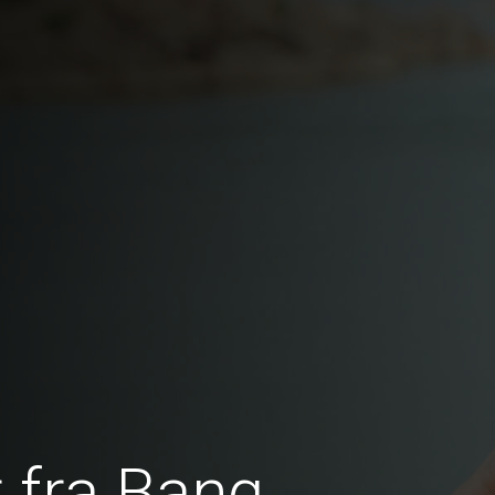
 fra Bang