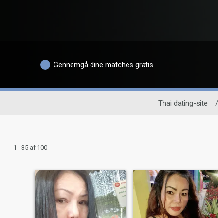
Gennemgå dine matches gratis
Thai dating-site
/
1 - 35 af 100