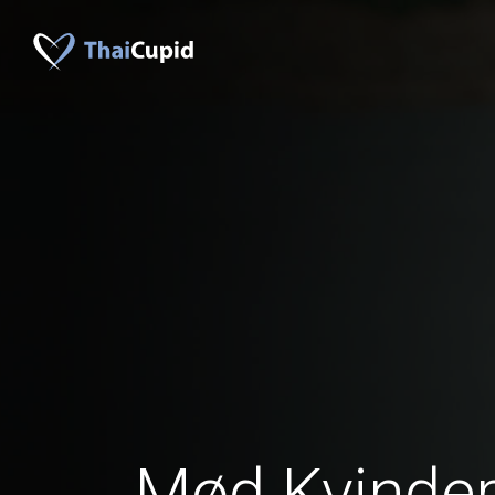
Mød Kvinder