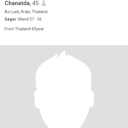
Chanatda
, 45
Ao Luek, Krabi, Thailand
Søger:
Mand 37 - 56
From Thailand 43year