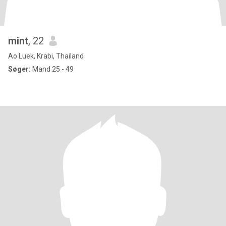
mint
, 22
Ao Luek, Krabi, Thailand
Søger:
Mand 25 - 49