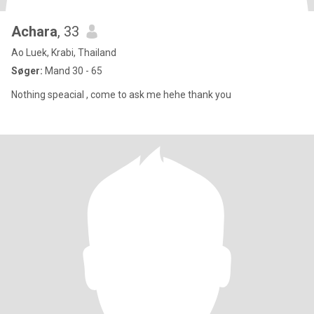
Achara
, 33
Ao Luek, Krabi, Thailand
Søger:
Mand 30 - 65
Nothing speacial , come to ask me hehe thank you