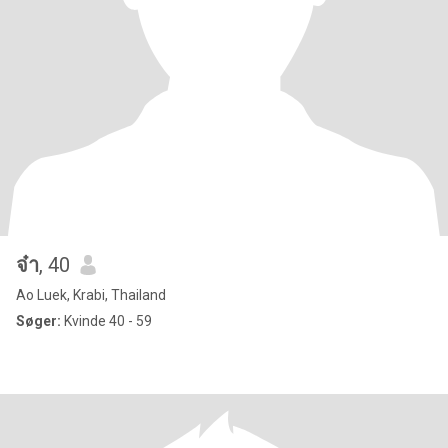
จ๋า
, 40
Ao Luek, Krabi, Thailand
Søger:
Kvinde 40 - 59