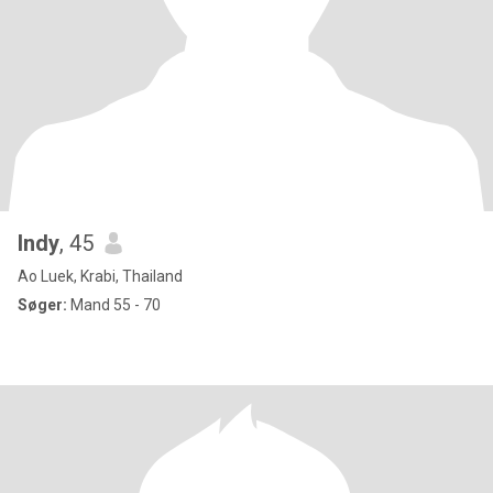
Indy
, 45
Ao Luek, Krabi, Thailand
Søger:
Mand 55 - 70