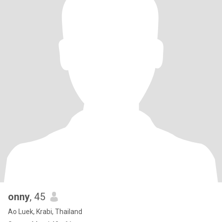
onny
, 45
Ao Luek, Krabi, Thailand