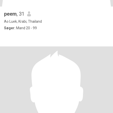
peem
, 31
Ao Luek, Krabi, Thailand
Søger:
Mand 20 - 99