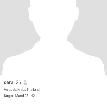
sara
, 26
Ao Luek, Krabi, Thailand
Søger:
Mand 28 - 42