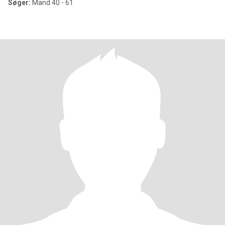
Søger:
Mand 40 - 61