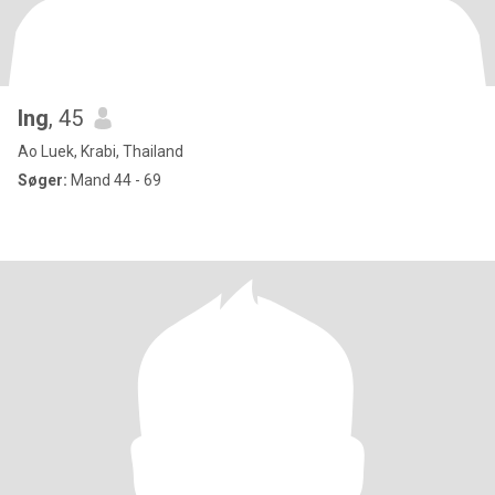
Ing
, 45
Ao Luek, Krabi, Thailand
Søger:
Mand 44 - 69