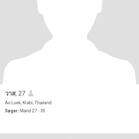
วาส
, 27
Ao Luek, Krabi, Thailand
Søger:
Mand 27 - 35