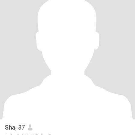
Sha
, 37