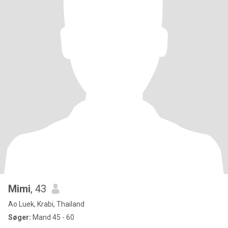
Mimi
, 43
Ao Luek, Krabi, Thailand
Søger:
Mand 45 - 60