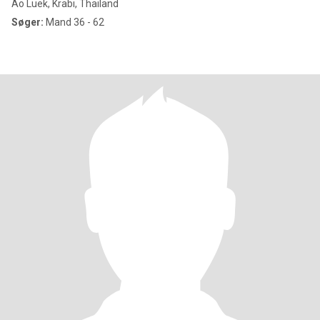
Ao Luek, Krabi, Thailand
Søger:
Mand 36 - 62