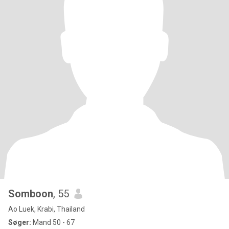
Somboon
, 55
Ao Luek, Krabi, Thailand
Søger:
Mand 50 - 67