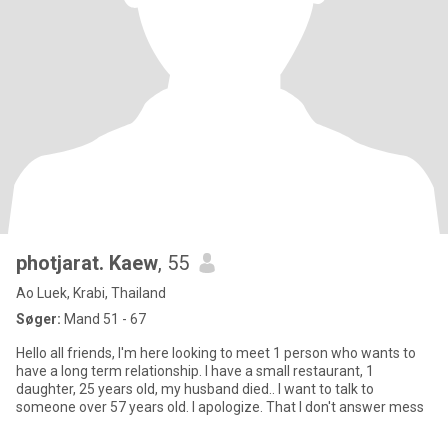
photjarat. Kaew
, 55
Ao Luek, Krabi, Thailand
Søger:
Mand 51 - 67
Hello all friends, I'm here looking to meet 1 person who wants to
have a long term relationship. I have a small restaurant, 1
daughter, 25 years old, my husband died.. I want to talk to
someone over 57 years old. I apologize. That I don't answer mess