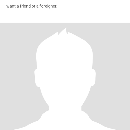
I want a friend or a foreigner.