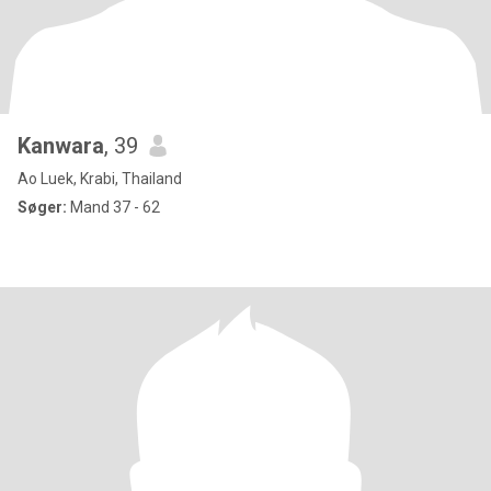
Kanwara
, 39
Ao Luek, Krabi, Thailand
Søger:
Mand 37 - 62