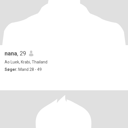
nana
, 29
Ao Luek, Krabi, Thailand
Søger:
Mand 28 - 49