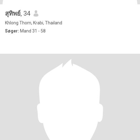
สุทิพย์
, 34
Khlong Thom, Krabi, Thailand
Søger:
Mand 31 - 58