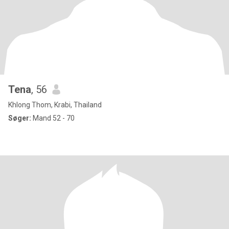
Tena
, 56
Khlong Thom, Krabi, Thailand
Søger:
Mand 52 - 70