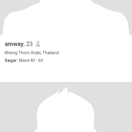
amway
, 23
Khlong Thom, Krabi, Thailand
Søger:
Mand 40 - 60