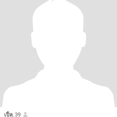
เปิ้ล
, 39