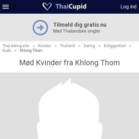
Log ind
Tilmeld dig gratis nu
Mød Thailandske singler
Thai dating-site
>
Kvinder
>
Thailand
>
Dating
>
Beliggenhed
>
Krabi
>
Khlong Thom
Mød Kvinder fra Khlong Thom