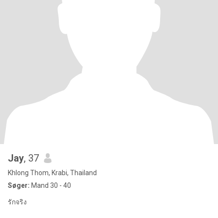
Jay
, 37
Khlong Thom, Krabi, Thailand
Søger:
Mand 30 - 40
รักจริง