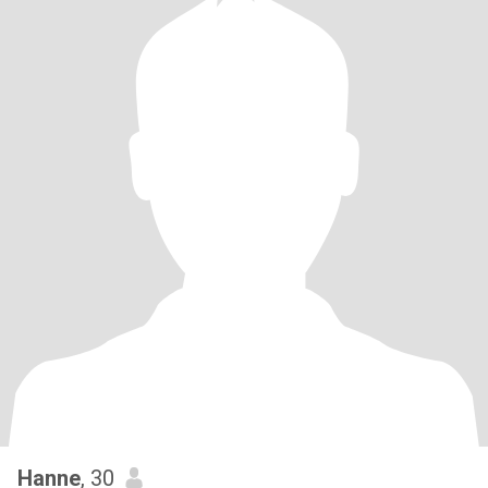
Hanne
, 30