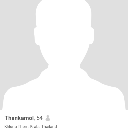
Thankamol
, 54
Khlong Thom, Krabi, Thailand