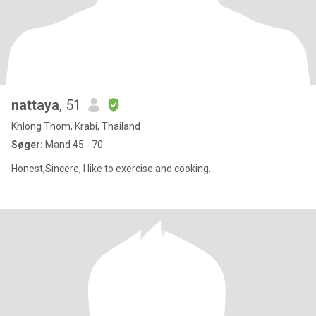
nattaya
, 51
Khlong Thom, Krabi, Thailand
Søger:
Mand 45 - 70
Honest,Sincere, I like to exercise and cooking.