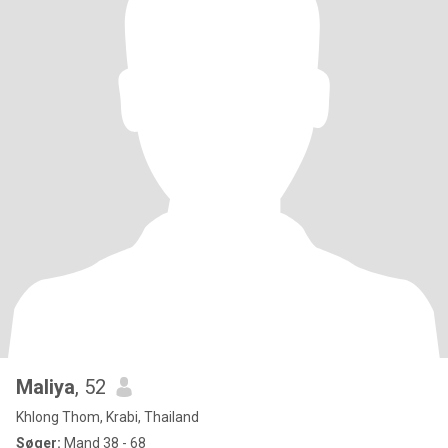
Maliya
, 52
Khlong Thom, Krabi, Thailand
Søger:
Mand 38 - 68