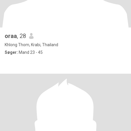
oraa
, 28
Khlong Thom, Krabi, Thailand
Søger:
Mand 23 - 45