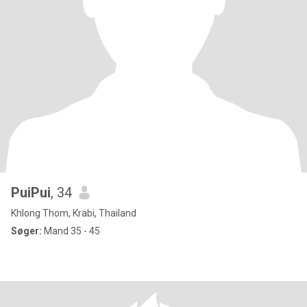
PuiPui
, 34
Khlong Thom, Krabi, Thailand
Søger:
Mand 35 - 45